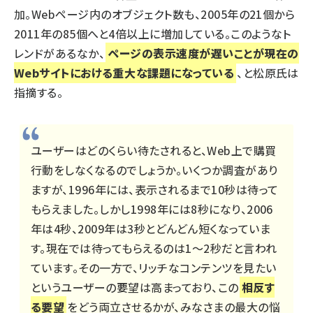
加。Webページ内のオブジェクト数も、2005年の21個から
2011年の85個へと4倍以上に増加している。このようなト
レンドがあるなか、
ページの表示速度が遅いことが現在の
Webサイトにおける重大な課題になっている
、と松原氏は
指摘する。
ユーザーはどのくらい待たされると、Web上で購買
行動をしなくなるのでしょうか。いくつか調査があり
ますが、1996年には、表示されるまで10秒は待って
もらえました。しかし1998年には8秒になり、2006
年は4秒、2009年は3秒とどんどん短くなっていま
す。現在では待ってもらえるのは1～2秒だと言われ
ています。その一方で、リッチなコンテンツを見たい
というユーザーの要望は高まっており、この
相反す
る要望
をどう両立させるかが、みなさまの最大の悩