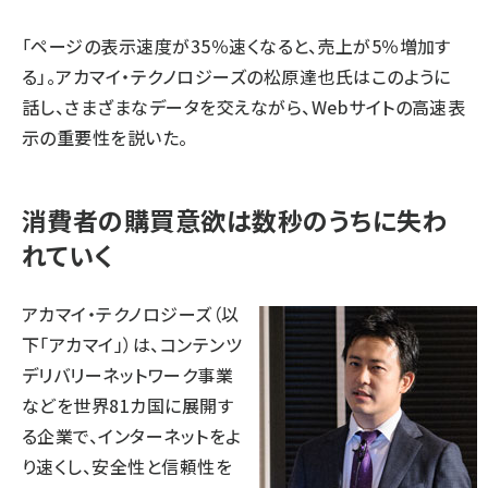
「ページの表示速度が35％速くなると、売上が5％増加す
る」。
アカマイ・テクノロジーズ
の松原達也氏はこのように
話し、さまざまなデータを交えながら、Webサイトの高速表
示の重要性を説いた。
消費者の購買意欲は数秒のうちに失わ
れていく
アカマイ・テクノロジーズ（以
下「アカマイ」）は、コンテンツ
デリバリーネットワーク事業
などを世界81カ国に展開す
る企業で、インターネットをよ
り速くし、安全性と信頼性を