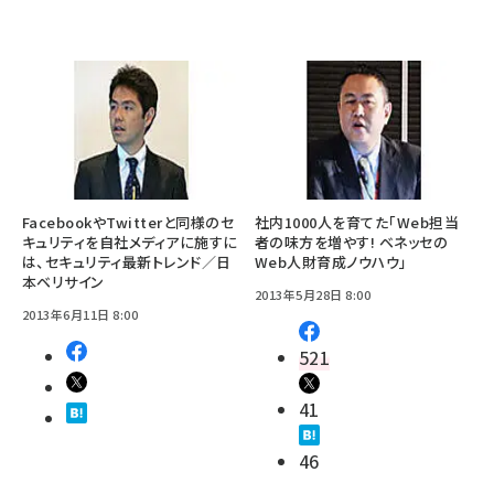
FacebookやTwitterと同様のセ
社内1000人を育てた「Web担当
キュリティを自社メディアに施すに
者の味方を増やす! ベネッセの
は、セキュリティ最新トレンド／日
Web人財育成ノウハウ」
本ベリサイン
2013年5月28日 8:00
2013年6月11日 8:00
521
41
46