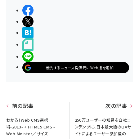
シェアする
ポストする
>ブクマする
noteで書く
LINEで送る
優先するニュース提供元にWeb担を追加
前の記事
次の記事
わかる！Web CMS選択
250万ユーザーの知見を自社コ
術-2013- + HTML5 CMS -
ンテンツに、日本最大級のQAサ
Web Meister／サイズ
イトによるユーザー参加型の