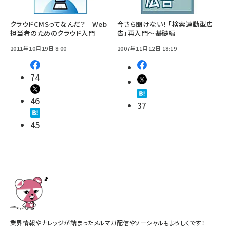
クラウドCMSってなんだ？ Web
今さら聞けない！ 「検索連動型広
担当者のためのクラウド入門
告」再入門〜基礎編
2011年10月19日 8:00
2007年11月12日 18:19
74
46
37
45
業界情報やナレッジが詰まったメルマガ配信やソーシャルもよろしくです！