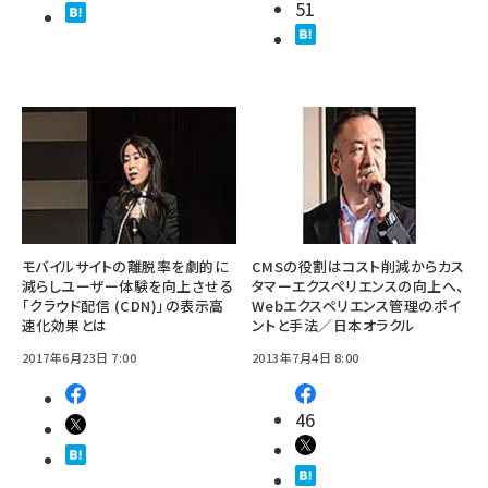
51
モバイルサイトの離脱率を劇的に
CMSの役割はコスト削減からカス
減らしユーザー体験を向上させる
タマーエクスペリエンスの向上へ、
「クラウド配信 (CDN)」の表示高
Webエクスペリエンス管理のポイ
速化効果とは
ントと手法／日本オラクル
2017年6月23日 7:00
2013年7月4日 8:00
46