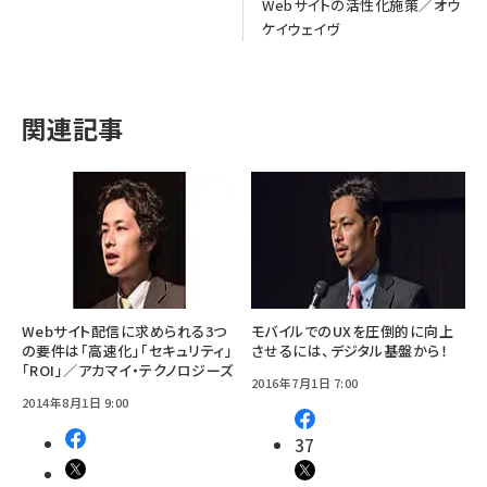
Webサイトの活性化施策／オウ
ケイウェイヴ
関連記事
Webサイト配信に求められる3つ
モバイルでのUXを圧倒的に向上
の要件は「高速化」「セキュリティ」
させるには、デジタル基盤から！
「ROI」／アカマイ・テクノロジーズ
2016年7月1日 7:00
2014年8月1日 9:00
37