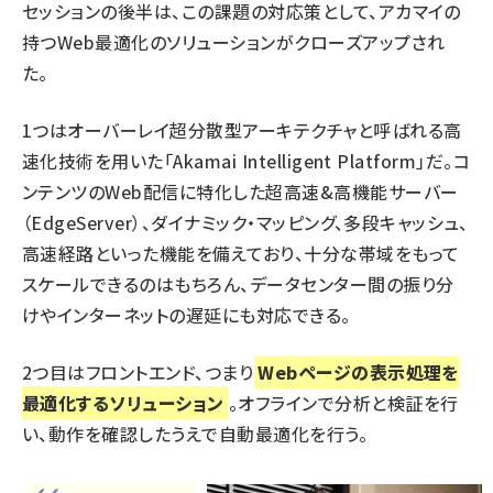
セッションの後半は、この課題の対応策として、アカマイの
持つWeb最適化のソリューションがクローズアップされ
た。
1つはオーバーレイ超分散型アーキテクチャと呼ばれる高
速化技術を用いた「Akamai Intelligent Platform」だ。コ
ンテンツのWeb配信に特化した超高速&高機能サーバー
（EdgeServer）、ダイナミック・マッピング、多段キャッシュ、
高速経路といった機能を備えており、十分な帯域をもって
スケールできるのはもちろん、データセンター間の振り分
けやインターネットの遅延にも対応できる。
2つ目はフロントエンド、つまり
Webページの表示処理を
最適化するソリューション
。オフラインで分析と検証を行
い、動作を確認したうえで自動最適化を行う。