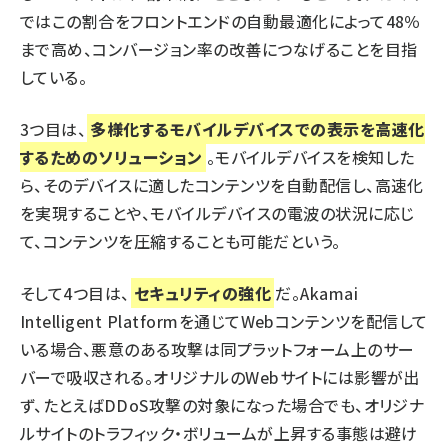
ではこの割合をフロントエンドの自動最適化によって48％
まで高め、コンバージョン率の改善につなげることを目指
している。
3つ目は、
多様化するモバイルデバイスでの表示を高速化
するためのソリューション
。モバイルデバイスを検知した
ら、そのデバイスに適したコンテンツを自動配信し、高速化
を実現することや、モバイルデバイスの電波の状況に応じ
て、コンテンツを圧縮することも可能だという。
そして4つ目は、
セキュリティの強化
だ。Akamai
Intelligent Platformを通じてWebコンテンツを配信して
いる場合、悪意のある攻撃は同プラットフォーム上のサー
バーで吸収される。オリジナルのWebサイトには影響が出
ず、たとえばDDoS攻撃の対象になった場合でも、オリジナ
ルサイトのトラフィック・ボリュームが上昇する事態は避け