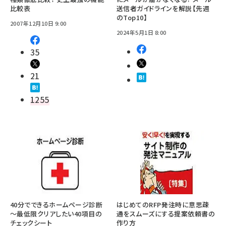
比較表
送信者ガイドラインを解説【先週
のTop10】
2007年12月10日 9:00
2024年5月1日 8:00
35
21
1255
40分でできるホームページ診断
はじめてのRFP――発注時に意思疎
～最低限クリアしたい40項目の
通をスムーズにする提案依頼書の
チェックシート
作り方