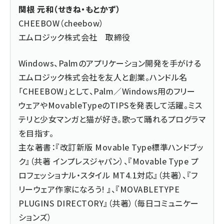
関根 元和（せきね・もとかず）
CHEEBOW（cheebow）
エムロジック株式会社 取締役
Windows、Palmのアプリケーション開発を手がける
エムロジック株式会社を友人と創業。ハンドル名
「CHEEBOW」として、Palm／Windows用のフリー
ウェアやMovableTypeのTIPSを発表して活躍。ミス
テリと少女マンガと猫が好き。歌って踊れるプログラマ
を目指す。
主な著書：『
改訂新版 Movable Type標準ハンドブッ
ク
』（共著 インプレスジャパン）、『
Movable Type プ
ロフェッショナル・スタイル MT4.1対応
』（共著）、『
フ
リーウェア作家になろう!
』、『
MOVABLETYPE
PLUGINS DIRECTORY
』（共著）（毎日コミュニケー
ションズ）