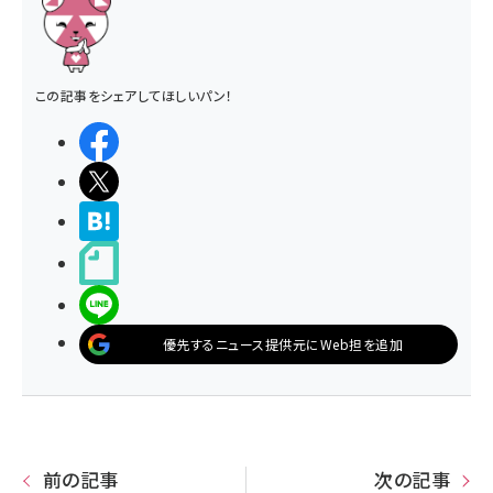
この記事をシェアしてほしいパン！
シェアする
ポストする
>ブクマする
noteで書く
LINEで送る
優先するニュース提供元にWeb担を追加
前の記事
次の記事