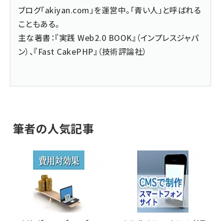
ブログ「
akiyan.com
」を運営中。「青い人」と呼ばれる
こともある。
主な著書：『
実践 Web2.0 BOOK
』（インプレスジャパ
ン）、『
Fast CakePHP
』（技術評論社）
筆者の人気記事