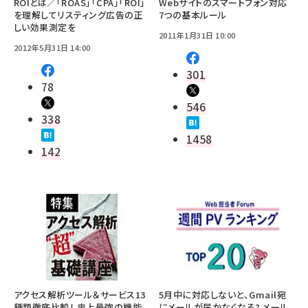
ROIとは／「ROAS」「CPA」「ROI」
Webサイトのスマートフォン対応
を理解してリスティング広告の正
7つの基本ルール
しい効果測定を
2011年1月31日 10:00
2012年5月31日 14:00
301
78
546
338
1458
142
アクセス解析ツール＆サービス13
5月中に対応しないと、Gmail宛
種類徹底比較！ 史上最強の機能
にメールが届かなくなる? メール