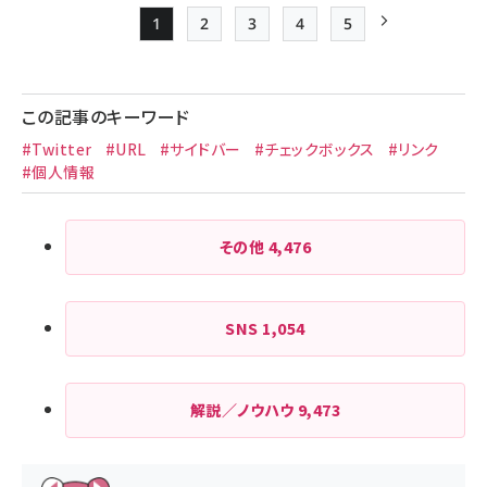
1
2
3
4
5
Page
Page
Page
Page
Page
次ページ
ペー
ジ
この記事のキーワード
送
#Twitter
#URL
#サイドバー
#チェックボックス
#リンク
り
#個人情報
その他
4,476
SNS
1,054
解説／ノウハウ
9,473