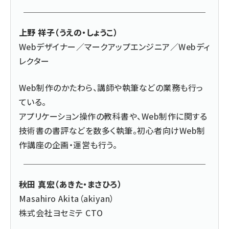
上野 祥子（うえの・しょうこ）
Webデザイナー／マークアップエンジニア／Webディ
レクター
Web制作のかたわら、講師や執筆などの業務も行っ
ている。
アプリケーション操作の教科書や、Web制作に関する
技術書の書評などを数多く執筆。初心者向けWeb制
作講座の企画・運営も行う。
秋田 真宏（あきた・まさひろ）
Masahiro Akita（akiyan）
株式会社ヨセミテ
CTO