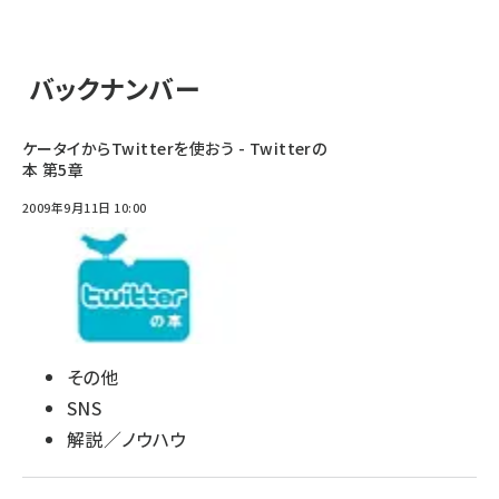
バックナンバー
ケータイからTwitterを使おう - Twitterの
本 第5章
2009年9月11日 10:00
その他
SNS
解説／ノウハウ