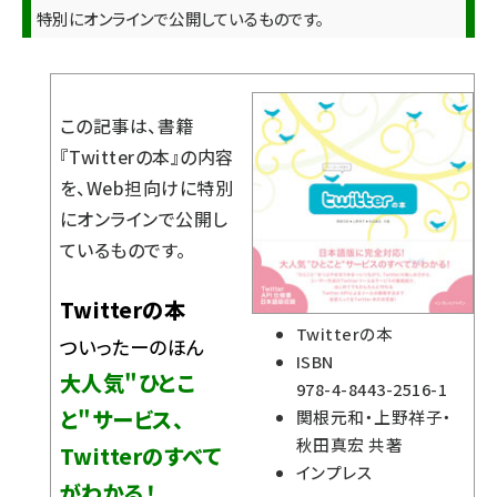
特別にオンラインで公開しているものです。
この記事は、書籍
『
Twitterの本
』の内容
を、Web担向けに特別
にオンラインで公開し
ているものです。
Twitterの本
Twitterの本
ついったーのほん
ISBN
大人気"ひとこ
978-4-8443-2516-1
と"サービス、
関根元和・上野祥子・
秋田真宏 共著
Twitterのすべて
インプレス
がわかる！