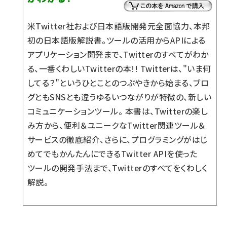
米Twitter社および日本語版開発元全面協力、本邦
初の日本語版解説書。ツールの活用からAPIによる
アプリケーション開発まで、Twitterのすべてがわか
る、一番くわしいTwitterの本!! Twitterは、"いま何
してる？"というひとことのつぶやきから始まる、ブロ
グともSNSとも違うゆるいつながりが特徴の、新しい
コミュニケーションツール。 本書は、Twitterの楽し
み方から、便利＆ユニークなTwitter関連ツール＆
サービスの徹底紹介、さらに、プログラミングがはじ
めてでもかんたんにできるTwitter APIを使った
ツールの開発手法まで、Twitterのすべてをくわしく
解説。