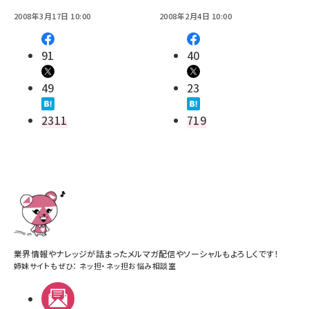
2008年3月17日 10:00
2008年2月4日 10:00
91
40
49
23
2311
719
業界情報やナレッジが詰まったメルマガ配信やソーシャルもよろしくです！
姉妹サイトもぜひ：
ネッ担
・
ネッ担お悩み相談室
メルマガ