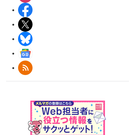
Facebook
X(エックス)
BlueSky
Googleニュース
RSS