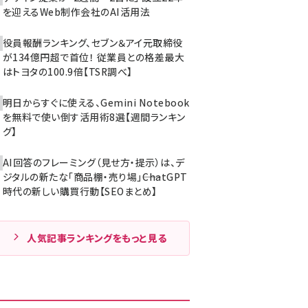
を迎えるWeb制作会社のAI活用法
役員報酬ランキング、セブン＆アイ元取締役
が134億円超で首位！ 従業員との格差最大
はトヨタの100.9倍【TSR調べ】
明日からすぐに使える、Gemini Notebook
を無料で使い倒す活用術8選【週間ランキン
グ】
AI回答のフレーミング（見せ方・提示）は、デ
ジタルの新たな「商品棚・売り場」――ChatGPT
時代の新しい購買行動【SEOまとめ】
人気記事ランキングをもっと見る