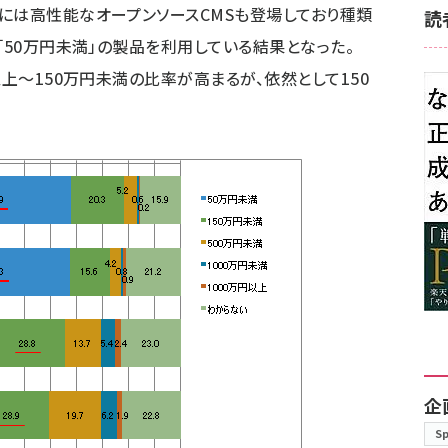
には高性能なオープンソースCMSも登場しており種類
読
「50万円未満」の製品を利用している結果となった。
以上～150万円未満の比率が高まるが、依然として150
企
S