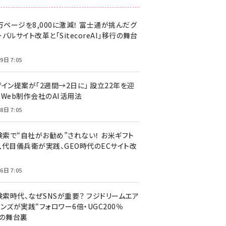
万ページを8,000に激減！ 富士通が挑んだグ
バルサイト改革と「SitecoreAI」移行の舞台
9日 7:05
ザイン提案が「2週間→2日に」 設立22年を迎
るWeb制作会社のAI活用法
8日 7:05
I検索で“自社がお勧め”されない！ お米ギフト
八代目儀兵衛が実践、GEO時代のECサイト改
6日 7:05
検索時代、なぜSNSが重要？ フジドリームエア
ンズが実践“フォロワー6倍・UGC200％
”の舞台裏