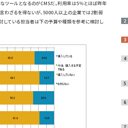
なツールとなるのがCMSだ。利用率は5％とほぼ昨年
言わざるを得ないが、5000人以上の企業では2割弱
検討している担当者は下の予算や種類を参考に検討し