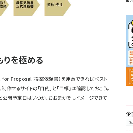
もりを極める
t for Proposal：提案依頼書）
を用意できればベスト
制作するサイトの「目的」と「目標」は確認しておこう。
と公開予定日はいつか、おおまかでもイメージできて
企
S