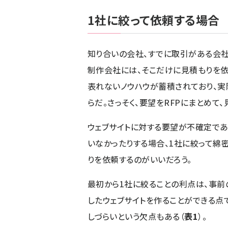
1社に絞って依頼する場合
知り合いの会社、すでに取引がある会
制作会社には、そこだけに見積もりを
表れないノウハウが蓄積されており、
らだ。さっそく、要望をRFPにまとめて
ウェブサイトに対する要望が不確定であ
いなかったりする場合、1社に絞って綿
りを依頼するのがいいだろう。
最初から1社に絞ることの利点は、事前
したウェブサイトを作ることができる点
しづらいという欠点もある（
表1
）。