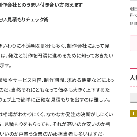
制作会社とのうまい付き合い方教えます
明日
料
きたい見積もりチェック術
8月5
きいわりに不透明な部分も多く、制作会社によって見
では、発注と制作を円滑に進めるために知っておきたい
示す。
人
業種やサービス内容、制作期間、求める機能などによっ
のだ。当然それにともなって価格も大きく上下するた
ウェブ上で簡単に正確な見積もりを出すのは難しい。
は相場がわかりにくく、なかなか発注の決断がしにくい
。見積もりをもらっても、それが高いのか安いのか判
いいのか戸惑う企業のWeb担当者も多いはずだ。