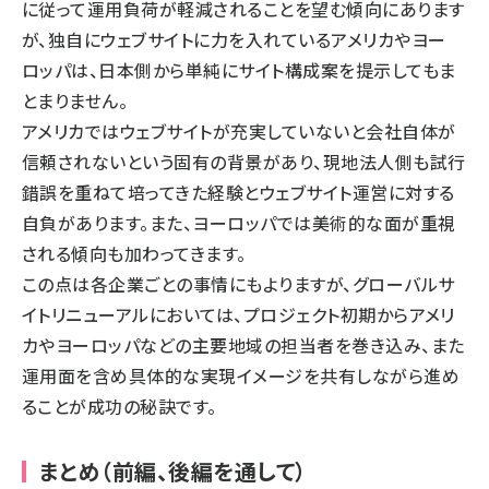
に従って運用負荷が軽減されることを望む傾向にあります
が、独自にウェブサイトに力を入れているアメリカやヨー
ロッパは、日本側から単純にサイト構成案を提示してもま
とまりません。
アメリカではウェブサイトが充実していないと会社自体が
信頼されないという固有の背景があり、現地法人側も試行
錯誤を重ねて培ってきた経験とウェブサイト運営に対する
自負があります。また、ヨーロッパでは美術的な面が重視
される傾向も加わってきます。
この点は各企業ごとの事情にもよりますが、グローバルサ
イトリニューアルにおいては、プロジェクト初期からアメリ
カやヨーロッパなどの主要地域の担当者を巻き込み、また
運用面を含め具体的な実現イメージを共有しながら進め
ることが成功の秘訣です。
まとめ（前編、後編を通して）