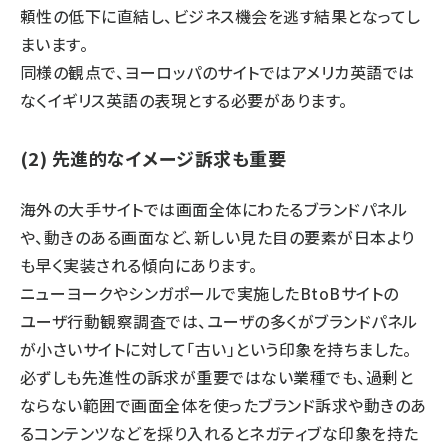
頼性の低下に直結し、ビジネス機会を逃す結果となってし
まいます。
同様の観点で、ヨーロッパのサイトではアメリカ英語では
なくイギリス英語の表現とする必要があります。
(2) 先進的なイメージ訴求も重要
海外の大手サイトでは画面全体にわたるブランドパネル
や、動きのある画面など、新しい見た目の要素が日本より
も早く実装される傾向にあります。
ニューヨークやシンガポールで実施したBtoBサイトの
ユーザ行動観察調査では、ユーザの多くがブランドパネル
が小さいサイトに対して「古い」という印象を持ちました。
必ずしも先進性の訴求が重要ではない業種でも、過剰と
ならない範囲で画面全体を使ったブランド訴求や動きのあ
るコンテンツなどを採り入れるとネガティブな印象を持た