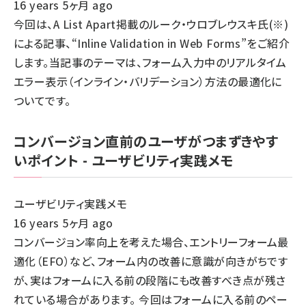
16 years 5ヶ月 ago
今回は、
A List Apart
掲載のルーク・ウロブレウスキ氏(※)
による記事、
“Inline Validation in Web Forms”
をご紹介
します。当記事のテーマは、フォーム入力中のリアルタイム
エラー表示（インライン・バリデーション）方法の最適化に
ついてです。
コンバージョン直前のユーザがつまずきやす
いポイント - ユーザビリティ実践メモ
ユーザビリティ実践メモ
16 years 5ヶ月 ago
コンバージョン率向上を考えた場合、エントリーフォーム最
適化（EFO）など、フォーム内の改善に意識が向きがちです
が、実はフォームに入る前の段階にも改善すべき点が残さ
れている場合があります。 今回はフォームに入る前のペー