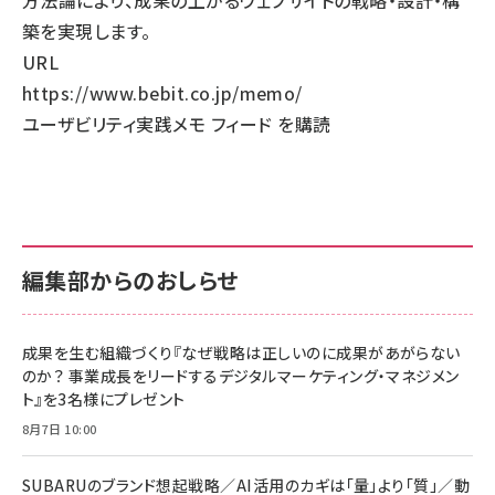
方法論により、成果の上がるウェブサイトの戦略・設計・構
築を実現します。
URL
https://www.bebit.co.jp/memo/
ユーザビリティ実践メモ フィード を購読
編集部からのおしらせ
成果を生む組織づくり『なぜ戦略は正しいのに成果があがらない
のか？ 事業成長をリードするデジタルマーケティング・マネジメン
ト』を3名様にプレゼント
8月7日 10:00
SUBARUのブランド想起戦略／AI活用のカギは「量」より「質」／動