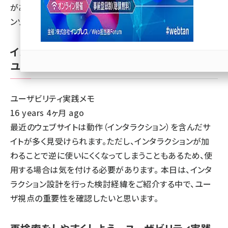
があり、主にニュースやエンターテイメント性の高いコンテ
llmo (1166)
ンツの提供に適しています。
インタラクションデザインで忘れがちになる
ユーザ視点 - ユーザビリティ実践メモ
ユーザビリティ実践メモ
16 years 4ヶ月 ago
最近のウェブサイトは動作（インタラクション）を含んだサ
イトが多く見受けられます。ただし、インタラクションが加
わることで逆に使いにくくなってしまうこともあるため、使
用する場合は気を付ける必要があります。 本日は、インタ
ラクション設計を行った検討経緯をご紹介する中で、ユー
ザ視点の重要性を確認したいと思います。