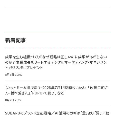
新着記事
成果を生む組織づくり『なぜ戦略は正しいのに成果があがらない
のか？ 事業成長をリードするデジタルマーケティング・マネジメン
ト』を3名様にプレゼント
8月7日 10:00
【ネットミーム振り返り・2026年7月】「映画ちいかわ」「佐藤二朗さ
ん・橋本愛さん」「POPOPO終了」など
8月7日 7:05
SUBARUのブランド想起戦略／AI活用のカギは「量」より「質」／動