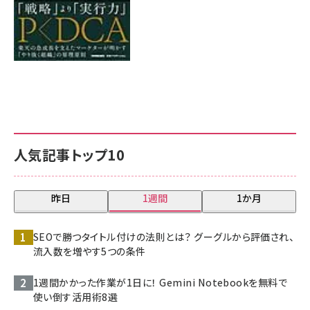
人気記事トップ10
昨日
1週間
1か月
SEOで勝つタイトル付けの法則とは？ グーグルから評価され、
流入数を増やす5つの条件
1週間かかった作業が1日に！ Gemini Notebookを無料で
使い倒す活用術8選