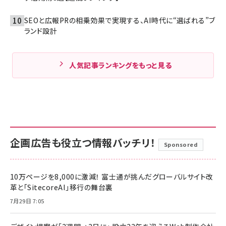
SEOと広報PRの相乗効果で実現する、AI時代に“選ばれる”ブ
ランド設計
人気記事ランキングをもっと見る
企画広告も役立つ情報バッチリ！
Sponsored
10万ページを8,000に激減！ 富士通が挑んだグローバルサイト改
革と「SitecoreAI」移行の舞台裏
7月29日 7:05