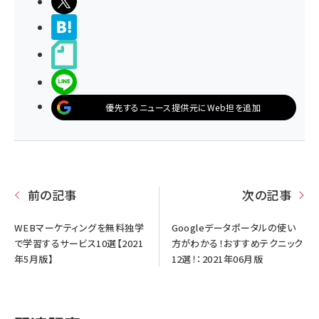
ポストする
>ブクマする
noteで書く
LINEで送る
優先するニュース提供元にWeb担を追加
前の記事
次の記事
WEBマーケティングを無料独学
Googleデータポータルの使い
で学習するサービス10選【2021
方がわかる！おすすめテクニック
年5月版】
12選！：2021年06月版