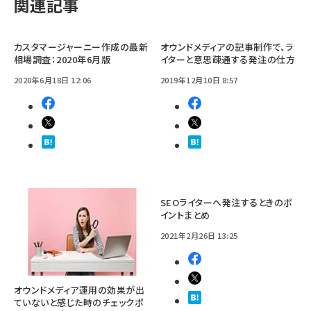
関連記事
カスタマージャーニー作成の最新
オウンドメディアの記事制作で、ラ
相場調査：2020年6月版
イターと意思疎通する発注の仕方
2020年6月18日 12:06
2019年12月10日 8:57
SEOライターへ発注するときのポ
イントまとめ
2021年2月26日 13:25
オウンドメディア運用の効果が出
ていないと感じた時のチェックポ