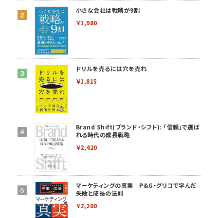
小さな会社は戦略が9割
￥1,980
ドリルを売るには穴を売れ
￥1,815
Brand Shift(ブランド・シフト): 「信頼」で選ば
れる時代の成長戦略
￥2,420
マーケティングの真実 P&G・グリコで学んだ
失敗と成長の法則
￥2,200