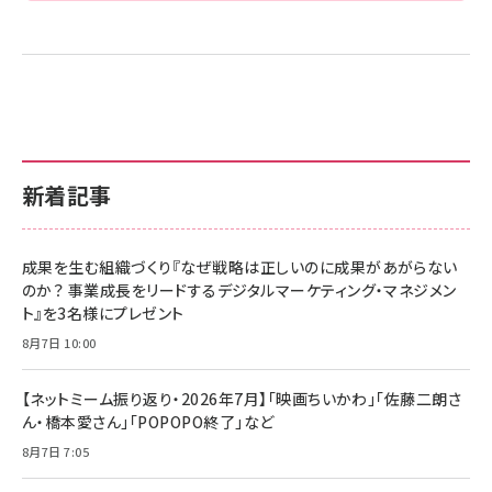
新着記事
成果を生む組織づくり『なぜ戦略は正しいのに成果があがらない
のか？ 事業成長をリードするデジタルマーケティング・マネジメン
ト』を3名様にプレゼント
8月7日 10:00
【ネットミーム振り返り・2026年7月】「映画ちいかわ」「佐藤二朗さ
ん・橋本愛さん」「POPOPO終了」など
8月7日 7:05