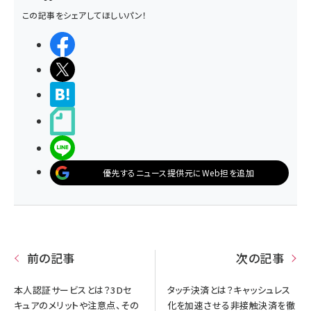
この記事をシェアしてほしいパン！
シェアする
ポストする
>ブクマする
noteで書く
LINEで送る
優先するニュース提供元にWeb担を追加
前の記事
次の記事
本人認証サービスとは？3Dセ
タッチ決済とは？キャッシュレス
キュアのメリットや注意点、その
化を加速させる非接触決済を徹