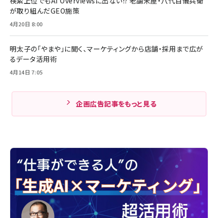
検索上位でもAI Overviewsに出ない!? 老舗米屋・八代目儀兵衛
が取り組んだGEO施策
4月20日 8:00
明太子の「やまや」に聞く、マーケティングから店舗・採用まで広が
るデータ活用術
4月14日 7:05
企画広告記事をもっと見る