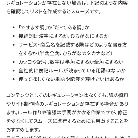
レギュレーションが存在しない場合は、下記のような内容
を確認してリストを作成するとスムーズです。
「ですます調」か「だ・である調」か
接続詞は漢字にするか、ひらがなにするか
サービス・商品名を記載する際はどのような書き方
をするか（半角全角、ひらがなカタカナなど）
カッコや記号、数字は半角にするか全角にするか
全社的に表記ルールが決まっている用語はないか
使ってほしくない単語や記載を避けたいはあるか
コンテンツとしてのレギュレーションはなくても、紙の資料
やサイト制作時のレギュレーションが存在する場合があり
ます。ルール作りや確認は手間がかかる作業ですが、修正
を少なくしてスムーズに進行するためにも用意することを
おすすめします。
ライティングを進めていく中で新たに生まれたルールは、そ