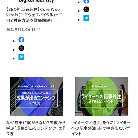
【SEO担当者必見】Core Web
Vitals(コアウェブバイタル)って
何？対策方法を徹底解説！
2021年5月10日 18:44
なぜ成果に繋がらない？失敗から
「イメージと違う」を０に！ライター
学ぶ「成果が出るコンテンツ」の作
への記事外注、必ず押さえたいポ
り方
イント