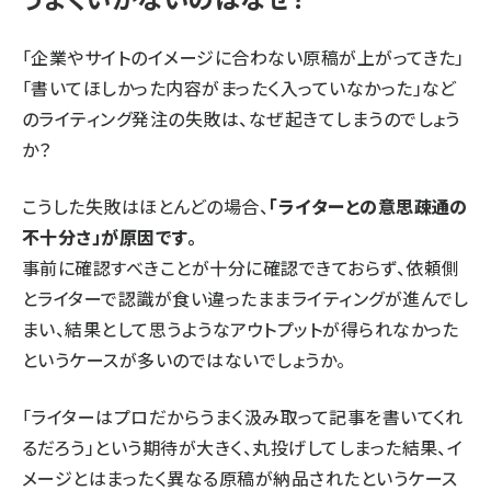
「企業やサイトのイメージに合わない原稿が上がってきた」
「書いてほしかった内容がまったく入っていなかった」など
のライティング発注の失敗は、なぜ起きてしまうのでしょう
か？
こうした失敗はほとんどの場合、
「ライターとの意思疎通の
不十分さ」が原因です。
事前に確認すべきことが十分に確認できておらず、依頼側
とライターで認識が食い違ったままライティングが進んでし
まい、結果として思うようなアウトプットが得られなかった
というケースが多いのではないでしょうか。
「ライターはプロだからうまく汲み取って記事を書いてくれ
るだろう」という期待が大きく、丸投げしてしまった結果、イ
メージとはまったく異なる原稿が納品されたというケース