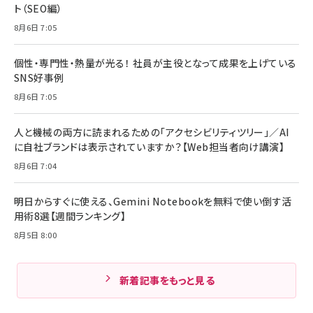
ト（SEO編）
8月6日 7:05
個性・専門性・熱量が光る！ 社員が主役となって成果を上げている
SNS好事例
8月6日 7:05
人と機械の両方に読まれるための「アクセシビリティツリー」／AI
に自社ブランドは表示されていますか？【Web担当者向け講演】
8月6日 7:04
明日からすぐに使える、Gemini Notebookを無料で使い倒す活
用術8選【週間ランキング】
8月5日 8:00
新着記事をもっと見る