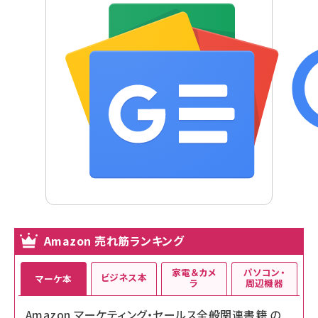
Amazon 売れ筋ランキング
家電＆カメ
パソコン・
ビジネス本
マーケ本
ラ
周辺機器
Amazon マーケティング・セールス全般関連書籍 の