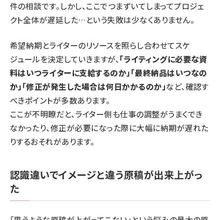
件の相談です。しかし、ここでつまずいてしまってプロジェ
クト全体が遅延した…という失敗は少なくありません。
希望納期とライターのリソースを照らし合わせてスケ
ジュールを決定していきますが、
「ライティングに必要な資
料はいつライターに支給するのか」「最終納品はいつなの
か」「修正が発生した場合は何日かかるのか」
など、確認す
べきポイントが多数あります。
ここが不明瞭だと、ライター側も仕事の調整がうまくでき
なかったり、修正が必要になった際に大幅に納期が遅れた
りするおそれがあります。
認識違いでイメージと違う原稿が出来上がっ
た
「思うような原稿が上がってこない」という悩みの最大の原