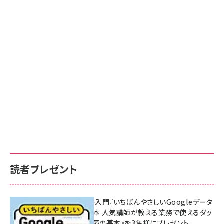
読者プレゼント
無料BIツール入門『いちばんやさしいGoogleデータ
ポータルの教本 人気講師が教える業務で使えるダッ
シュボード構築の基本』を3名様にプレゼント