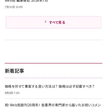
Web担 編集後記 2026年7月
Amazonランキングをもっと見る
7月31日 15:00
すべて見る
新着記事
価格を伏せて集客する良い方法は？ 価格は必ず記載すべき？
8月6日 7:05
祝・Web担創刊20周年！ 各業界の専門家から届いたお祝いコメン