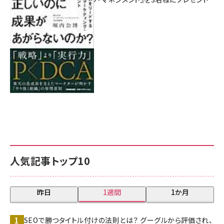
8月7日 10:00
人気記事トップ10
昨日
1週間
1か月
SEOで勝つタイトル付けの法則とは？ グーグルから評価され、