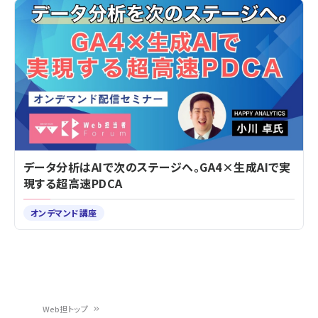
データ分析はAIで次のステージへ。GA4×生成AIで実
現する超高速PDCA
オンデマンド講座
Web担トップ