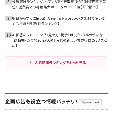
役員報酬ランキング、セブン＆アイ元取締役が134億円超で首
位！ 従業員との格差最大はトヨタの100.9倍【TSR調べ】
明日からすぐに使える、Gemini Notebookを無料で使い倒
す活用術8選【週間ランキング】
AI回答のフレーミング（見せ方・提示）は、デジタルの新たな
「商品棚・売り場」――ChatGPT時代の新しい購買行動【SEOまと
め】
人気記事ランキングをもっと見る
企画広告も役立つ情報バッチリ！
Sponsored