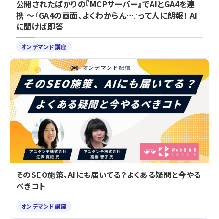
公開されたばかりの『MCPサーバー』でAIとGA4を連
携 ～『GA4の画面、よくわからん…』って人に朗報！ AI
に聞けば即答
オンデマンド講座
そのSEO施策、AIにも届いてる？よくある疑問と今やる
べきコト
オンデマンド講座