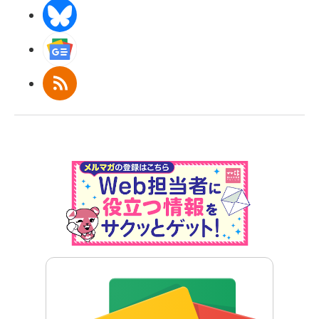
BlueSky
Googleニュース
RSS