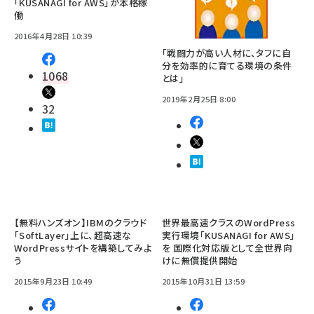
「KUSANAGI for AWS」が本格稼
働
2016年4月28日 10:39
「戦闘力が高い人材に、タフに自
分を効率的に育てる環境の条件
1068
とは」
2019年2月25日 8:00
32
【無料ハンズオン】IBMのクラウド
世界最高速クラスのWordPress
「SoftLayer」上に、超高速な
実行環境「KUSANAGI for AWS」
WordPressサイトを構築してみよ
を 国際化対応版として全世界向
う
けに無償提供開始
2015年9月23日 10:49
2015年10月31日 13:59