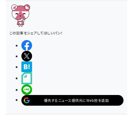
この記事をシェアしてほしいパン！
シェアする
ポストする
>ブクマする
noteで書く
LINEで送る
優先するニュース提供元にWeb担を追加