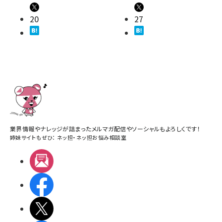
20
27
業界情報やナレッジが詰まったメルマガ配信やソーシャルもよろしくです！
姉妹サイトもぜひ：
ネッ担
・
ネッ担お悩み相談室
メルマガ
Facebook
X(エックス)