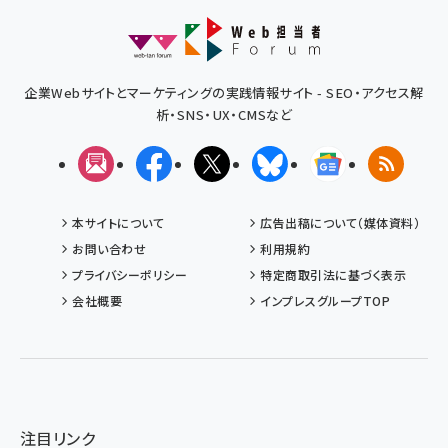
企業Webサイトとマーケティングの実践情報サイト - SEO・アクセス解
析・SNS・UX・CMSなど
メルマガ
Facebook
X(エックス)
Bluesky
Googleニュ
RSS
本サイトについて
広告出稿について（媒体資料）
お問い合わせ
利用規約
プライバシーポリシー
特定商取引法に基づく表示
会社概要
インプレスグループTOP
注目リンク