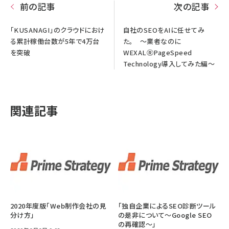
前の記事
次の記事
「KUSANAGI」のクラウドにおけ
自社のSEOをAIに任せてみ
る累計稼働台数が5年で4万台
た。 ～業者なのに
を突破
WEXALⓇPageSpeed
Technology導入してみた編～
関連記事
2020年度版「Web制作会社の見
「独自企業によるSEO診断ツール
分け方」
の是非について～Google SEO
の再確認～」