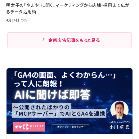
明太子の「やまや」に聞く、マーケティングから店舗・採用まで広が
るデータ活用術
4月14日 7:05
企画広告記事をもっと見る