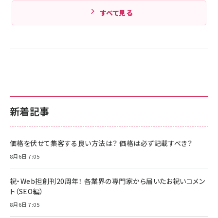
すべて見る
新着記事
価格を伏せて集客する良い方法は？ 価格は必ず記載すべき？
8月6日 7:05
祝・Web担創刊20周年！ 各業界の専門家から届いたお祝いコメン
ト（SEO編）
8月6日 7:05