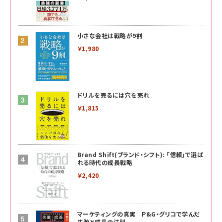
小さな会社は戦略が9割
￥1,980
ドリルを売るには穴を売れ
￥1,815
Brand Shift(ブランド・シフト): 「信頼」で選ば
れる時代の成長戦略
￥2,420
マーケティングの真実 P&G・グリコで学んだ
失敗と成長の法則