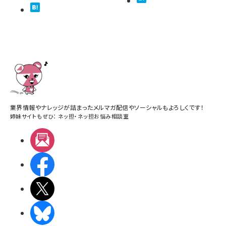
業界情報やナレッジが詰まったメルマガ配信やソーシャルもよろしくです！
姉妹サイトもぜひ：
ネッ担
・
ネッ担お悩み相談室
メルマガ
Facebook
X(エックス)
BlueSky