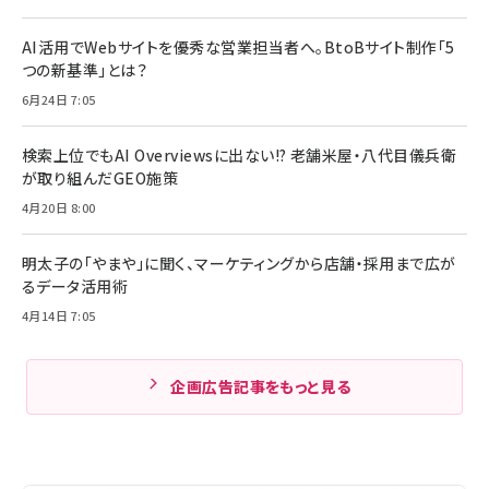
AI活用でWebサイトを優秀な営業担当者へ。BtoBサイト制作「5
つの新基準」とは？
6月24日 7:05
検索上位でもAI Overviewsに出ない!? 老舗米屋・八代目儀兵衛
が取り組んだGEO施策
4月20日 8:00
明太子の「やまや」に聞く、マーケティングから店舗・採用まで広が
るデータ活用術
4月14日 7:05
企画広告記事をもっと見る