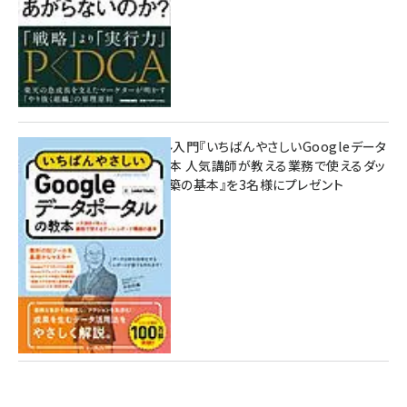
無料BIツール入門『いちばんやさしいGoogleデータ
ポータルの教本 人気講師が教える業務で使えるダッ
シュボード構築の基本』を3名様にプレゼント
7月31日 10:00