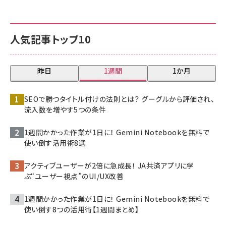
人気記事トップ10
昨日
1週間
1か月
SEOで勝つタイトル付けの法則とは？ グーグルから評価され、
流入数を増やす5つの条件
1週間かかった作業が1日に！ Gemini Notebookを無料で
使い倒す活用術8選
アクティブユーザーが2倍に急成長！ JA共済アプリに学
ぶ“ユーザー視点”のUI/UX改善
1週間かかった作業が1日に！ Gemini Notebookを無料で
使い倒す8つの活用術【1週間まとめ】