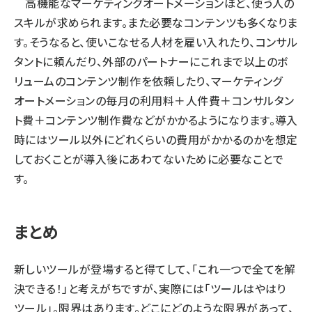
高機能なマーケティングオートメーションほど、使う人の
スキルが求められます。また必要なコンテンツも多くなりま
す。そうなると、使いこなせる人材を雇い入れたり、コンサル
タントに頼んだり、外部のパートナーにこれまで以上のボ
リュームのコンテンツ制作を依頼したり、マーケティング
オートメーションの毎月の利用料＋人件費＋コンサルタン
ト費＋コンテンツ制作費などがかかるようになります。導入
時にはツール以外にどれくらいの費用がかかるのかを想定
しておくことが導入後にあわてないために必要なことで
す。
まとめ
新しいツールが登場すると得てして、「これ一つで全てを解
決できる！」と考えがちですが、実際には「ツールはやはり
ツール」。限界はあります。どこにどのような限界があって、