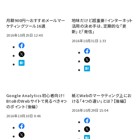
月額900円～おすすめメールマー
地味だけど超重要！インターネット
ケティングツール16選
活用の決め手は、定期的な「更
新」と「発信」
2016年10月25日 12:40
2016年10月31日 1:33
Google Analytics初心者向け！
紙とWebのマーケティング上にお
BtoBのWebサイトで見るべき4つ
ける「4つの違い」とは？【後編】
のポイント（後編）
2016年10月29日 15:04
2016年10月10日 0:46