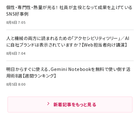
個性・専門性・熱量が光る！ 社員が主役となって成果を上げている
SNS好事例
8月6日 7:05
人と機械の両方に読まれるための「アクセシビリティツリー」／AI
に自社ブランドは表示されていますか？【Web担当者向け講演】
8月6日 7:04
明日からすぐに使える、Gemini Notebookを無料で使い倒す活
用術8選【週間ランキング】
8月5日 8:00
新着記事をもっと見る