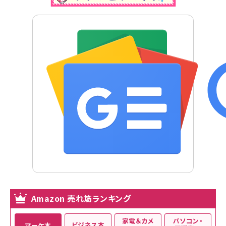
Amazon 売れ筋ランキング
家電＆カメ
パソコン・
ビジネス本
マーケ本