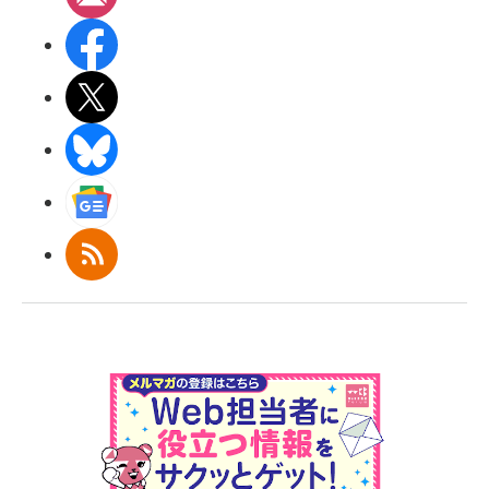
Facebook
X(エックス)
BlueSky
Googleニュース
RSS