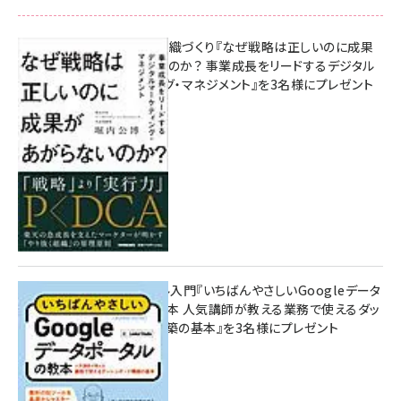
成果を生む組織づくり『なぜ戦略は正しいのに成果
があがらないのか？ 事業成長をリードするデジタル
マーケティング・マネジメント』を3名様にプレゼント
8月7日 10:00
無料BIツール入門『いちばんやさしいGoogleデータ
ポータルの教本 人気講師が教える業務で使えるダッ
シュボード構築の基本』を3名様にプレゼント
7月31日 10:00