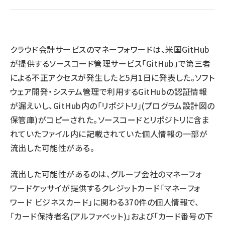
llmo (1163)
クラウド会計サービスのマネーフォワードは、米国GitHub
が提供するソースコード管理サービス「GitHub」で第三者
による不正アクセスが発生したと5月1日に発表した。ソフト
ウェア開発・システム管理で利用するGitHubの認証情報
が漏えいし、GitHub内の「リポジトリ」(プログラム設計図の
保管庫)がコピーされた。ソースコードとリポジトリに含ま
れていたファイル内に記載されていた個人情報の一部が
流出した可能性がある。
流出した可能性があるのは、グループ会社のマネーフォ
ワードケッサイが提供するクレジットカード「マネーフォ
ワード ビジネスカード」に関わる370件の個人情報で、
「カード保持者名(アルファベット)」および「カード番号の下