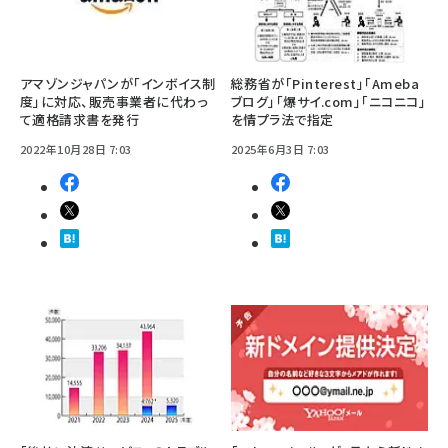
アマゾンジャパンが「インボイス制
総務省が「Pinterest」「Ameba
度」に対応、販売事業者に代わっ
ブログ」「爆サイ.com」「ニコニコ」
て適格請求書を発行
を情プラ法で指定
2022年10月28日 7:03
2025年6月3日 7:03