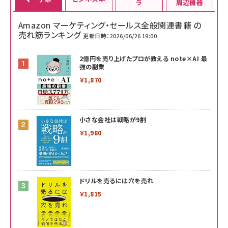
ラ
周辺機器
Amazon マーケティング・セールス全般関連書籍 の
売れ筋ランキング
更新日時：2026/06/26 19:00
2億円を売り上げたプロが教える note×AI 最
強の副業
￥1,870
小さな会社は戦略が9割
￥1,980
ドリルを売るには穴を売れ
￥1,815