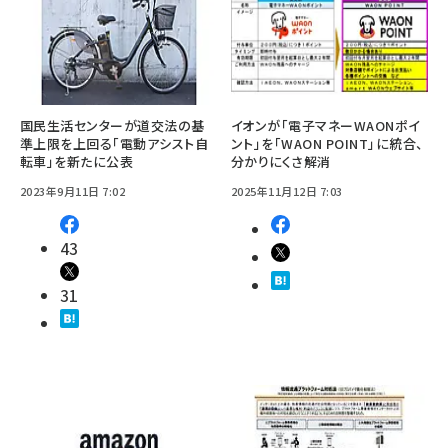
国民生活センターが道交法の基
イオンが「電子マネーWAONポイ
準上限を上回る「電動アシスト自
ント」を「WAON POINT」に統合、
転車」を新たに公表
分かりにくさ解消
2023年9月11日 7:02
2025年11月12日 7:03
43
31