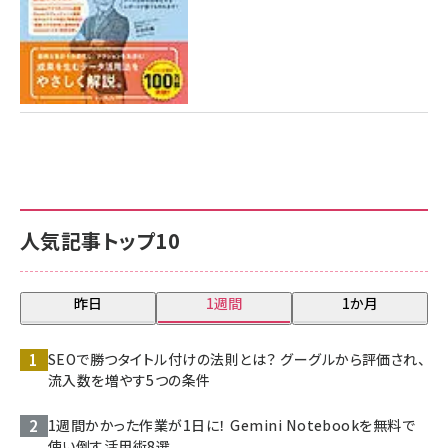
人気記事トップ10
昨日
1週間
1か月
SEOで勝つタイトル付けの法則とは？ グーグルから評価され、
流入数を増やす5つの条件
1週間かかった作業が1日に！ Gemini Notebookを無料で
使い倒す活用術8選