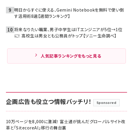
明日からすぐに使える、Gemini Notebookを無料で使い倒
す活用術8選【週間ランキング】
将来なりたい職業、男子中学生はITエンジニアが5位→1位
に！ 高校生は男女とも公務員がトップ【ソニー生命調べ】
人気記事ランキングをもっと見る
企画広告も役立つ情報バッチリ！
Sponsored
10万ページを8,000に激減！ 富士通が挑んだグローバルサイト改
革と「SitecoreAI」移行の舞台裏