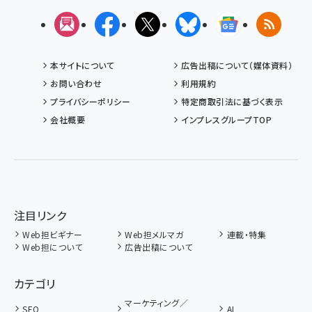
メルマガ
Facebook
X(エックス)
Bluesky
Googleニュ
RSS
本サイトについて
広告出稿について（媒体資料）
お問い合わせ
利用規約
プライバシーポリシー
特定商取引法に基づく表示
会社概要
インプレスグループTOP
注目リンク
Web担ビギナー
Web担メルマガ
連載・特集
Web担について
広告出稿について
カテゴリ
マーケティング／
SEO
AI