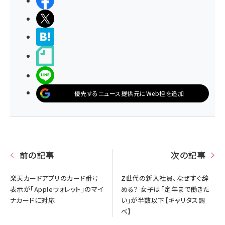
シェアする
ポストする
>ブクマする
noteで書く
LINEで送る
優先するニュース提供元にWeb担を追加
前の記事
次の記事
楽天カードアプリのカード番号
Z世代の新入社員、なぜすぐ辞
表示が「Appleウォレット」のマイ
める？ 女子は「定年まで働きた
ナカードに対応
い」が半数以下【キャリタス調
べ】