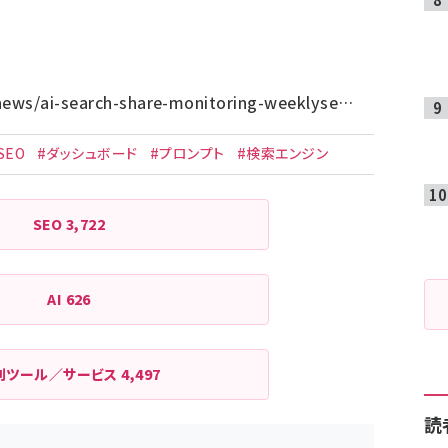
news/ai-search-share-monitoring-weeklyse…
SEO
#ダッシュボード
#プロンプト
#検索エンジン
SEO
3,722
AI
626
利ツール／サービス
4,497
読