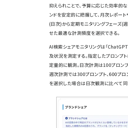
抑えられことで、予算に応じた効率的な
ンドを安定的に把握して、月次レポート
(日次)から定期モニタリングフェーズ(
せた最適な計測頻度を選択できる。
AI検索シェアモニタリングは「ChatGP
及状況を測定する。指定したプロンプ
定量的に観測。日次計測は100プロンプ
週次計測では300プロンプト、600プ
を選択した場合は日次観測に比べて同