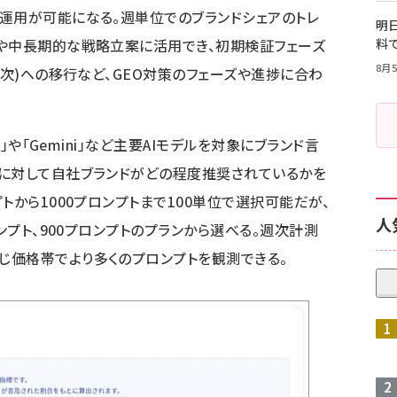
運用が可能になる。週単位でのブランドシェアのトレ
明日
や中長期的な戦略立案に活用でき、初期検証フェーズ
料
8月5
週次)への移行など、GEO対策のフェーズや進捗に合わ
T」や「Gemini」など主要AIモデルを対象にブランド言
トに対して自社ブランドがどの程度推奨されているかを
トから1000プロンプトまで100単位で選択可能だが、
人
ロンプト、900プロンプトのプランから選べる。週次計測
じ価格帯でより多くのプロンプトを観測できる。