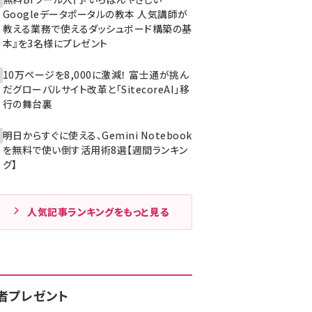
Googleデータポータルの教本 人気講師が
教える業務で使えるダッシュボード構築の基
本』を3名様にプレゼント
10万ページを8,000に激減！ 富士通が挑ん
だグローバルサイト改革と「SitecoreAI」移
行の舞台裏
明日からすぐに使える、Gemini Notebook
を無料で使い倒す活用術8選【週間ランキン
グ】
人気記事ランキングをもっと見る
者プレゼント