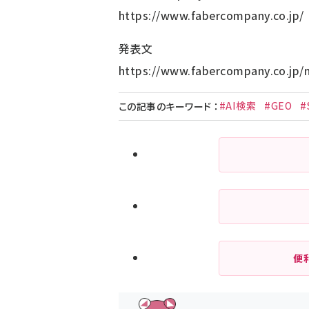
https://www.fabercompany.co.jp/
発表文
https://www.fabercompany.co.jp/
#AI検索
#GEO
#
この記事のキーワード
：
便