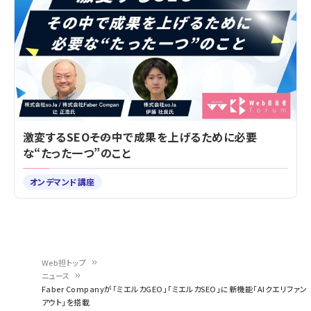
激変するSEO――その中で成果を上げるために必要
な“たった一つ”のこと
オンデマンド講座
Web担トップ
ニュース
パ
Faber Companyが「ミエルカGEO」「ミエルカSEO」に新機能「AIクエリファン
アウト」を搭載