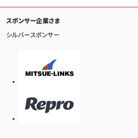
ン
く
ず
スポンサー企業さま
シルバースポンサー