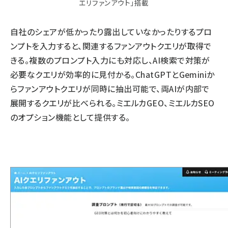
エリファンアウト」搭載
自社のシェアが低かったり露出していなかったりするプロ
ンプトを入力すると、関連するファンアウトクエリが取得で
きる。複数のプロンプト入力にも対応し、AI検索で対策が
必要なクエリが効率的に見付かる。ChatGPTとGeminiか
らファンアウトクエリが同時に抽出可能で、両AIが内部で
展開するクエリが比べられる。ミエルカGEO、ミエルカSEO
のオプション機能として提供する。