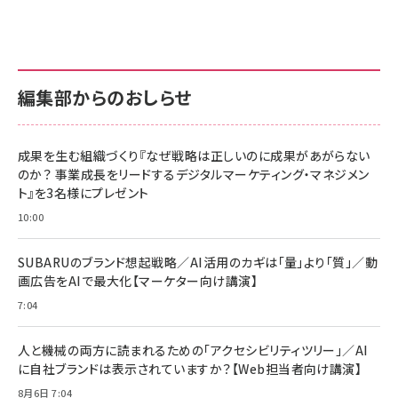
anan(アンアン)2026/07/01号 No.2501[魅せる
KIOXIA(キオクシア) 旧東芝メモリ microSD
KIOXIA(キオクシア) 旧東芝メモリ microSD
カラダ2026／宮舘涼太]
128GB UHS-I Class10 (最大読出速度
128GB UHS-I Class10 (最大読出速度
100MB/s) Nintendo Switch動作確認済 国内
100MB/s) Nintendo Switch動作確認済 国内
￥880
サポート正規品 メーカー保証5年 KLMEA128G
サポート正規品 メーカー保証5年 KLMEA128G
￥2,680
￥2,680
編集部からのおしらせ
anan(アンアン)2026/06/24号 No.2500増刊
スペシャルエディション[王道エンタメの矜持／
NIMASO ガラスフィルム iPhone 17 用 保護フィ
Amazon eギフトカード - Amazonロゴ - クラ
BTS]
ルム 強化ガラス 耐衝撃 高透過率 指紋防止 貼りや
シック
すい ガイド枠付き いPhone17 (6.3インチ) 対応
成果を生む組織づくり『なぜ戦略は正しいのに成果があがらない
￥1,100
￥5,000
2枚セット DSP25F1698
のか？ 事業成長をリードするデジタルマーケティング・マネジメン
￥1,599
ト』を3名様にプレゼント
anan(アンアン)2026/07/08号 No.2502[2026
Anker PowerLine III Flow USB-C & USB-C
年後半、あなたの恋と運命／山田涼介]
【New】Amazon Fire TV Stick HD | 手軽にスト
ケーブル Anker絡まないケーブル 240W 結束バン
10:00
リーミングをはじめよう | ストリーミングメディアプ
ド付き USB PD対応 シリコン素材採用 iPhone
￥880
レイヤー
17 / 16 / 15 / Galaxy iPad Pro MacBook
￥1,890
Pro/Air 各種対応 (1.8m ミッドナイトブラック)
SUBARUのブランド想起戦略／AI活用のカギは「量」より「質」／動
￥6,980
画広告をAIで最大化【マーケター向け講演】
ママ投資家が育休中に１億貯めた株式投資
アサヒ飲料 モンスター エナジー 355ml×24本
￥1,870
7:04
Anker Soundcore P31i (Bluetooth 6.1) 【完
￥4,192
全ワイヤレスイヤホン/アクティブノイズキャンセリ
ング/マルチポイント接続 / 最大50時間再生 / PSE
人と機械の両方に読まれるための「アクセシビリティツリー」／AI
組織の成果を最大化する ルールのデザイン
技術基準適合】ブラック
￥5,990
サッポロ 生ビール 黒ラベル 350ml 缶 24本 ビー
に自社ブランドは表示されていますか？【Web担当者向け講演】
￥1,980
ル ケース買い【6/30応募〆切! 黒ラベルビヤセラー
8月6日 7:04
キャンペーン】