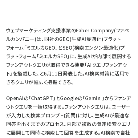
llmo (1161)
ウェブマーケティング支援事業のFaber Company(ファベ
ルカンパニー)は、同社のGEO(生成AI最適化)プラット
フォーム「ミエルカGEO」とSEO(検索エンジン最適化)プ
ラットフォーム「ミエルカSEO」に、生成AIが内部で展開する
ファンアウトクエリが取得できる機能「AIクエリファンアウ
ト」を搭載した、と6月11日発表した。AI検索対策に活用で
きるクエリが幅広く把握できる。
OpenAIの「ChatGPT」とGoogleの「Gemini」からファンア
ウトクエリを一括取得する。ファンアウトクエリは、ユーザー
が入力した検索プロンプト(質問)に対し、生成AIが最適な
回答を出すまでのプロセス。内部で複数の関連検索クエリ
に展開して同時に検索して回答を生成する。AI検索で自社