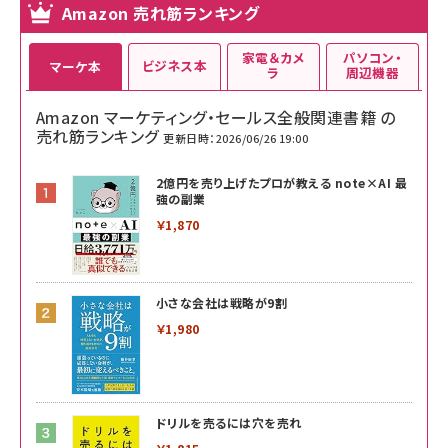
Amazon 売れ筋ランキング
家電＆カメ
パソコン・
ビジネス本
マーケ本
ラ
周辺機器
Amazon マーケティング・セールス全般関連書籍 の
売れ筋ランキング
更新日時：2026/06/26 19:00
2億円を売り上げたプロが教える note×AI 最
強の副業
￥1,870
小さな会社は戦略が9割
￥1,980
ドリルを売るには穴を売れ