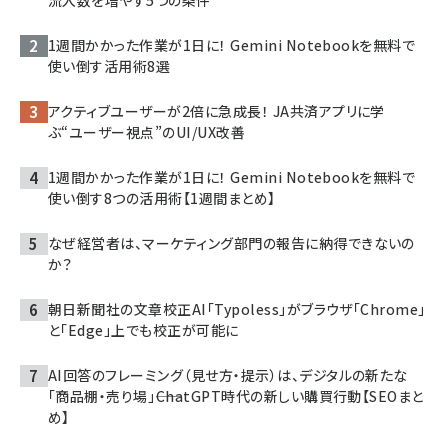
1週間かかった作業が1日に！ Gemini Notebookを無料で
使い倒す活用術8選
アクティブユーザーが2倍に急成長！ JA共済アプリに学
ぶ“ユーザー視点”のUI/UX改善
1週間かかった作業が1日に！ Gemini Notebookを無料で
使い倒す8つの活用術【1週間まとめ】
なぜ経営者は、マーケティング部門の報告に納得できないの
か？
朝日新聞社の文章校正AI「Typoless」がブラウザ「Chrome」
と「Edge」上でも校正が可能に
AI回答のフレーミング（見せ方・提示）は、デジタルの新たな
「商品棚・売り場」――ChatGPT時代の新しい購買行動【SEOまと
め】