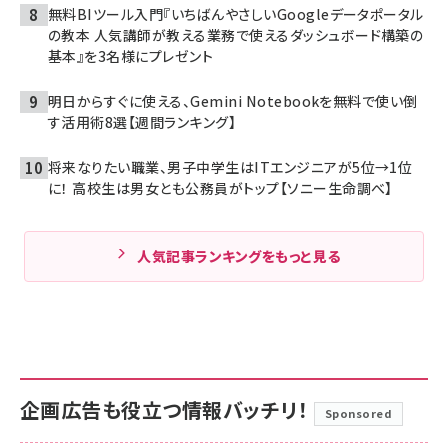
無料BIツール入門『いちばんやさしいGoogleデータポータル
の教本 人気講師が教える業務で使えるダッシュボード構築の
基本』を3名様にプレゼント
明日からすぐに使える、Gemini Notebookを無料で使い倒
す活用術8選【週間ランキング】
将来なりたい職業、男子中学生はITエンジニアが5位→1位
に！ 高校生は男女とも公務員がトップ【ソニー生命調べ】
人気記事ランキングをもっと見る
企画広告も役立つ情報バッチリ！
Sponsored