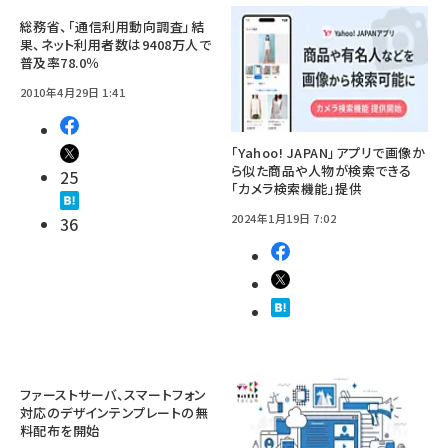
総務省、「通信利用動向調査」結
果、ネット利用者数は9408万人で
普及率78.0％
2010年4月29日 1:41
「Yahoo! JAPAN」アプリで画像か
ら似た商品や人物が検索できる
25
「カメラ検索機能」提供
2024年1月19日 7:02
36
ファーストサーバ、スマートフォン
対応のデザインテンプレートの無
料配布を開始