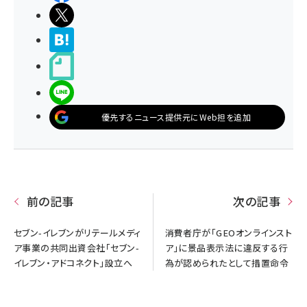
ポストする
>ブクマする
noteで書く
LINEで送る
優先するニュース提供元にWeb担を追加
前の記事
次の記事
セブン-イレブンがリテールメディ
消費者庁が「GEOオンラインスト
ア事業の共同出資会社「セブン-
ア」に景品表示法に違反する行
イレブン・アドコネクト」設立へ
為が認められたとして措置命令