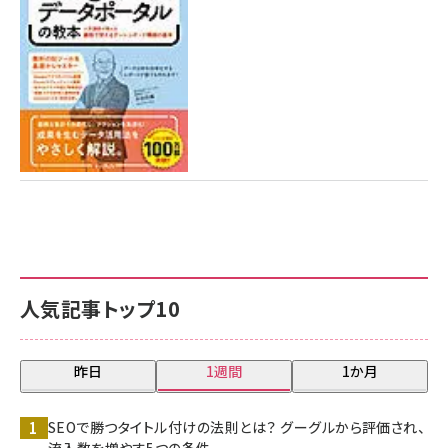
7月31日 10:00
人気記事トップ10
昨日
1週間
1か月
SEOで勝つタイトル付けの法則とは？ グーグルから評価され、
流入数を増やす5つの条件