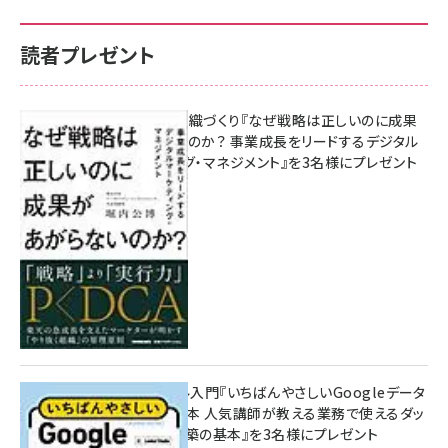
読者プレゼント
成果を生む組織づくり『なぜ戦略は正しいのに成果
があがらないのか？ 事業成長をリードするデジタル
マーケティング・マネジメント』を3名様にプレゼント
10:00
無料BIツール入門『いちばんやさしいGoogleデータ
ポータルの教本 人気講師が教える業務で使えるダッ
シュボード構築の基本』を3名様にプレゼント