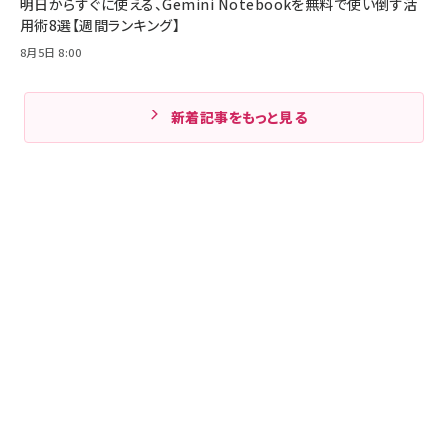
明日からすぐに使える、Gemini Notebookを無料で使い倒す活
用術8選【週間ランキング】
8月5日 8:00
新着記事をもっと見る