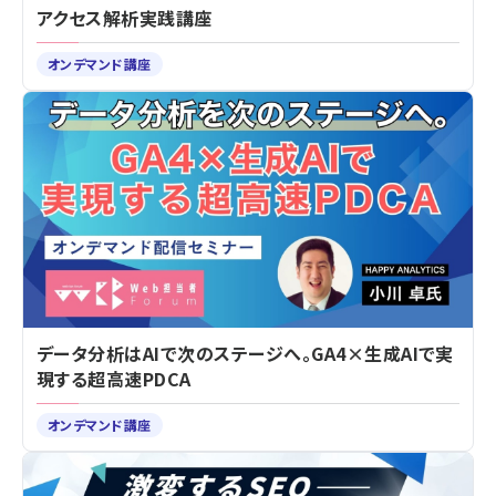
アクセス解析実践講座
オンデマンド講座
データ分析はAIで次のステージへ。GA4×生成AIで実
現する超高速PDCA
オンデマンド講座