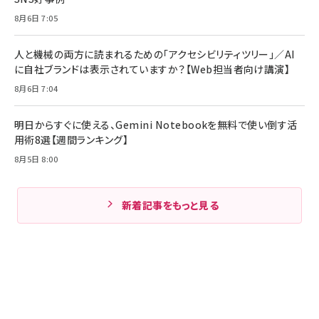
8月6日 7:05
人と機械の両方に読まれるための「アクセシビリティツリー」／AI
に自社ブランドは表示されていますか？【Web担当者向け講演】
8月6日 7:04
明日からすぐに使える、Gemini Notebookを無料で使い倒す活
用術8選【週間ランキング】
8月5日 8:00
新着記事をもっと見る