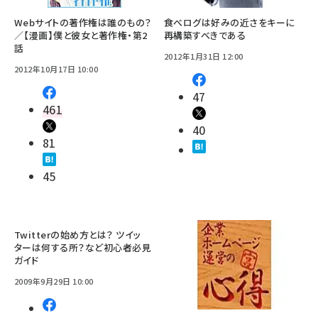
Webサイトの著作権は誰のもの？
食べログは好みの近さをキーに
／【漫画】僕と彼女と著作権・第2
再構築すべきである
話
2012年1月31日 12:00
2012年10月17日 10:00
47
461
40
81
45
Twitterの始め方とは？ ツイッ
ターは何する所？など初心者必見
ガイド
2009年9月29日 10:00