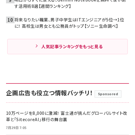
す活用術8選【週間ランキング】
将来なりたい職業、男子中学生はITエンジニアが5位→1位
に！ 高校生は男女とも公務員がトップ【ソニー生命調べ】
人気記事ランキングをもっと見る
企画広告も役立つ情報バッチリ！
Sponsored
10万ページを8,000に激減！ 富士通が挑んだグローバルサイト改
革と「SitecoreAI」移行の舞台裏
7月29日 7:05