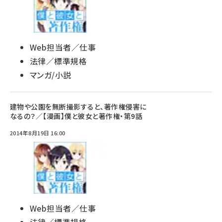
Web担当者／仕事
法律／標準規格
マンガ/小説
建物や公園を無断撮影すると、著作権侵害に
なるの？／【漫画】僕と彼女と著作権・第9話
2014年8月19日 16:00
Web担当者／仕事