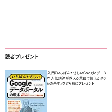
読者プレゼント
無料BIツール入門『いちばんやさしいGoogleデータ
ポータルの教本 人気講師が教える業務で使えるダッ
シュボード構築の基本』を3名様にプレゼント
7月31日 10:00