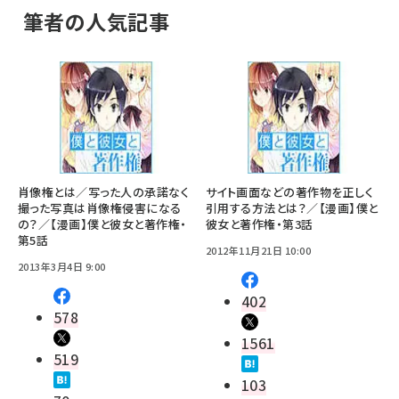
筆者の人気記事
肖像権とは／写った人の承諾なく
サイト画面などの著作物を正しく
撮った写真は肖像権侵害になる
引用する方法とは？／【漫画】僕と
の？／【漫画】僕と彼女と著作権・
彼女と著作権・第3話
第5話
2012年11月21日 10:00
2013年3月4日 9:00
402
578
1561
519
103