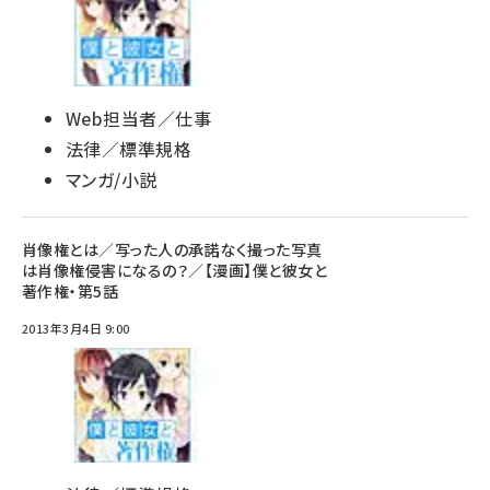
Web担当者／仕事
法律／標準規格
マンガ/小説
肖像権とは／写った人の承諾なく撮った写真
は肖像権侵害になるの？／【漫画】僕と彼女と
著作権・第5話
2013年3月4日 9:00