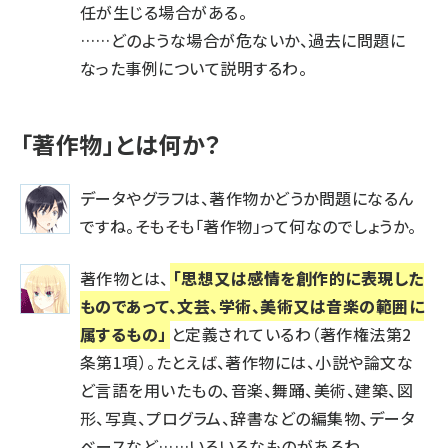
任が生じる場合がある。
……どのような場合が危ないか、過去に問題に
なった事例について説明するわ。
「著作物」とは何か？
データやグラフは、著作物かどうか問題になるん
ですね。そもそも「著作物」って何なのでしょうか。
著作物とは、
「思想又は感情を創作的に表現した
ものであって、文芸、学術、美術又は音楽の範囲に
属するもの」
と定義されているわ（著作権法第2
条第1項）。たとえば、著作物には、小説や論文な
ど言語を用いたもの、音楽、舞踊、美術、建築、図
形、写真、プログラム、辞書などの編集物、データ
ベースなど……いろいろなものがあるわ。