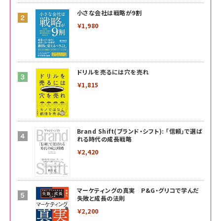
小さな会社は戦略が9割
￥1,980
ドリルを売るには穴を売れ
￥1,815
Brand Shift(ブランド・シフト): 「信頼」で選ば
れる時代の成長戦略
￥2,420
マーケティングの真実 P&G・グリコで学んだ
失敗と成長の法則
￥2,200