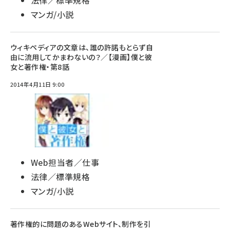
法律／標準規格
マンガ/小説
ウィキペディアの文章は、誰の許諾もとらず自
由に流用してかまわないの？／【漫画】僕と彼
女と著作権・第8話
2014年4月11日 9:00
Web担当者／仕事
法律／標準規格
マンガ/小説
著作権的に問題のあるWebサイト、制作を引