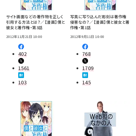
サイト画面などの著作物を正しく
写真に写り込んだ彫刻は著作権
引用する方法とは？／【漫画】僕と
侵害なの？／【漫画】僕と彼女と著
彼女と著作権・第3話
作権・第1話
2012年11月21日 10:00
2012年9月11日 10:00
402
768
1561
1709
103
145