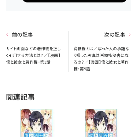
前の記事
次の記事
サイト画面などの著作物を正し
肖像権とは／写った人の承諾な
く引用する方法とは？／【漫画】
く撮った写真は肖像権侵害にな
僕と彼女と著作権・第3話
るの？／【漫画】僕と彼女と著作
権・第5話
関連記事