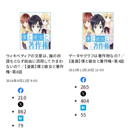
ウィキペディアの文章は、誰の許
データやグラフは著作物なの？／
諾もとらず自由に流用してかまわ
【漫画】僕と彼女と著作権・第4話
ないの？／【漫画】僕と彼女と著作
2012年12月20日 13:00
権・第8話
2014年4月11日 9:00
265
210
404
862
55
79