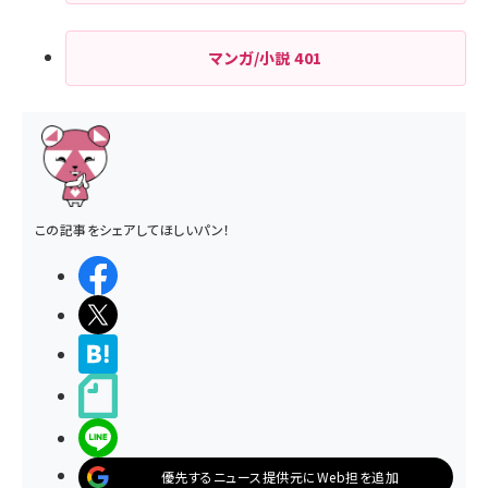
マンガ/小説
401
この記事をシェアしてほしいパン！
シェアする
ポストする
>ブクマする
noteで書く
LINEで送る
優先するニュース提供元にWeb担を追加