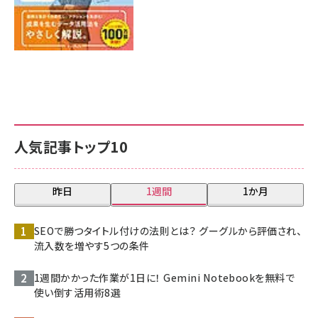
人気記事トップ10
昨日
1週間
1か月
SEOで勝つタイトル付けの法則とは？ グーグルから評価され、
流入数を増やす5つの条件
1週間かかった作業が1日に！ Gemini Notebookを無料で
使い倒す活用術8選