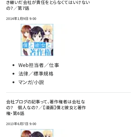
き継いだ会社が責任をとらなくてはいけない
の？／第7話
2014年1月9日 9:00
Web担当者／仕事
法律／標準規格
マンガ/小説
会社ブログの記事って、著作権者は会社な
の？ 個人なの？／【漫画】僕と彼女と著作
権・第6話
2013年6月7日 9:00