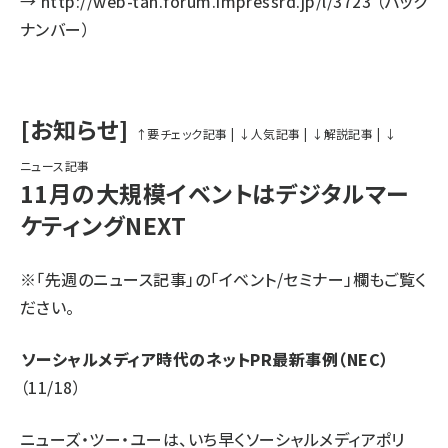
→
http://web-tan.forum.impressrd.jp/l/3723
（バック
ナンバー）
[お知らせ]
↑要チェック記事
|
↓人気記事
|
↓解説記事
|
↓
ニュース記事
11月の大規模イベントはデジタルマー
ケティングNEXT
※「先週のニュース記事」の
「イベント/セミナー」欄
もご覧く
ださい。
ソーシャルメディア時代のネットPR最新事例（NEC）
（11/18）
ニューズ・ツー・ユーは、いち早くソーシャルメディアポリ