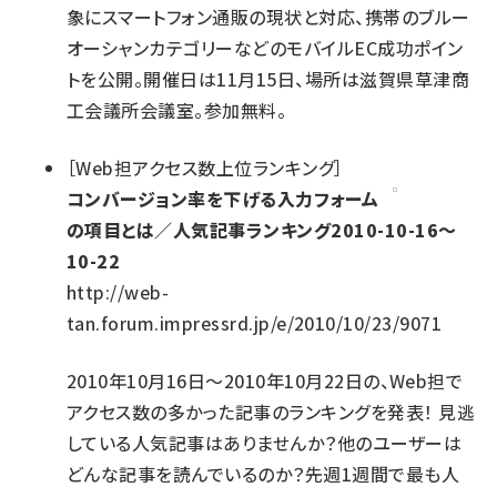
象にスマートフォン通販の現状と対応、携帯のブルー
オーシャンカテゴリーなどのモバイルEC成功ポイン
トを公開。開催日は11月15日、場所は滋賀県草津商
工会議所会議室。参加無料。
［
Web担アクセス数上位ランキング
］
コンバージョン率を下げる入力フォーム
の項目とは／人気記事ランキング2010-10-16～
10-22
http://web-
tan.forum.impressrd.jp/e/2010/10/23/9071
2010年10月16日～2010年10月22日の、Web担で
アクセス数の多かった記事のランキングを発表！ 見逃
している人気記事はありませんか？他のユーザーは
どんな記事を読んでいるのか？先週1週間で最も人