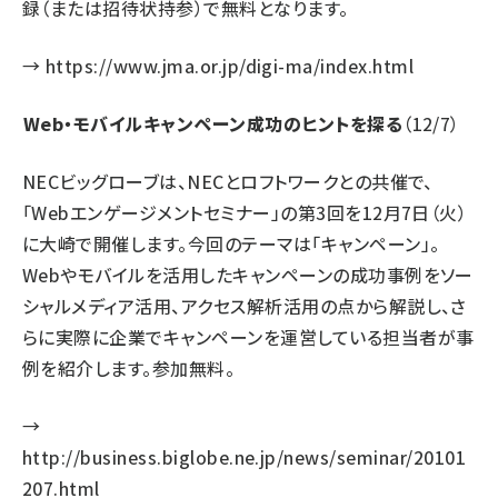
録（または招待状持参）で無料となります。
→
https://www.jma.or.jp/digi-ma/index.html
Web・モバイルキャンペーン成功のヒントを探る
（12/7）
NECビッグローブは、NECとロフトワークとの共催で、
「Webエンゲージメントセミナー」の第3回を12月7日（火）
に大崎で開催します。今回のテーマは「キャンペーン」。
Webやモバイルを活用したキャンペーンの成功事例をソー
シャルメディア活用、アクセス解析活用の点から解説し、さ
らに実際に企業でキャンペーンを運営している担当者が事
例を紹介します。参加無料。
→
http://business.biglobe.ne.jp/news/seminar/20101
207.html