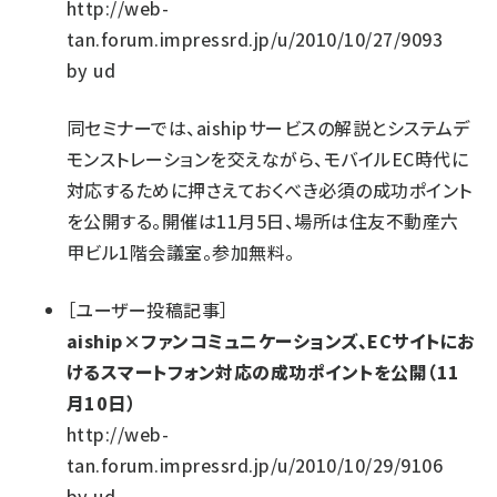
http://web-
tan.forum.impressrd.jp/u/2010/10/27/9093
by
ud
同セミナーでは、aishipサービスの解説とシステムデ
モンストレーションを交えながら、モバイルEC時代に
対応するために押さえておくべき必須の成功ポイント
を公開する。開催は11月5日、場所は住友不動産六
甲ビル1階会議室。参加無料。
［
ユーザー投稿記事
］
aiship×ファンコミュニケーションズ、ECサイトにお
けるスマートフォン対応の成功ポイントを公開（11
月10日）
http://web-
tan.forum.impressrd.jp/u/2010/10/29/9106
by
ud