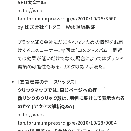
SEO大全#05
http://web-
tan.forum.impressrd.jp/e/2010/10/26/8560
by
株式会社イトクロ＋Web担編集部
ブラックSEO会社にだまされないための情報をお届
けするこのコーナー、今回は「コメントスパム」。最近
では効果が低いだけでなく、場合によってはブランド
毀損の可能性もある、リスクの高い手法だ。
［
衣袋宏美のデータハックス
］
クリックマップでは、同じページへの複
数リンクのクリック数は、別個に集計して表示される
のか？ [アクセス解析Q&A]
http://web-
tan.forum.impressrd.jp/e/2010/10/28/9084
by
衣袋 宏美（株式会社クロス・フュージョン）