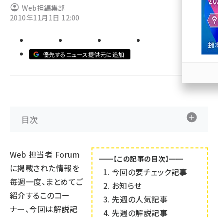
Web担編集部
2010年11月1日 12:00
llmo (1171)
優先するニュース提供元に追加
目次
Web 担当者 Forum
━━【この記事の目次】━━
に掲載された情報を
今回の要チェック記事
毎週一度、まとめてご
お知らせ
紹介するこのコー
先週の人気記事
ナー、今回は解説記
先週の解説記事