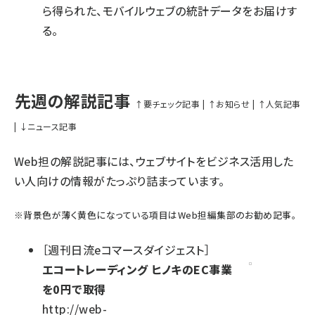
ら得られた、モバイルウェブの統計データをお届けす
る。
先週の解説記事
↑要チェック記事
|
↑お知らせ
|
↑人気記事
|
↓ニュース記事
Web担の解説記事には、ウェブサイトをビジネス活用した
い人向けの情報がたっぷり詰まっています。
※
背景色が薄く黄色になっている項目
はWeb担編集部のお勧め記事。
［
週刊日流eコマースダイジェスト
］
エコートレーディング ヒノキのEC事業
を0円で取得
http://web-