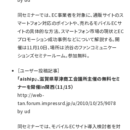
同セミナーでは、EC事業者を対象に、通販サイトのス
マートフォン対応のポイントや、売れるモバイルECサ
イトの具体的な方法、スマートフォン市場の現状とEC
プロモーション成功事例などについて解説する。開
催は11月10日、場所は渋谷のファンコミュニケー
ションズセミナールーム。参加無料。
［
ユーザー投稿記事
］
「aiship」、滋賀県草津商工会議所主催の無料セミ
ナーを開催in関西（11/15）
http://web-
tan.forum.impressrd.jp/u/2010/10/25/9078
by
ud
同セミナーでは、モバイルECサイト導入検討者を対