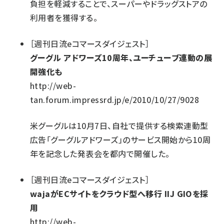
負担を軽減することで、スーパーやドラッグストアの
利用者を獲得する。
［
週刊日流eコマースダイジェスト
］
グーグル アドワーズ10周年、ユーチューブ連動の展
開強化も
http://web-
tan.forum.impressrd.jp/e/2010/10/27/9028
米グーグルは10月7日、自社で提供する検索連動型
広告「グーグルアドワーズ」のサービス開始から10周
年を記念した発表会を都内で開催した。
［
週刊日流eコマースダイジェスト
］
wajaがECサイトをクラウド型へ移行 IIJ GIOを採
用
http://web-