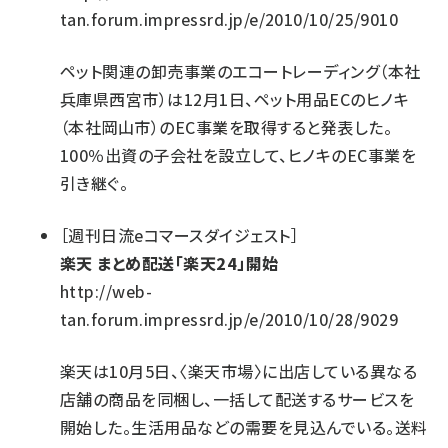
tan.forum.impressrd.jp/e/2010/10/25/9010
ペット関連の卸売事業のエコートレーディング（本社
兵庫県西宮市）は12月1日、ペット用品ECのヒノキ
（本社岡山市）のEC事業を取得すると発表した。
100％出資の子会社を設立して、ヒノキのEC事業を
引き継ぐ。
［
週刊日流eコマースダイジェスト
］
楽天 まとめ配送「楽天24」開始
http://web-
tan.forum.impressrd.jp/e/2010/10/28/9029
楽天は10月5日、〈楽天市場〉に出店している異なる
店舗の商品を同梱し、一括して配送するサービスを
開始した。生活用品などの需要を見込んでいる。送料