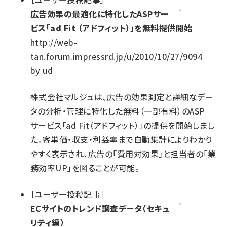
広告効果の最適化に特化したASPサー
ビス「ad Fit （アドフィット）」を無料提供開始
http://web-
tan.forum.impressrd.jp/u/2010/10/27/9094
by
ud
株式会社マルジュは、広告の効果測定と詳細なデー
タの分析・管理に特化した無料（一部有料）のASP
サービス「ad Fit（アドフィット）」の提供を開始しまし
た。客単価・収支・利益率まで自動集計によりわかり
やすく表示され、広告の「費用対効果」と担当者の「業
務効率UP」を図ることが可能。
［
ユーザー投稿記事
］
ECサイトのトレンド調査データ（セキュ
リティ編）