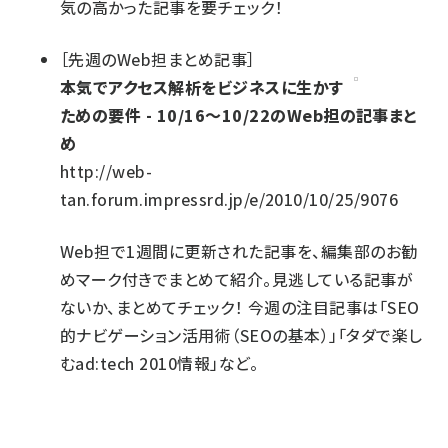
気の高かった記事を要チェック！
［
先週のWeb担まとめ記事
］
本気でアクセス解析をビジネスに生かす
ための要件 - 10/16～10/22のWeb担の記事まと
め
http://web-
tan.forum.impressrd.jp/e/2010/10/25/9076
Web担で1週間に更新された記事を、編集部のお勧
めマーク付きでまとめて紹介。見逃している記事が
ないか、まとめてチェック！ 今週の注目記事は「SEO
的ナビゲーション活用術（SEOの基本）」「タダで楽し
むad:tech 2010情報」など。