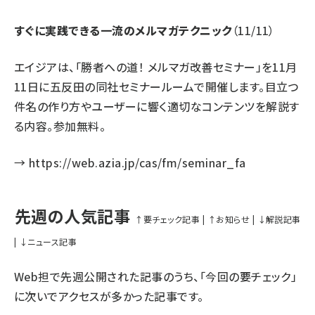
すぐに実践できる一流のメルマガテクニック
（11/11）
エイジアは、「勝者への道！ メルマガ改善セミナー」を11月
11日に五反田の同社セミナールームで開催します。目立つ
件名の作り方やユーザーに響く適切なコンテンツを解説す
る内容。参加無料。
→
https://web.azia.jp/cas/fm/seminar_fa
先週の人気記事
↑要チェック記事
|
↑お知らせ
|
↓解説記事
|
↓ニュース記事
Web担で先週公開された記事のうち、「今回の要チェック」
に次いでアクセスが多かった記事です。