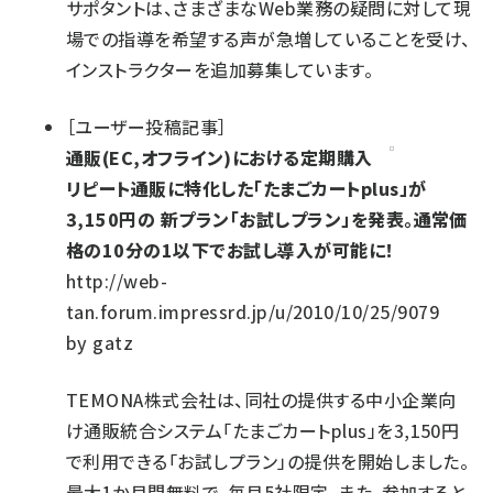
サポタントは、さまざまなWeb業務の疑問に対して現
場での指導を希望する声が急増していることを受け、
インストラクターを追加募集しています。
［
ユーザー投稿記事
］
通販(EC,オフライン)における定期購入
リピート通販に特化した「たまごカートplus」が
3,150円の 新プラン「お試しプラン」を発表。通常価
格の10分の1以下でお試し導入が可能に！
http://web-
tan.forum.impressrd.jp/u/2010/10/25/9079
by
gatz
TEMONA株式会社は、同社の提供する中小企業向
け通販統合システム「たまごカートplus」を3,150円
で利用できる「お試しプラン」の提供を開始しました。
最大1か月間無料で、毎月5社限定。また、参加すると