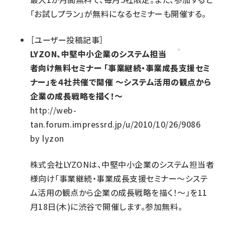
「お試しプラン」が無料になるセミナーも開催する。
［
ユーザー投稿記事
］
LYZON、中堅中小企業のシステム担当
者向け無料セミナー 「事業継続・事業成長支援セミ
ナー」を４社共催で開催 ～システム活用の観点から
企業の成長戦略を描く！～
http://web-
tan.forum.impressrd.jp/u/2010/10/26/9086
by
lyzon
株式会社LYZONは、中堅中小企業のシステム担当者
様向け「事業継続・事業成長支援セミナー～システ
ム活用の観点から企業の成長戦略を描く！～」を11
月18日(木)に渋谷で開催します。参加無料。