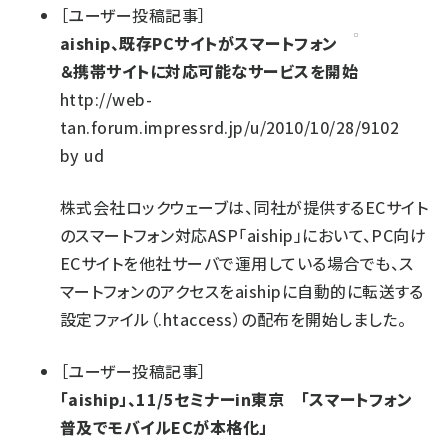
［
ユーザー投稿記事
］
aiship、既存PCサイトがスマートフォン
＆携帯サイトに対応可能なサービスを開始
http://web-
tan.forum.impressrd.jp/u/2010/10/28/9102
by
ud
株式会社ロックウェーブは、同社が提供するECサイト
のスマートフォン対応ASP「aiship」において、PC向け
ECサイトを他社サーバで運用している場合でも、ス
マートフォンのアクセスをaishipに自動的に転送する
設定ファイル（.htaccess）の配布を開始しました。
［
ユーザー投稿記事
］
「aiship」、11/5セミナーin東京 「スマートフォン
普及でモバイルECが本格化」