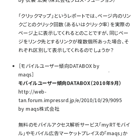
「クリックマップ」というレポートでは、ページ内のリン
クごとのクリック回数（あるいはクリック率）を実際の
ページ上に表示してくれるとのことですが、同じペー
ジをリンク先とするリンクが複数個所あった場合、そ
れぞれ区別して表示してくれるのでしょうか？
［
モバイルユーザー傾向DATABOX by
maqs
］
モバイルユーザー傾向DATABOX（2010年9月）
http://web-
tan.forum.impressrd.jp/e/2010/10/29/9095
by
maqs株式会社
無料のモバイルアクセス解析サービス「myRTモバイ
ル」やモバイル広告マーケットプレイスの「maqs」か