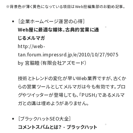
※
背景色が薄く黄色になっている項目
はWeb担編集部のお勧め記事。
［
企業ホームページ運営の心得
］
Web屋に最適な媒体。古典的営業に通
じるメルマガ
http://web-
tan.forum.impressrd.jp/e/2010/10/27/9075
by
宮脇睦（有限会社アズモード）
技術とトレンドの変化が早いWeb業界ですが、古くか
らの営業ツールとしてメルマガは今も有効です。ブロ
グやツイッターが登場しても、「PUSH」であるメルマ
ガとの溝は埋めようがありません。
［
ブラックハットSEO大全
］
コメントスパムとは？ - ブラックハット