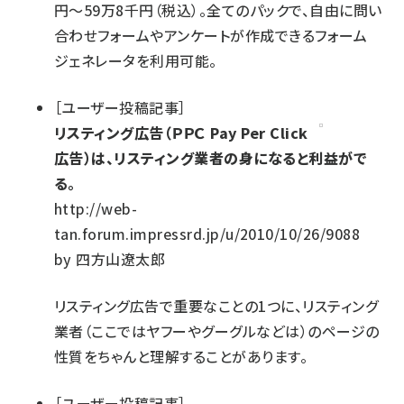
円～59万8千円（税込）。全てのパックで、自由に問い
合わせフォームやアンケートが作成できるフォーム
ジェネレータを利用可能。
［
ユーザー投稿記事
］
リスティング広告（ＰＰＣ Pay Per Click
広告）は、リスティング業者の身になると利益がで
る。
http://web-
tan.forum.impressrd.jp/u/2010/10/26/9088
by
四方山遼太郎
リスティング広告で重要なことの1つに、リスティング
業者（ここではヤフーやグーグルなどは）のページの
性質をちゃんと理解することがあります。
［
ユーザー投稿記事
］