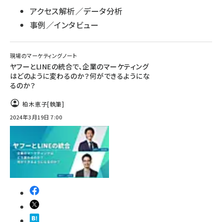
アクセス解析／データ分析
事例／インタビュー
現場のマーケティングノート
ヤフーとLINEの統合で、企業のマーケティング
はどのように変わるのか？何ができるようにな
るのか？
柏木恵子
[執筆]
2024年3月19日 7:00