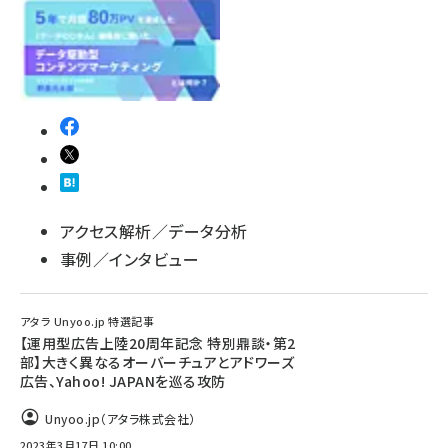
アクセス解析／データ分析
事例／インタビュー
アタラ Unyoo.jp 特選記事
【運用型広告上陸20周年記念 特別鼎談・第2
部】大きく異なるオーバーチュアとアドワーズ
広告、Yahoo! JAPANを巡る攻防
Unyoo.jp（アタラ株式会社）
2023年3月17日 10:00