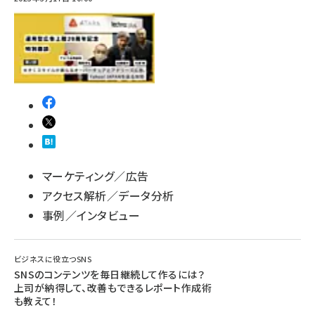
マーケティング／広告
アクセス解析／データ分析
事例／インタビュー
ビジネスに役立つSNS
SNSのコンテンツを毎日継続して作るには？
上司が納得して、改善もできるレポート作成術
も教えて！