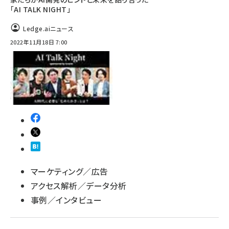
「AI TALK NIGHT」
Ledge.aiニュース
2022年11月18日 7:00
マーケティング／広告
アクセス解析／データ分析
事例／インタビュー