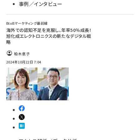
事例／インタビュー
BtoBマーケティング最前線
海外での認知不足を克服し、年率50％成長！
旭化成エレクトロニクスの新たなデジタル戦
略
柏木恵子
2024年10月22日 7:04