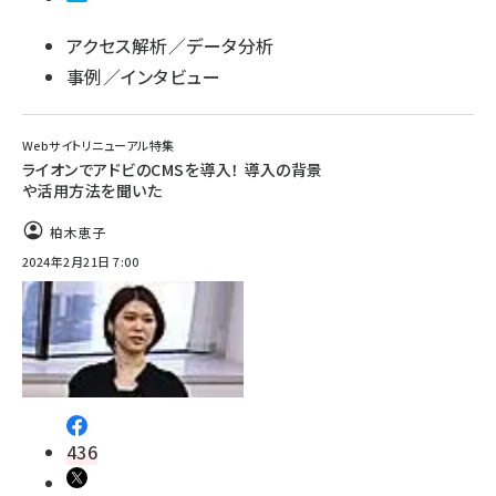
アクセス解析／データ分析
事例／インタビュー
Webサイトリニューアル特集
ライオンでアドビのCMSを導入！ 導入の背景
や活用方法を聞いた
柏木恵子
2024年2月21日 7:00
436