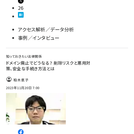
26
アクセス解析／データ分析
事例／インタビュー
知っておきたい法律関係
ドメイン廃止でどうなる？ 削除リスクと悪用対
策、安全な手続き方法とは
柏木恵子
2023年11月20日 7:00