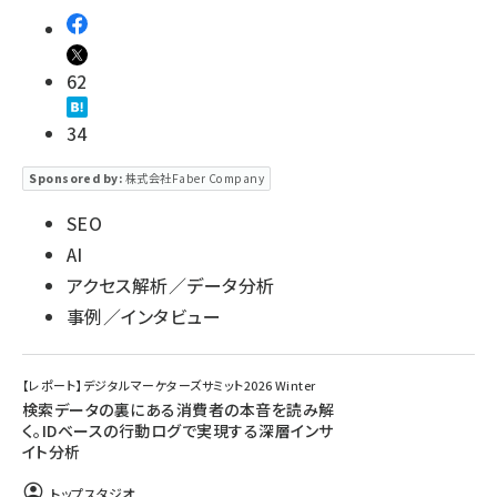
62
34
Sponsored by:
株式会社Faber Company
SEO
AI
アクセス解析／データ分析
事例／インタビュー
【レポート】デジタルマーケターズサミット2026 Winter
検索データの裏にある消費者の本音を読み解
く。IDベースの行動ログで実現する深層インサ
イト分析
トップスタジオ