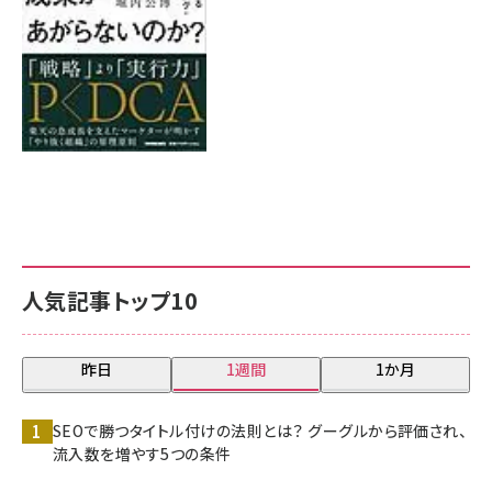
人気記事トップ10
昨日
1週間
1か月
SEOで勝つタイトル付けの法則とは？ グーグルから評価され、
流入数を増やす5つの条件