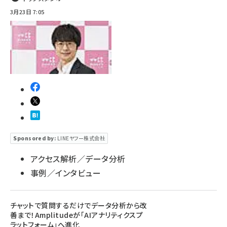
3月23日 7:05
Sponsored by:
LINEヤフー株式会社
アクセス解析／データ分析
事例／インタビュー
チャットで質問するだけでデータ分析から改
善まで！Amplitudeが「AIアナリティクスプ
ラットフォーム」へ進化