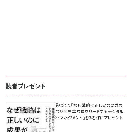
読者プレゼント
成果を生む組織づくり『なぜ戦略は正しいのに成果
があがらないのか？ 事業成長をリードするデジタル
マーケティング・マネジメント』を3名様にプレゼント
8月7日 10:00