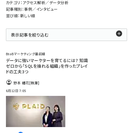
カテゴリ：アクセス解析／データ分析
記事種別：事例／インタビュー
並び順：新しい順
表示記事を絞り込む
BtoBマーケティング最前線
データに強いマーケターを育てるには？ 知識
ゼロから「SQLを操れる組織」を作ったプレイ
ドの工夫3つ
野本 纏花
[執筆]
6月12日 7:05