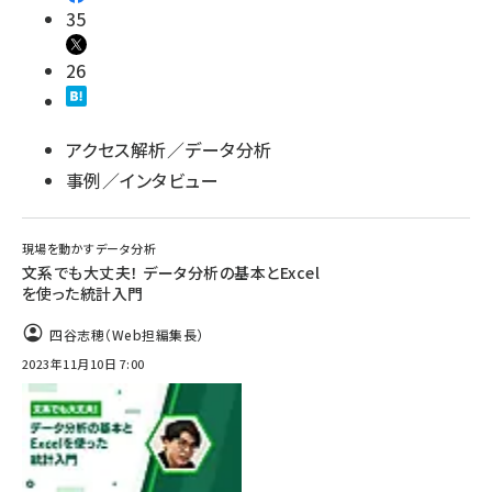
35
26
アクセス解析／データ分析
事例／インタビュー
現場を動かすデータ分析
文系でも大丈夫！ データ分析の基本とExcel
を使った統計入門
四谷志穂（Web担編集長）
2023年11月10日 7:00