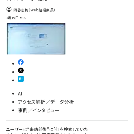
四谷志穂（Web担編集長）
3月19日 7:05
AI
アクセス解析／データ分析
事例／インタビュー
ユーザーは“来訪前後”に「何を検索していた