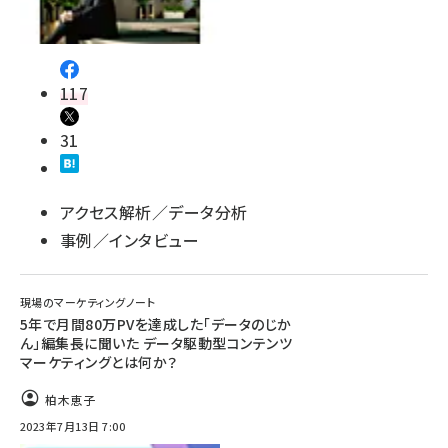
117
31
アクセス解析／データ分析
事例／インタビュー
現場のマーケティングノート
5年で月間80万PVを達成した「データのじか
ん」編集長に聞いた データ駆動型コンテンツ
マーケティングとは何か？
柏木恵子
2023年7月13日 7:00