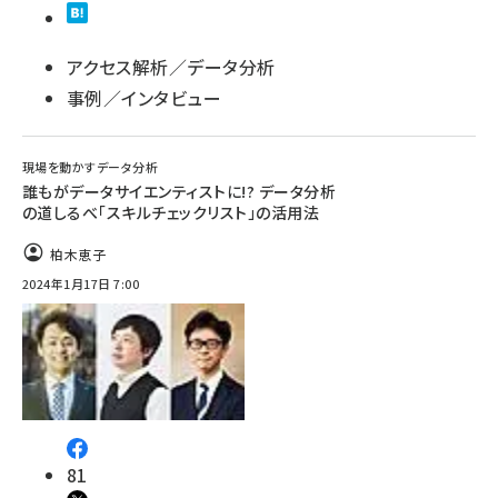
アクセス解析／データ分析
事例／インタビュー
現場を動かすデータ分析
誰もがデータサイエンティストに!? データ分析
の道しるべ「スキルチェックリスト」の活用法
柏木恵子
2024年1月17日 7:00
81