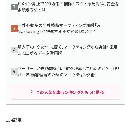
ドメイン廃止でどうなる？ 削除リスクと悪用対策、安全な
手続き方法とは
llmo (1171)
三井不動産の全社横断マーケティング組織「＆
Marketing」が推進する不動産のDXとは？
明太子の「やまや」に聞く、マーケティングから店舗・採用
まで広がるデータ活用術
ユーザーは“来訪前後”に「何を検索していたのか？」 ガリ
バー流 顧客理解のためのマーケティング術
この人気記事ランキングをもっと見る
134記事