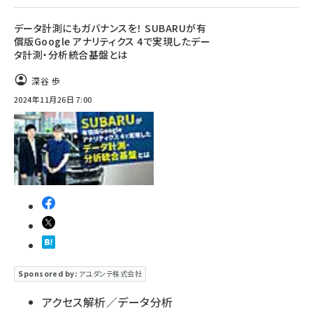
データ計測にもガバナンスを！ SUBARUが有
償版Google アナリティクス 4で実現したデー
タ計測・分析統合基盤とは
深谷 歩
2024年11月26日 7:00
Sponsored by:
アユダンテ株式会社
アクセス解析／データ分析