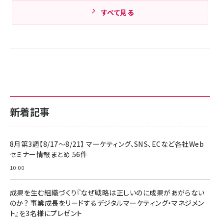
すべて見る
新着記事
8月第3週【8/17～8/21】 マーケティング、SNS、ECなど各社Web
セミナー情報まとめ 56件
10:00
成果を生む組織づくり『なぜ戦略は正しいのに成果があがらない
のか？ 事業成長をリードするデジタルマーケティング・マネジメン
ト』を3名様にプレゼント