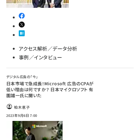
アクセス解析／データ分析
事例／インタビュー
デジタル広告の「今」
日本市場で急成長！Microsoft 広告のCPAが
低い理由は何ですか？ 日本マイクロソフト 有
園雄一氏に聞いた
柏木恵子
2023年9月6日 7:00