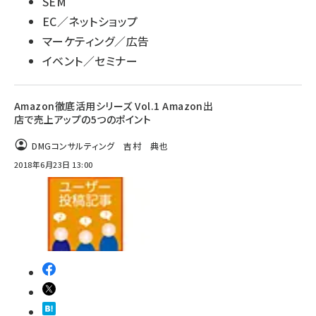
SEM
EC／ネットショップ
マーケティング／広告
イベント／セミナー
Amazon徹底活用シリーズ Vol.1 Amazon出
店で売上アップの5つのポイント
DMGコンサルティング 吉村 典也
2018年6月23日 13:00