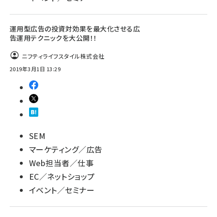
運用型広告の投資対効果を最大化させる広
告運用テクニックを大公開！！
ニフティライフスタイル株式会社
2019年3月1日 13:29
SEM
マーケティング／広告
Web担当者／仕事
EC／ネットショップ
イベント／セミナー