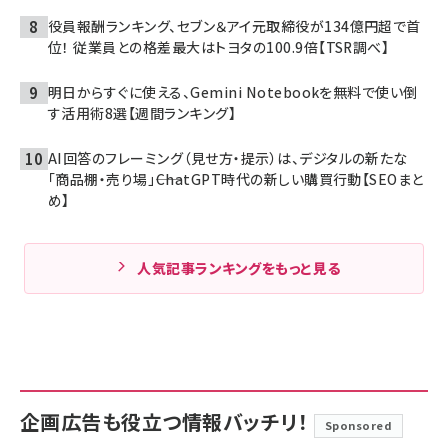
役員報酬ランキング、セブン＆アイ元取締役が134億円超で首
位！ 従業員との格差最大はトヨタの100.9倍【TSR調べ】
明日からすぐに使える、Gemini Notebookを無料で使い倒
す活用術8選【週間ランキング】
AI回答のフレーミング（見せ方・提示）は、デジタルの新たな
「商品棚・売り場」――ChatGPT時代の新しい購買行動【SEOまと
め】
人気記事ランキングをもっと見る
企画広告も役立つ情報バッチリ！
Sponsored