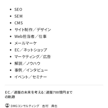
SEO
SEM
CMS
サイト制作／デザイン
Web担当者／仕事
メールマーケ
EC／ネットショップ
マーケティング／広告
解説／ノウハウ
事例／インタビュー
イベント／セミナー
ＥＣ／通販の未来を考える：通販700憶円まで
の軌跡
DMGコンサルティング 吉村 典也