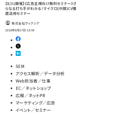
【8/31開催】《広告主様向け無料セミナー》さ
らなる打ち手がわかる！マイクロ(中間)CV徹
底活用セミナー
株式会社ヴィクシア
2018年8月17日 10:59
SEM
アクセス解析／データ分析
Web担当者／仕事
EC／ネットショップ
広報／ネットPR
マーケティング／広告
イベント／セミナー