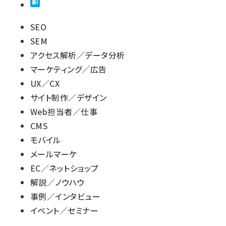
SEO
SEM
アクセス解析／データ分析
マーケティング／広告
UX／CX
サイト制作／デザイン
Web担当者／仕事
CMS
モバイル
メールマーケ
EC／ネットショップ
解説／ノウハウ
事例／インタビュー
イベント／セミナー