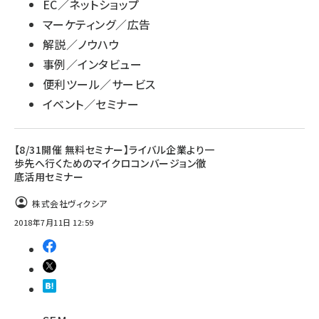
EC／ネットショップ
マーケティング／広告
解説／ノウハウ
事例／インタビュー
便利ツール／サービス
イベント／セミナー
【8/31開催 無料セミナー】ライバル企業より一
歩先へ行くためのマイクロコンバージョン徹
底活用セミナー
株式会社ヴィクシア
2018年7月11日 12:59