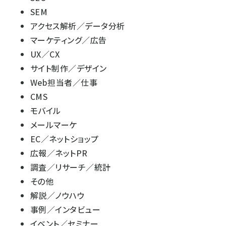
SEM
アクセス解析／データ分析
マーケティング／広告
UX／CX
サイト制作／デザイン
Web担当者／仕事
CMS
モバイル
メールマーケ
EC／ネットショップ
広報／ネットPR
調査／リサーチ／統計
その他
解説／ノウハウ
事例／インタビュー
イベント／セミナー