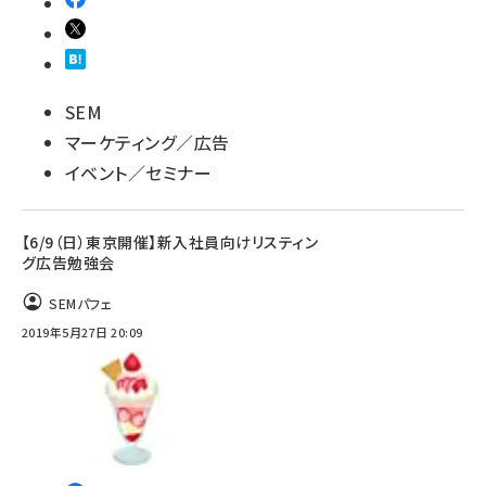
SEM
マーケティング／広告
イベント／セミナー
【6/9（日）東京開催】新入社員向けリスティン
グ広告勉強会
SEMパフェ
2019年5月27日 20:09