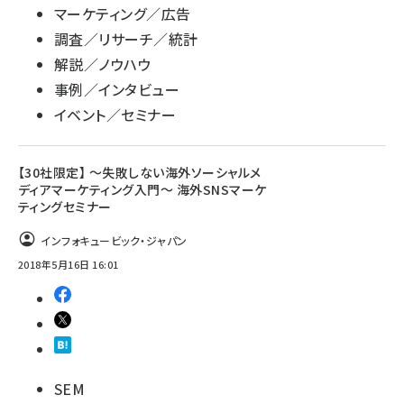
マーケティング／広告
調査／リサーチ／統計
解説／ノウハウ
事例／インタビュー
イベント／セミナー
【30社限定】 ～失敗しない海外ソーシャルメ
ディアマーケティング入門～ 海外SNSマーケ
ティングセミナー
インフォキュービック・ジャパン
2018年5月16日 16:01
SEM