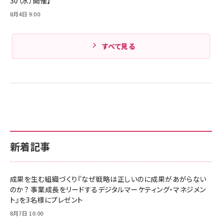
30（水）開催】
8月4日 9:00
すべて見る
新着記事
成果を生む組織づくり『なぜ戦略は正しいのに成果があがらない
のか？ 事業成長をリードするデジタルマーケティング・マネジメン
ト』を3名様にプレゼント
8月7日 10:00