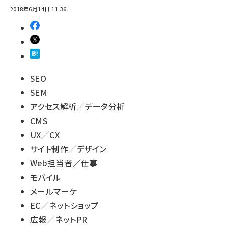
2018年6月14日 11:36
SEO
SEM
アクセス解析／データ分析
CMS
UX／CX
サイト制作／デザイン
Web担当者／仕事
モバイル
メールマーケ
EC／ネットショップ
広報／ネットPR