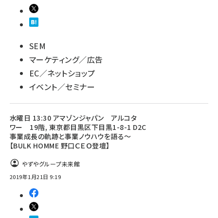
SEM
マーケティング／広告
EC／ネットショップ
イベント／セミナー
水曜日 13:30 アマゾンジャパン アルコタ
ワー 19階, 東京都目黒区下目黒1-8-1 D2C
事業成長の軌跡と事業ノウハウを語る〜
【BULK HOMME 野口ＣＥＯ登壇】
やずやグループ未来館
2019年1月21日 9:19