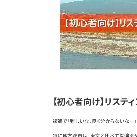
【初心者向け】リステ
複雑で「難しいな、良く分からないな…
特に地方都市は、東京と比べて勉強会や