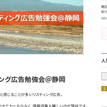
明日
料
8月5
人
ィング広告勉強会＠静岡
」と感じることが多いリスティング広告。
セミナーも少なく、情報収集も難しいのが現状です。