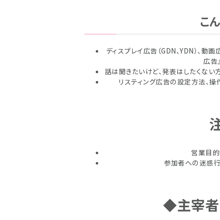
こ
ディスプレイ広告（GDN、YDN）、動
広告
話は聞きたいけど、発表はしたくない方
リスティング広告の設定方法、操
営業目的
参加者への迷惑行
◆主宰者