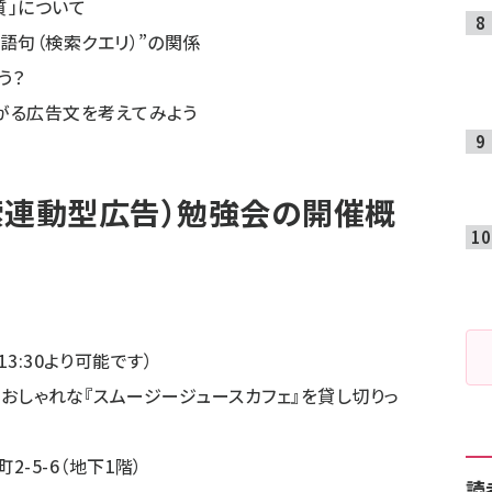
質」について
語句（検索クエリ）”の関係
う？
がる広告文を考えてみよう
索連動型広告）勉強会の開催概
13:30より可能です）
ス） ⇒おしゃれな『スムージージュースカフェ』を貸し切りっ
-5-6（地下1階）
読