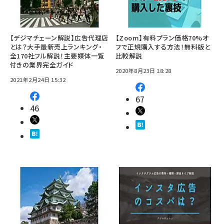
【デジマチェーン解説】広告代理店
【Zoom】有料プラン価格70%オ
とは？大手最新売上ランキング・
フで正規購入する方法！無料版と
全170社フル解説！主要媒体一覧
比較解説
付きの業界完全ガイド
2020年8月23日 18:28
2021年2月24日 15:32
67
46