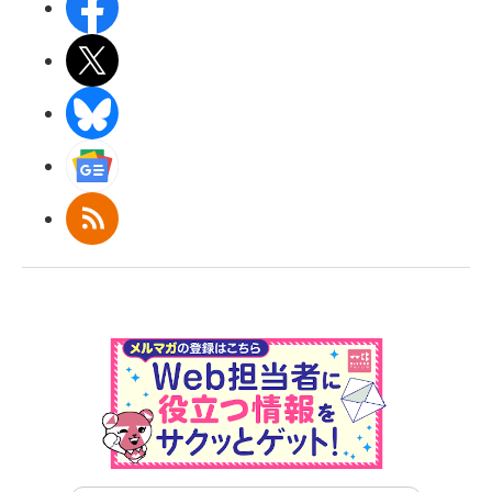
Facebook
X(エックス)
BlueSky
Googleニュース
RSS