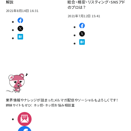
解説
総合・格安・リスティング・SNSアド
のプロは？
2021年8月14日 16:31
2021年7月12日 15:41
業界情報やナレッジが詰まったメルマガ配信やソーシャルもよろしくです！
姉妹サイトもぜひ：
ネッ担
・
ネッ担お悩み相談室
メルマガ