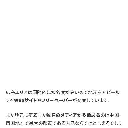
広島エリアは国際的に知名度が高いので地元をアピール
する
Webサイト
や
フリーペーパー
が充実しています。
また地元に密着した
独自のメディアが多数ある
のは中国・
四国地方で最大の都市である広島ならではと言えるでしょ