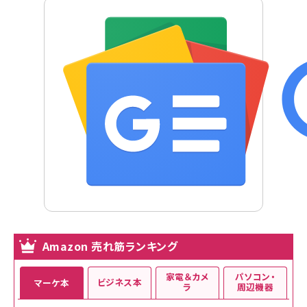
Amazon 売れ筋ランキング
家電＆カメ
パソコン・
ビジネス本
マーケ本
ラ
周辺機器