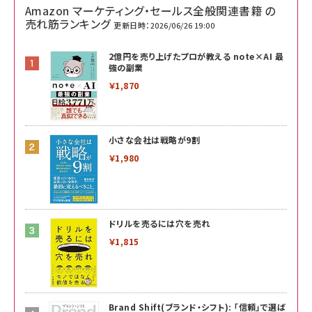
Amazon マーケティング・セールス全般関連書籍 の
売れ筋ランキング
更新日時：2026/06/26 19:00
2億円を売り上げたプロが教える note×AI 最
強の副業
￥1,870
小さな会社は戦略が9割
￥1,980
ドリルを売るには穴を売れ
￥1,815
Brand Shift(ブランド・シフト): 「信頼」で選ば