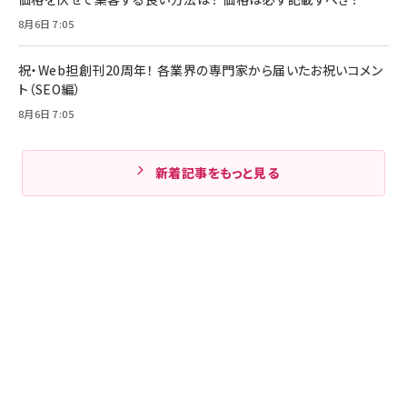
8月6日 7:05
祝・Web担創刊20周年！ 各業界の専門家から届いたお祝いコメン
ト（SEO編）
8月6日 7:05
新着記事をもっと見る