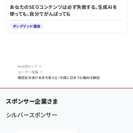
あなたのSEOコンテンツは必ず失敗する。生成AIを
使っても、自分でがんばっても
オンデマンド講座
Web担トップ
ユーザー投稿
パ
顔認証決済が未来を変える！中国と日本での動向を解説
ン
く
スポンサー企業さま
ず
シルバースポンサー