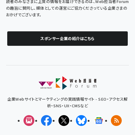
読者のみなさまに上質の情報をお届けできるのは、Web担当者Forum
の趣旨に賛同し、媒体としての運営にご協力くださっている企業さまの
おかげでございます。
スポンサー企業の紹介はこちら
企業Webサイトとマーケティングの実践情報サイト - SEO・アクセス解
析・SNS・UX・CMSなど
メルマガ
Facebook
X(エックス)
Bluesky
Googleニュ
RSS