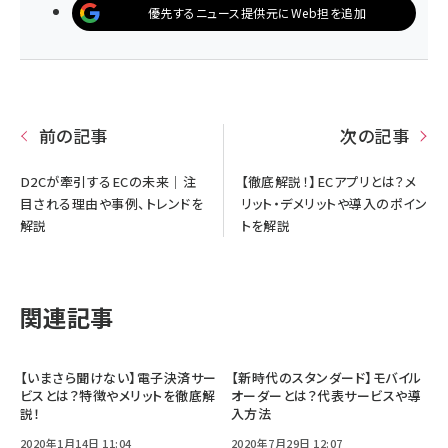
優先するニュース提供元にWeb担を追加
前の記事
次の記事
D2Cが牽引するECの未来｜注
【徹底解説！】ECアプリとは？メ
目される理由や事例、トレンドを
リット・デメリットや導入のポイン
解説
トを解説
関連記事
【いまさら聞けない】電子決済サー
【新時代のスタンダード】モバイル
ビスとは？特徴やメリットを徹底解
オーダーとは？代表サービスや導
説！
入方法
2020年1月14日 11:04
2020年7月29日 12:07