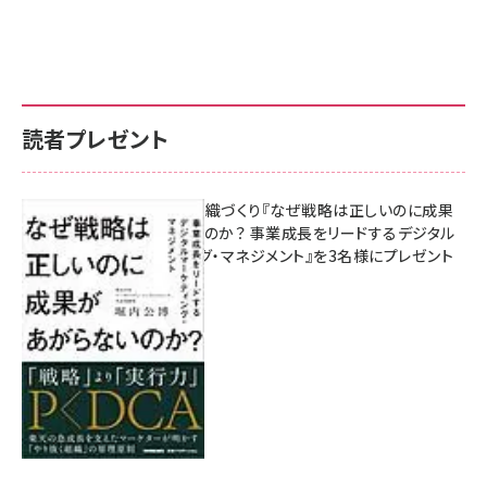
読者プレゼント
成果を生む組織づくり『なぜ戦略は正しいのに成果
があがらないのか？ 事業成長をリードするデジタル
マーケティング・マネジメント』を3名様にプレゼント
8月7日 10:00