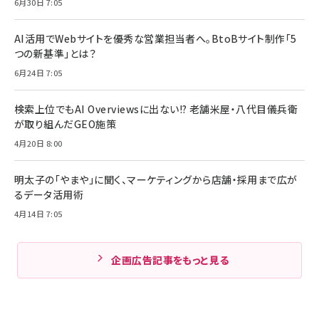
6月30日 7:05
AI活用でWebサイトを優秀な営業担当者へ。BtoBサイト制作「5
つの新基準」とは？
6月24日 7:05
検索上位でもAI Overviewsに出ない!? 老舗米屋・八代目儀兵衛
が取り組んだGEO施策
4月20日 8:00
明太子の「やまや」に聞く、マーケティングから店舗・採用まで広が
るデータ活用術
4月14日 7:05
企画広告記事をもっと見る