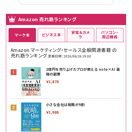
Amazon 売れ筋ランキング
家電＆カメ
パソコン・
ビジネス本
マーケ本
ラ
周辺機器
Amazon マーケティング・セールス全般関連書籍 の
売れ筋ランキング
更新日時：2026/06/26 19:00
2億円を売り上げたプロが教える note×AI 最
強の副業
￥1,870
小さな会社は戦略が9割
￥1,980