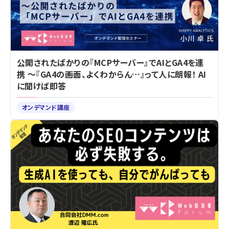
公開されたばかりの『MCPサーバー』でAIとGA4を連
携 ～『GA4の画面、よくわからん…』って人に朗報！ AI
に聞けば即答
オンデマンド講座