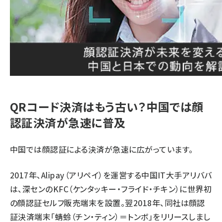
QRコード決済はもう古い？中国では顔
認証決済が急速に普及
中国では顔認証による決済が急速に広がっています。
2017年、Alipay（アリペイ）を運営する中国IT大手アリババ
は、深センのKFC（ケンタッキー・フライド・チキン）に世界初
の顔認証セルフ販売端末を設置。翌2018年、同社は顔認
証決済端末「蜻蛉（チン・ティン）＝トンボ」をリリースしまし