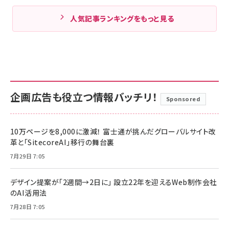
人気記事ランキングをもっと見る
企画広告も役立つ情報バッチリ！
Sponsored
10万ページを8,000に激減！ 富士通が挑んだグローバルサイト改
革と「SitecoreAI」移行の舞台裏
7月29日 7:05
デザイン提案が「2週間→2日に」 設立22年を迎えるWeb制作会社
のAI活用法
7月28日 7:05