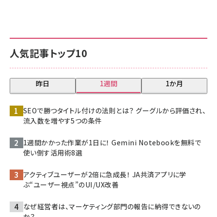
人気記事トップ10
昨日
1週間
1か月
SEOで勝つタイトル付けの法則とは？ グーグルから評価され、
流入数を増やす5つの条件
1週間かかった作業が1日に！ Gemini Notebookを無料で
使い倒す活用術8選
アクティブユーザーが2倍に急成長！ JA共済アプリに学
ぶ“ユーザー視点”のUI/UX改善
なぜ経営者は、マーケティング部門の報告に納得できないの
か？