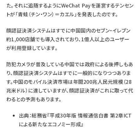
た。それに追随するようにWeChat Payを運営するテンセン
トが「青蛙（チン・ワン）＝カエル」を発表したのです。
顔認証決済システムはすでに中国国内のセブン・イレブン
約1,000店舗でも導入されており、1億人以上のユーザー
が利用登録しています。
防犯カメラが普及している中国では政府による後押しもあ
り、顔認証決済システムはすでに一般的になりつつありま
す。中国のモバイル決済市場は年間200兆人民元規模（28
兆米ドル）に達していますが、顔認証決済がこれに取って代
わるとの予測もあります。
出典：総務省『平成30年版 情報通信白書 第2章ICT
による新たなエコノミー形成』