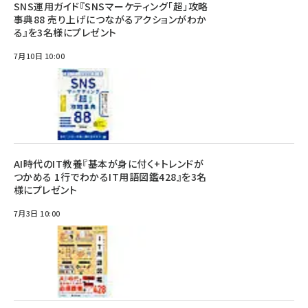
SNS運用ガイド『SNSマーケティング「超」攻略
事典88 売り上げにつながるアクションがわか
る』を3名様にプレゼント
7月10日 10:00
AI時代のIT教養『基本が身に付く+トレンドが
つかめる 1行でわかるIT用語図鑑428』を3名
様にプレゼント
7月3日 10:00