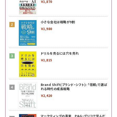
￥1,870
小さな会社は戦略が9割
￥1,980
ドリルを売るには穴を売れ
￥1,815
Brand Shift(ブランド・シフト): 「信頼」で選ば
れる時代の成長戦略
￥2,420
マーケティングの真実 P&G・グリコで学んだ