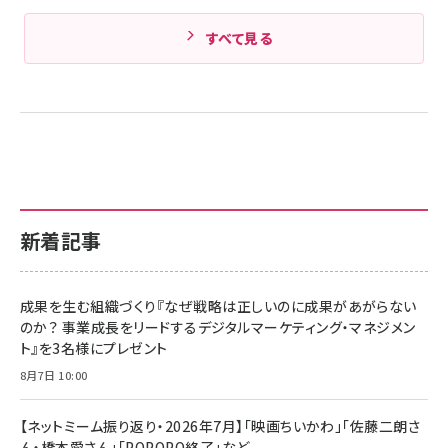
すべて見る
新着記事
成果を生む組織づくり『なぜ戦略は正しいのに成果があがらない
のか？ 事業成長をリードするデジタルマーケティング・マネジメン
ト』を3名様にプレゼント
8月7日 10:00
【ネットミーム振り返り・2026年7月】「映画ちいかわ」「佐藤二朗さ
ん・橋本愛さん」「POPOPO終了」など