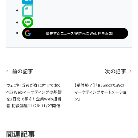
noteで書く
LINEで送る
優先するニュース提供元にWeb担を追加
前の記事
次の記事
ウェブ担当者が身に付けておく
【受付終了】『BtoBのための
べきWebマーケティングの基礎
マーケティングオートメーショ
を2日間で学ぶ！ 企業Web担当
ン』
者 初級講座11/26・11/27開催
関連記事