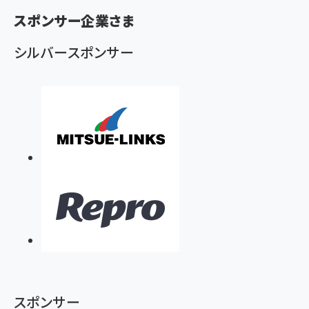
ず
スポンサー企業さま
シルバースポンサー
スポンサー