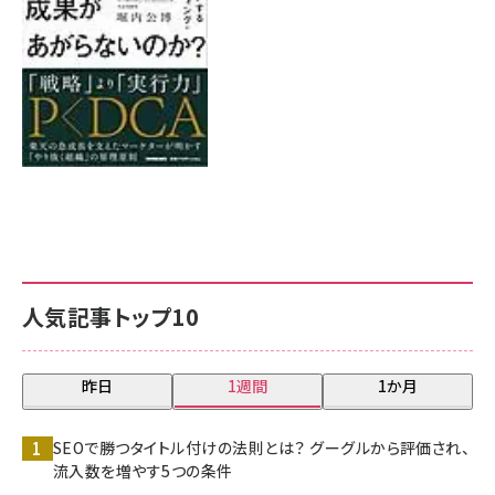
人気記事トップ10
昨日
1週間
1か月
SEOで勝つタイトル付けの法則とは？ グーグルから評価され、
流入数を増やす5つの条件