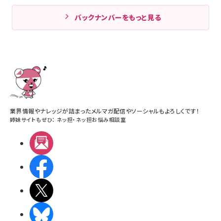
バックナンバーをもっと見る
業界情報やナレッジが詰まったメルマガ配信やソーシャルもよろしくです！
姉妹サイトもぜひ：
ネッ担
・
ネッ担お悩み相談室
メルマガ
Facebook
X(エックス)
BlueSky