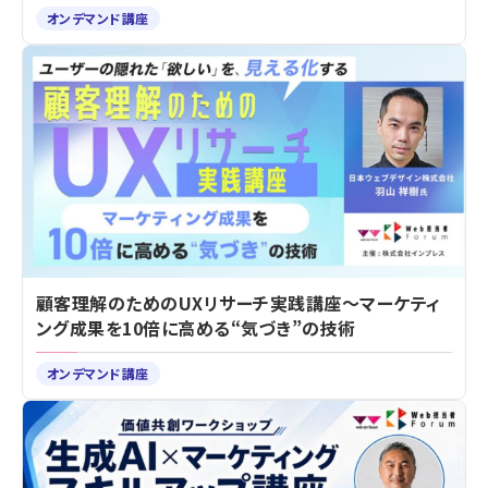
オンデマンド講座
顧客理解のためのUXリサーチ実践講座～マーケティ
ング成果を10倍に高める“気づき”の技術
オンデマンド講座