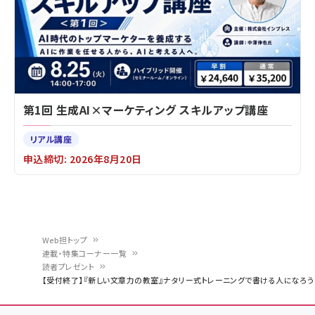
第1回 生成AI×マーケティング スキルアップ講座
リアル講座
申込締切: 2026年8月20日
Web担トップ
連載・特集コーナー一覧
パ
読者プレゼント
【受付終了】『新しい文章力の教室』ナタリー式トレーニングで書ける人になろう
ン
く