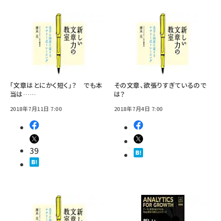
「文章はとにかく短く」？ でも本
その文章、欲張りすぎているので
当は……
は？
2018年7月11日 7:00
2018年7月4日 7:00
39