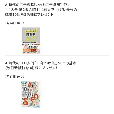
AI時代の広告戦略『ネット広告運用“打ち
手”大全 第2版 AI時代に成果を上げる 最強の
戦略103』を3名様にプレゼント
7月24日 10:00
AI時代のSEO入門『10年つかえるSEOの基本
【改訂新版】』を3名様にプレゼント
7月17日 10:00