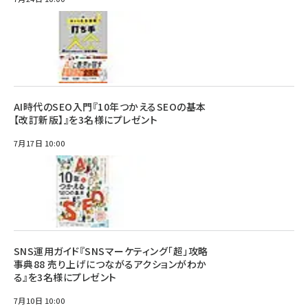
AI時代のSEO入門『10年つかえるSEOの基本
【改訂新版】』を3名様にプレゼント
7月17日 10:00
SNS運用ガイド『SNSマーケティング「超」攻略
事典88 売り上げにつながるアクションがわか
る』を3名様にプレゼント
7月10日 10:00