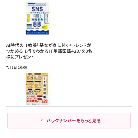
AI時代のIT教養『基本が身に付く+トレンドが
つかめる 1行でわかるIT用語図鑑428』を3名
様にプレゼント
7月3日 10:00
バックナンバーをもっと見る