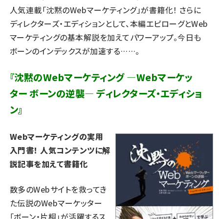
人気連載「
沈黙のWebマーケティング
」が書籍化！ さらに
ディレクターズ・エディションとして、本編エピローグとWeb
マーケティングの基本解説を加えてパワーアップ。今日も
ボーンのインデックスが加速する……。
『沈黙のWebマーケティング ―Webマーケッ
ター ボーンの逆襲― ディレクターズ・エディショ
ン』
Webマーケティングの実用
入門書！ 人気コンテンツに解
説記事を加えて書籍化
数多のWebサイトを救ってき
た伝説のWebマーケッター
「ボーン・片桐」が活躍するス