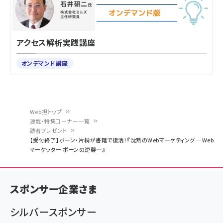
アクセス解析実践講座
オンデマンド講座
Web担トップ
連載・特集コーナー一覧
パ
読者プレゼント
【受付終了】ボーン・片桐が書籍で復活！『沈黙のWebマーケティング ―Web
ン
マーケッター ボーンの逆襲―』
く
ず
スポンサー企業さま
シルバースポンサー