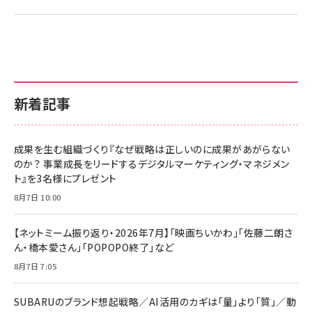
新着記事
成果を生む組織づくり『なぜ戦略は正しいのに成果があがらない
のか？ 事業成長をリードするデジタルマーケティング・マネジメン
ト』を3名様にプレゼント
8月7日 10:00
【ネットミーム振り返り・2026年7月】「映画ちいかわ」「佐藤二朗さ
ん・橋本愛さん」「POPOPO終了」など
8月7日 7:05
SUBARUのブランド想起戦略／AI活用のカギは「量」より「質」／動