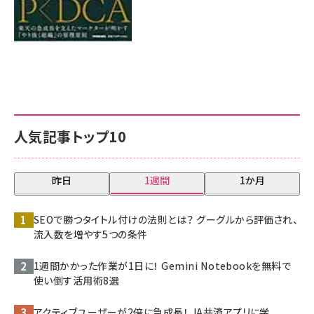
人気記事トップ10
昨日
1週間
1か月
SEOで勝つタイトル付けの法則とは？ グーグルから評価され、
流入数を増やす5つの条件
1週間かかった作業が1日に！ Gemini Notebookを無料で
使い倒す活用術8選
アクティブユーザーが2倍に急成長！ JA共済アプリに学