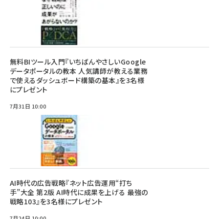
無料BIツール入門『いちばんやさしいGoogle
データポータルの教本 人気講師が教える業務
で使えるダッシュボード構築の基本』を3名様
にプレゼント
7月31日 10:00
AI時代の広告戦略『ネット広告運用“打ち
手”大全 第2版 AI時代に成果を上げる 最強の
戦略103』を3名様にプレゼント
7月24日 10:00