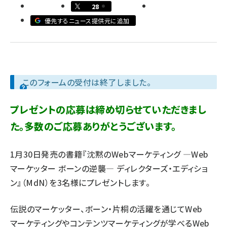
28
llmo (1163)
優先するニュース提供元に追加
このフォームの受付は終了しました。
プレゼントの応募は締め切らせていただきまし
た。多数のご応募ありがとうございます。
1月30日発売の書籍『沈黙のWebマーケティング ―Web
マーケッター ボーンの逆襲― ディレクターズ・エディショ
ン』（MdN）を3名様にプレゼントします。
伝説のマーケッター、ボーン・片桐の活躍を通じてWeb
マーケティングやコンテンツマーケティングが学べるWeb