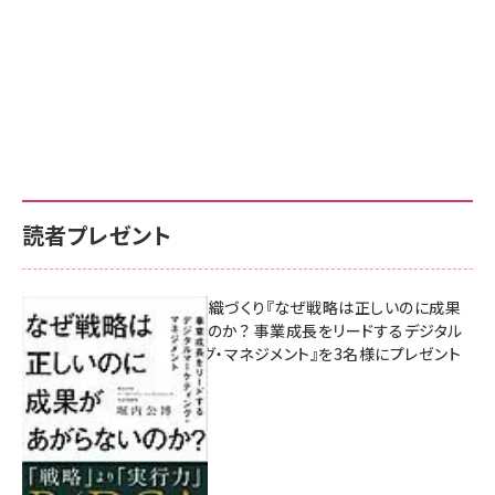
読者プレゼント
成果を生む組織づくり『なぜ戦略は正しいのに成果
があがらないのか？ 事業成長をリードするデジタル
マーケティング・マネジメント』を3名様にプレゼント
8月7日 10:00