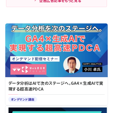
企画広告記事をもっと見る
データ分析はAIで次のステージへ。GA4×生成AIで実
現する超高速PDCA
オンデマンド講座