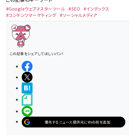
#Googleウェブマスターツール
#SEO
#インデックス
#コンテンツマーケティング
#ソーシャルメディア
この記事をシェアしてほしいパン！
シェアする
ポストする
>ブクマする
noteで書く
LINEで送る
優先するニュース提供元にWeb担を追加