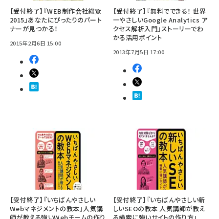
【受付終了】『WEB制作会社総覧
【受付終了】『無料でできる！ 世界
2015』あなたにぴったりのパート
一やさしいGoogle Analytics ア
ナーが見つかる！
クセス解析入門』ストーリーでわ
かる活用ポイント
2015年2月6日 15:00
2013年7月5日 17:00
【受付終了】『いちばんやさしい
【受付終了】『いちばんやさしい新
Webマネジメントの教本』人気講
しいSEOの教本 人気講師が教え
師が教える強いWebチームの作り
る検索に強いサイトの作り方』