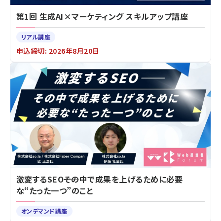
第1回 生成AI×マーケティング スキルアップ講座
リアル講座
申込締切: 2026年8月20日
激変するSEO――その中で成果を上げるために必要
な“たった一つ”のこと
オンデマンド講座