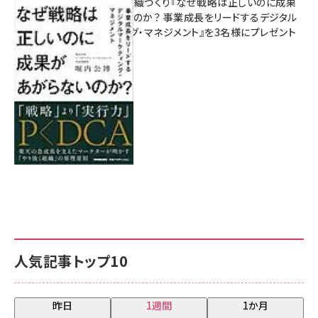
成果を生む組織づくり『なぜ戦略は正しいのに成果
があがらないのか？ 事業成長をリードするデジタル
マーケティング・マネジメント』を3名様にプレゼント
8月7日 10:00
人気記事トップ10
昨日
1週間
1か月