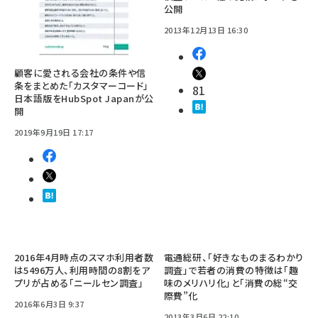
公開
2013年12月13日 16:30
顧客に愛される会社の条件や信
条をまとめた「カスタマーコード」
81
日本語版をHubSpot Japanが公
開
2019年9月19日 17:17
2016年4月時点のスマホ利用者数
電通総研、「好きなものまるわかり
は5496万人、利用時間の8割をア
調査」で若者の消費の特徴は「趣
プリが占める「ニールセン調査」
味のメリハリ化」と「消費の総“交
際費”化
2016年6月3日 9:37
2013年3月6日 22:10