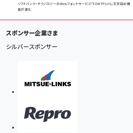
パ
ソフトバンク・テクノロジーのWebフォントサービス「FONTPLUS」文字詰め機
能が進化
ン
く
ず
スポンサー企業さま
シルバースポンサー