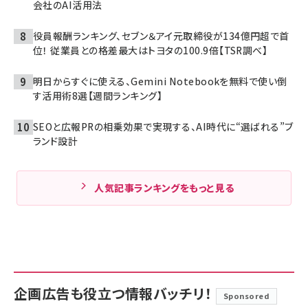
会社のAI活用法
役員報酬ランキング、セブン＆アイ元取締役が134億円超で首
位！ 従業員との格差最大はトヨタの100.9倍【TSR調べ】
明日からすぐに使える、Gemini Notebookを無料で使い倒
す活用術8選【週間ランキング】
SEOと広報PRの相乗効果で実現する、AI時代に“選ばれる”ブ
ランド設計
人気記事ランキングをもっと見る
企画広告も役立つ情報バッチリ！
Sponsored