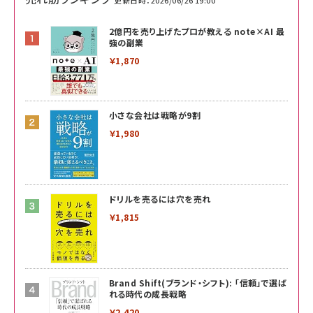
2億円を売り上げたプロが教える note×AI 最
強の副業
￥1,870
小さな会社は戦略が9割
￥1,980
ドリルを売るには穴を売れ
￥1,815
Brand Shift(ブランド・シフト): 「信頼」で選ば
れる時代の成長戦略
￥2,420