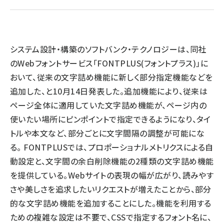
llmo (1167)
システム設計・構築のソフトバンク・テクノロジーは、同社
のWebフォントサービス「FONTPLUS(フォントプラス)」に
おいて、従来の文字詰め機能に新しく部分指定機能などを
追加した、と10月14日発表した。追加機能により、従来は
ページ全体に適用していた文字詰め機能が、ページ内の
使いたい場所にピンポイントで指定できるようになり、タイ
トルや本文など、部分ごとに文字間隔の調整が可能にな
る。 FONTPLUSでは、プロポーショナルメトリクスによる自
動設定と、文字間の余白削除機能の2種類の文字詰め機能
を提供している。Webサイトの表現の幅が広がり、読みやす
さや美しさを追求したいリクエストが増えたことから、部分
的な文字詰め機能を追加することにした。機能を利用する
ための複雑な設定は不要で、CSSで指定するフォント名に、