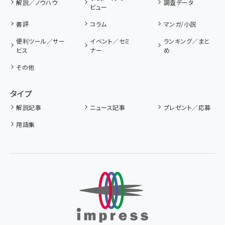
解説／ノウハウ
調査データ
ビュー
書評
コラム
マンガ/小説
便利ツール／サー
イベント／セミ
ランキング／まと
ビス
ナー
め
その他
タイプ
解説記事
ニュース記事
プレゼント／応募
用語集