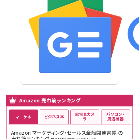
Amazon 売れ筋ランキング
家電＆カメ
パソコン・
ビジネス本
マーケ本
ラ
周辺機器
Amazon マーケティング・セールス全般関連書籍 の
売れ筋ランキング
更新日時：2026/06/26 19:00