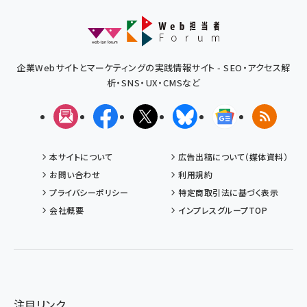
企業Webサイトとマーケティングの実践情報サイト - SEO・アクセス解
析・SNS・UX・CMSなど
メルマガ
Facebook
X(エックス)
Bluesky
Googleニュ
RSS
本サイトについて
広告出稿について（媒体資料）
お問い合わせ
利用規約
プライバシーポリシー
特定商取引法に基づく表示
会社概要
インプレスグループTOP
注目リンク