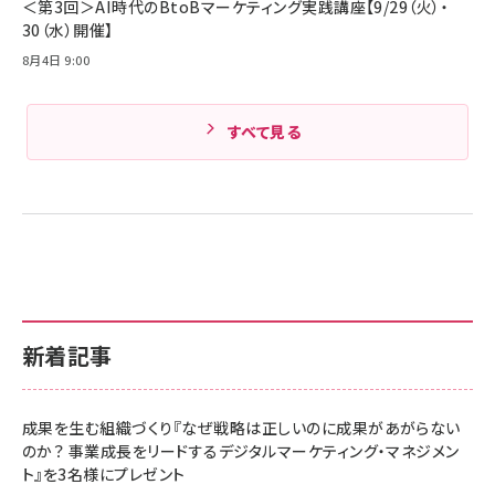
＜第3回＞AI時代のBtoBマーケティング実践講座【9/29（火）・
30（水）開催】
8月4日 9:00
すべて見る
新着記事
成果を生む組織づくり『なぜ戦略は正しいのに成果があがらない
のか？ 事業成長をリードするデジタルマーケティング・マネジメン
ト』を3名様にプレゼント