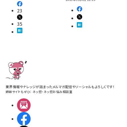
23
35
業界情報やナレッジが詰まったメルマガ配信やソーシャルもよろしくです！
姉妹サイトもぜひ：
ネッ担
・
ネッ担お悩み相談室
メルマガ
Facebook