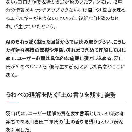
ない。コロナ禍で現場から足が遠のいたファンには、「2年
分の情報をキャッチアップできない引け目」や「空白を埋め
るエネルギーがもうない」といった、複雑な「体験のねじ
れ」が生じていたという。
AIのそれっぽく整った回答からでは読み取りづらい、こうし
た複雑な感情の摩擦や矛盾、疲れまで含めて理解してはじ
めて、ユーザー心理は具体的な施策に落とし込める。
羽山
氏がAIのペルソナを「優等生すぎる」と評した真意がここに
ある。
うわべの理解を防ぐ「土の香りを残す」姿勢
羽山氏は、ユーザー理解の質を表す言葉として、KJ法の考
案者である川喜田二郎氏の
「土の香りを残せ」
という表現
を引用した。