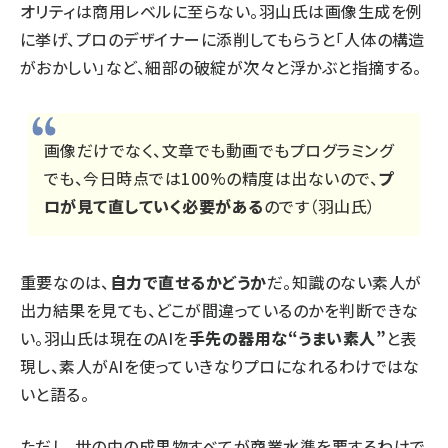
オリティは商用レベルに至らない。羽山氏は画像生成を例
に挙げ、プロのデザイナーに添削してもらうと「人体の構造
がおかしい」など、細部の破綻が次々と浮かぶと指摘する。
画像だけでなく、文章でも動画でもプログラミング
でも、今日時点では100%の精度は出ないので、
プ
ロが見て直していく必要がある
のです（羽山氏）
重要なのは、
自力で直せるかどうか
だ。知識のない素人が
出力結果を見ても、どこが間違っているのかを判断できな
い。羽山氏は現在のAIを
手先の器用な“うまい素人”
と表
現し、素人がAIを使っていきなりプロになれるわけではな
いと語る。
ただし、世の中の成果物すべてが商業水準を要するわけで