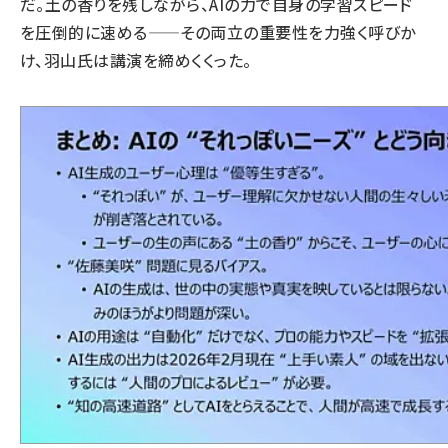
だ。土の香りを残しながら、AIの力で自身の学習スピード
を圧倒的に速める——その両立の重要性を力強く呼びか
け、羽山氏は講演を締めくくった。