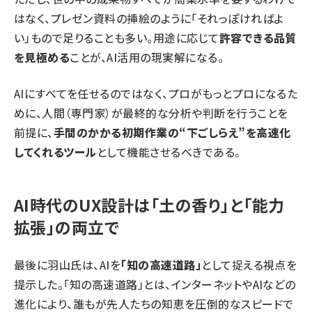
はなく、プレゼン資料の挿絵のように「それっぽければよ
い」もので足りることも多い。用途に応じて
許容できる品質
を見極める
ことが、AI活用の現実解になる。
AIにすべてを任せるのではなく、プロがもっとプロになるた
めに、人間（専門家）が最終的な分析や判断を行うことを
前提に、
手間のかかる初期作業の“下ごしらえ”を高速化
してくれるツール
として機能させるべきである。
AI時代のUX設計は「土の香り」と「能力
拡張」の両立で
最後に羽山氏は、AIを
「知の高速道路」
として捉える視点を
提示した。「知の高速道路」とは、インターネットやAIなどの
進化により、誰もが先人たちの知恵を圧倒的なスピードで