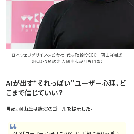
日本ウェブデザイン株式会社 代表取締役CEO 羽山祥樹氏
（HCD-Net認定 人間中心設計専門家）
AIが出す“それっぽい”ユーザー心理、ど
こまで信じていい？
冒頭、羽山氏は講演のゴールを提示した。
AIが「ユーザー心理はこうだ」と、手軽にそれっぽい