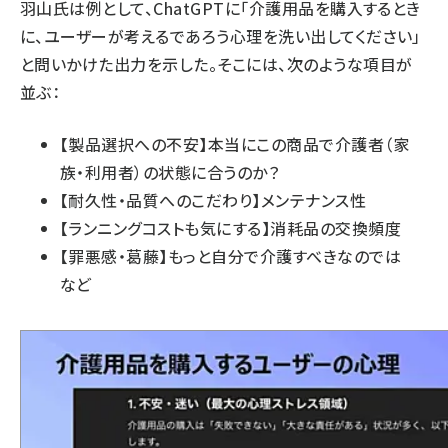
羽山氏は例として、ChatGPTに「介護用品を購入するとき
に、ユーザーが考えるであろう心理を洗い出してください」
と問いかけた出力を示した。そこには、次のような項目が
並ぶ：
【製品選択への不安】本当にこの商品で介護者（家
族・利用者）の状態に合うのか？
【耐久性・品質へのこだわり】メンテナンス性
【ランニングコストも気にする】消耗品の交換頻度
【罪悪感・葛藤】もっと自分で介護すべきなのでは
など