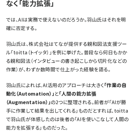
なく「能力拡張」
では、AIは実務で使えないのだろうか。羽山氏はそれを明
確に否定する。
羽山氏は、株式会社はてなが提供する親和図法支援ツー
ル「
toitta
（トイッタ）」を例に挙げた。普段なら何日もかか
る親和図法（インタビューの書き起こしから切片化などの
作業）が、わずか数時間で仕上がった経験を語る。
羽山氏によれば、AI活用のアプローチは大きく
「作業の自
動化（Automation）」
と
「人間の能力拡張
（Augmentation）」
の2つに整理される。前者が「AIが勝
手に作業して結果を出してくれる」ものだとすれば、toitta
で羽山氏が体感したのは後者の「AIを使いこなして人間の
能力を拡張する」ものだった。