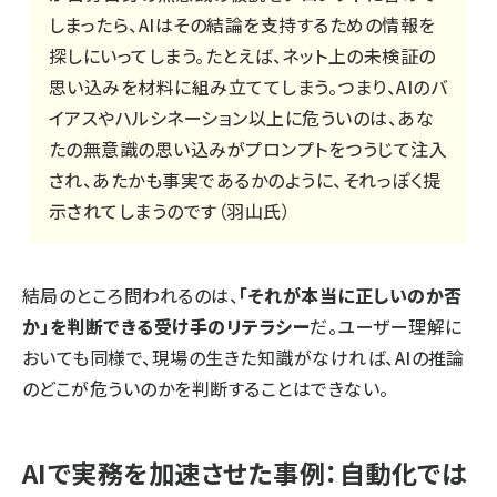
しまったら、AIはその結論を支持するための情報を
探しにいってしまう。たとえば、ネット上の未検証の
思い込みを材料に組み立ててしまう。つまり、AIのバ
イアスやハルシネーション以上に危ういのは、あな
たの無意識の思い込みがプロンプトをつうじて注入
され、あたかも事実であるかのように、それっぽく提
示されてしまうのです（羽山氏）
結局のところ問われるのは、
「それが本当に正しいのか否
か」を判断できる受け手のリテラシー
だ。ユーザー理解に
おいても同様で、現場の生きた知識がなければ、AIの推論
のどこが危ういのかを判断することはできない。
AIで実務を加速させた事例：自動化では