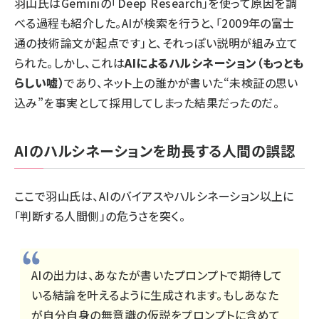
羽山氏はGeminiの「Deep Research」を使って原因を調
べる過程も紹介した。AIが検索を行うと、「2009年の富士
通の技術論文が起点です」と、それっぽい説明が組み立て
られた。しかし、これは
AIによるハルシネーション（もっとも
らしい嘘）
であり、ネット上の誰かが書いた“未検証の思い
込み”を事実として採用してしまった結果だったのだ。
AIのハルシネーションを助長する人間の誤認
ここで羽山氏は、AIのバイアスやハルシネーション以上に
「判断する人間側」の危うさを突く。
AIの出力は、あなたが書いたプロンプトで期待して
いる結論を叶えるように生成されます。もしあなた
が自分自身の無意識の仮説をプロンプトに含めて