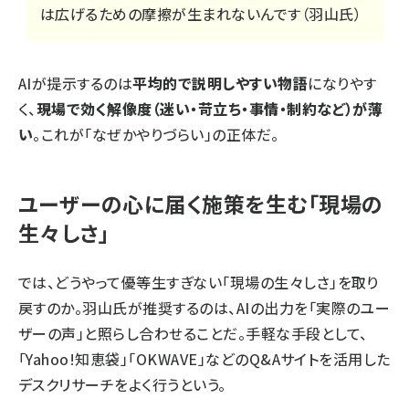
は広げるための摩擦が生まれないんです（羽山氏）
AIが提示するのは
平均的で説明しやすい物語
になりやす
く、
現場で効く解像度（迷い・苛立ち・事情・制約など）が薄
い
。これが「なぜかやりづらい」の正体だ。
ユーザーの心に届く施策を生む「現場の
生々しさ」
では、どうやって優等生すぎない「現場の生々しさ」を取り
戻すのか。羽山氏が推奨するのは、AIの出力を「実際のユー
ザーの声」と照らし合わせることだ。手軽な手段として、
「Yahoo!知恵袋」「OKWAVE」などのQ&Aサイトを活用した
デスクリサーチをよく行うという。