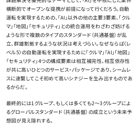
横断的でオープンな提携が前提になって行くだろう。自動
運転を実現するための、「AI」以外の他の主要3要素、「クル
マ」「地図」「セキュリティ」との統合運用をわざわざ妨げる
ような形で複数のタイプのスタンダード（共通基盤）が乱
立、群雄割拠するような状況は考えづらい。なぜならば〈レ
ベル5〉の自動運転を実現するために「クルマ」「AI」「地図」
「セキュリティ」4つの構成要素は相互補完性、相互依存性
が共に高いひとつのサービス・パッケージであり、シームレ
スに連繋してこそ初めて高いシナジーを生み出すものであ
るからだ。
最終的には1グループ、もしくは多くても2～3グループによ
るグローバルスタンダード（共通基盤）の成立という未来予
想図が見え隠れする。