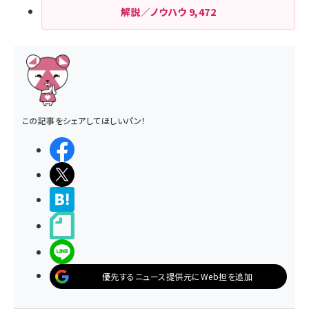
解説／ノウハウ
9,472
この記事をシェアしてほしいパン！
シェアする
ポストする
>ブクマする
noteで書く
LINEで送る
優先するニュース提供元にWeb担を追加