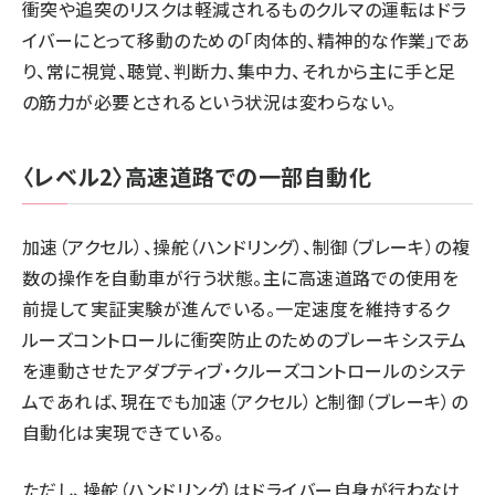
衝突や追突のリスクは軽減されるものクルマの運転はドラ
イバーにとって移動のための「肉体的、精神的な作業」であ
り、常に視覚、聴覚、判断力、集中力、それから主に手と足
の筋力が必要とされるという状況は変わらない。
〈レベル2〉高速道路での一部自動化
加速（アクセル）、操舵（ハンドリング）、制御（ブレーキ）の複
数の操作を自動車が行う状態。主に高速道路での使用を
前提して実証実験が進んでいる。一定速度を維持するク
ルーズコントロールに衝突防止のためのブレーキシステム
を連動させたアダプティブ・クルーズコントロールのシステ
ムであれば、現在でも加速（アクセル）と制御（ブレーキ）の
自動化は実現できている。
ただし、操舵（ハンドリング）はドライバー自身が行わなけ