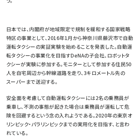
う。
日本では、内閣府が地域限定で規制を緩和する国家戦略
特区の事業として、2016年1月から神奈川県藤沢市で自動
運転タクシーの実証実験を始めることを発表した。自動運
転タクシーの事業化を目指すDeNAの子会社、ロボットタ
クシーが実験に参加する。モニターとして参加する住民50
人を自宅周辺から幹線道路を走り、3キロメートル先の
スーパーまで送迎する。
安全面を考慮して自動運転タクシーには2名の乗務員が
乗車し、不測の事態が起きた場合は乗務員が運転して危
険を回避するという念の入れようである。2020年の東京オ
リンピック・パラリンピックまでの実用化を目指す、と言わ
れている。