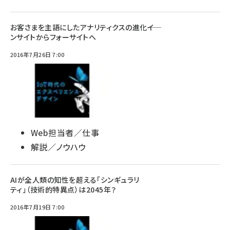
お客さまを主語にしたアナリティクスの進化――イ
ンサイトからフォーサイトへ
2016年7月26日 7:00
Web担当者／仕事
解説／ノウハウ
AIが全人類の知性を超える「シンギュラリ
ティ」（技術的特異点）は2045年？
2016年7月19日 7:00