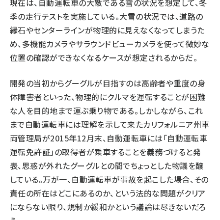
現在は、自動運転車の大敵である雪の状況を想定して、冬
季の走行テストを実施している。大雪の状況では、道路の
縁石やセンターラインが物理的に見えなくなってしまうた
め、多機能カメラやサラウンドビューカメラを使って微妙な
位置の確認ができなくなるケースが想定されるからだ。
開発の当初からグーグルが目指すのは高齢者や重度の身
体障害者といった、物理的にクルマを運転することが困難
な人を目的地まで運ぶ乗り物である。しかしながら、これ
まで自動運転車には理解を示して来たカリフォルニア州車
両管理局が2015年12月末、自動運転車には「自動運転車
運転免許証」の取得者が乗車することを義務づけると発
表、思惑が外れたグーグルとの間でちょっとした物議を醸
している。万が一、自動運転車が事故を起こした場合、その
責任の所在はどこにあるのか、という法的な問題がクリア
にならない限り、規制か緩和かという議論は尽きないだろ