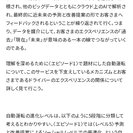
積され、他のビッグデータとともにクラウド上のAIで解析さ
れ、最終的に近未来の予測と改善提案の形でお客さまへ
フィードバックされるということが繰り返されて行く。つま
り、データを媒介にして、お客さまのエクスペリエンスの「過
去」「現在」「未来」が意味のある一本の線でつながっていく
のである。
理解を深めるために〈エピソード1〉で題材にした自動運転
について、このサービスを下支えしているメカニズムとお客
さまであるドライバーのエクスペリエンスの関係について
詳しく見て行こう。
自動運転の進化レベルは、以下のように5段階に分類して
考えるとわかりやすい。〈エピソード1〉では〈レベル5〉予測
と改善提案によるソーシャルレベルでの最適化、という自