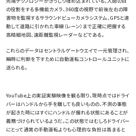
先端テクノロジーがぎっしり埋め込まれている。人間の目
の役割をする多機能カメラ、360度の視野で前後左右の障
害物を監視するサラウンドビューカメラシステム、GPSと連
動して道路に引かれた車線（レーン）まで正確に把握する
高精細地図、遠距離監視レーダーなどである。
これらのデータはセントラルゲートウエイで一元管理され、
瞬時に判断を下すために自動運転コントロールユニットに
送られる。
YouTube上の実証実験映像を観る限り、現時点ではドライ
バーはハンドルから手を離しても良いものの、不測の事態
が起きた時にはすぐにハンドルが握れる状態にあることが
義務づけられているようだ。この状態ではむしろドライバー
にとって通常の手動運転よりも心理的な負担は高まると