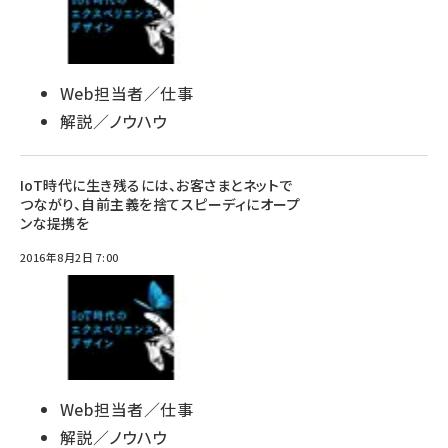
Web担当者／仕事
解説／ノウハウ
IoT時代に生き残るには、お客さまとネットで
つながり、自前主義を捨てスピーディにオープ
ンな提携を
2016年8月2日 7:00
Web担当者／仕事
解説／ノウハウ