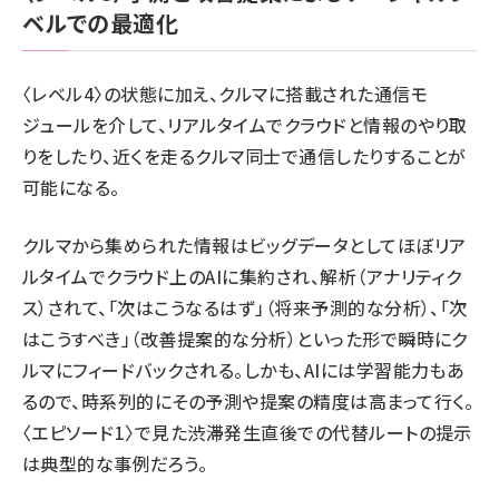
ベルでの最適化
〈レベル4〉の状態に加え、クルマに搭載された通信モ
ジュールを介して、リアルタイムでクラウドと情報のやり取
りをしたり、近くを走るクルマ同士で通信したりすることが
可能になる。
クルマから集められた情報はビッグデータとしてほぼリア
ルタイムでクラウド上のAIに集約され、解析（アナリティク
ス）されて、「次はこうなるはず」（将来予測的な分析）、「次
はこうすべき」（改善提案的な分析）といった形で瞬時にク
ルマにフィードバックされる。しかも、AIには学習能力もあ
るので、時系列的にその予測や提案の精度は高まって行く。
〈エピソード1〉で見た渋滞発生直後での代替ルートの提示
は典型的な事例だろう。