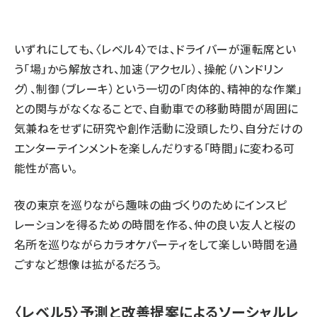
いずれにしても、〈レベル4〉では、ドライバーが運転席とい
う「場」から解放され、加速（アクセル）、操舵（ハンドリン
グ）、制御（ブレーキ）という一切の「肉体的、精神的な作業」
との関与がなくなることで、自動車での移動時間が周囲に
気兼ねをせずに研究や創作活動に没頭したり、自分だけの
エンターテインメントを楽しんだりする「時間」に変わる可
能性が高い。
夜の東京を巡りながら趣味の曲づくりのためにインスピ
レーションを得るための時間を作る、仲の良い友人と桜の
名所を巡りながらカラオケパーティをして楽しい時間を過
ごすなど想像は拡がるだろう。
〈レベル5〉予測と改善提案によるソーシャルレ