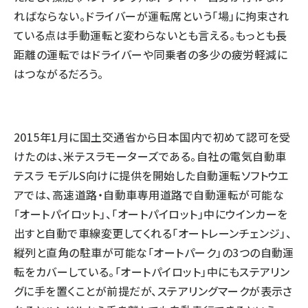
ればならない。ドライバーが運転席という「場」に拘束され
ている点は手動運転と変わらないとも言える。もっとも長
距離の運転ではドライバーや同乗者の多少の疲労軽減に
はつながるだろう。
2015年1月に国土交通省から日本国内で初めて認可を受
けたのは、米テスラモーターズである。自社の電気自動車
テスラ モデルS向けに提供を開始した自動運転ソフトウエ
アでは、高速道路・自動車専用道路で自動運転が可能な
「オートパイロット」、「オートパイロット」中にウインカーを
出すと自動で車線変更してくれる「オートレーンチェンジ」、
縦列と直角の駐車が可能な「オートパーク」の3つの自動運
転をカバーしている。「オートパイロット」中にもステアリン
グに手を置くことが前提だが、ステアリングマークが表示さ