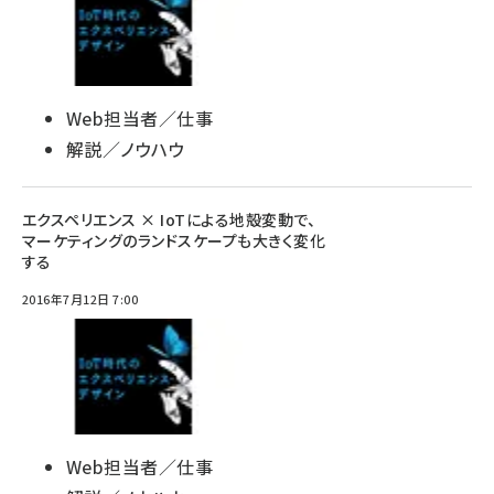
Web担当者／仕事
解説／ノウハウ
エクスペリエンス × IoTによる地殻変動で、
マーケティングのランドスケープも大きく変化
する
2016年7月12日 7:00
Web担当者／仕事