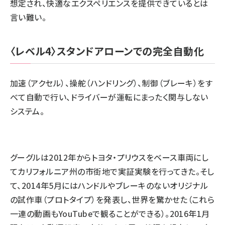
想定され、快適なエクスペリエンスを提供できているとは
言い難い。
〈レベル4〉スタンドアローンでの完全自動化
加速（アクセル）、操舵（ハンドリング）、制御（ブレーキ）をす
べて自動で行い、ドライバーが運転にまったく関与しない
システム。
グーグルは2012年からトヨタ・プリウスをベース車両にし
てカリフォルニア州の市街地で実証実験を行ってきた。そし
て、2014年5月にはハンドルやブレーキのないオリジナル
の試作車（プロトタイプ）を発表し、世界を驚かせた（これら
一連の動画もYouTubeで観ることができる）。2016年1月