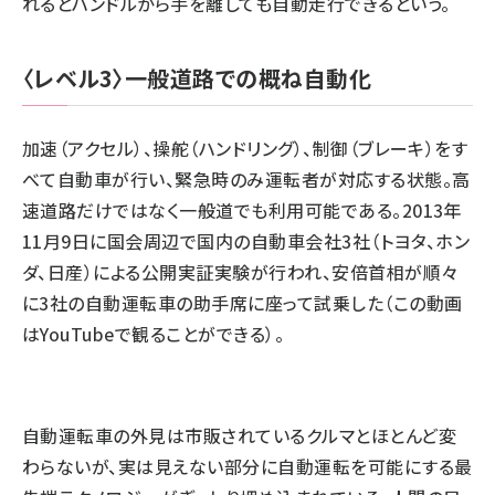
れるとハンドルから手を離しても自動走行できるという。
〈レベル3〉一般道路での概ね自動化
加速（アクセル）、操舵（ハンドリング）、制御（ブレーキ）をす
べて自動車が行い、緊急時のみ運転者が対応する状態。高
速道路だけではなく一般道でも利用可能である。2013年
11月9日に国会周辺で国内の自動車会社3社（トヨタ、ホン
ダ、日産）による公開実証実験が行われ、安倍首相が順々
に3社の自動運転車の助手席に座って試乗した（この動画
はYouTubeで観ることができる）。
自動運転車の外見は市販されているクルマとほとんど変
わらないが、実は見えない部分に自動運転を可能にする最