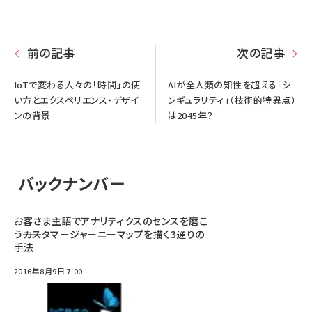
前の記事
次の記事
IoTで変わる人々の「時間」の使
AIが全人類の知性を超える「シ
い方とエクスペリエンス・デザイ
ンギュラリティ」（技術的特異点）
ンの背景
は2045年？
バックナンバー
お客さま主語でアナリティクスのセンスを磨こ
う――カスタマージャーニーマップを描く3通りの
手法
2016年8月9日 7:00