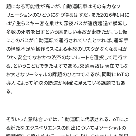
題になる可能性が高いが、自動運転車はその有力なソ
リューションのひとつになり得るはずだ。また2016年1月に
は学生らスキー客を乗せた深夜バスが速度超過で横転し
多数の死者を出すという痛ましい事故が起きたが、もし仮
にこのバスが自動運転で運行されていたとすれば、運転手
の経験不足や操作ミスによる事故のリスクがなくなるばか
りか、安全でなおかつ渋滞のないルートを選択して走行す
る、ということもできたはずである。交通事故は現在でもな
お大きなソーシャルの課題のひとつであるが、同時にIoTの
導入によって解決の筋道が明確に見えている課題でもあ
る。
そういった意味合いでは、自動運転に代表される、IoTによ
る新たなエクスペリエンスの創出についてはソーシャルの
課題解決を優先的なテーマとして、「AI」を中核にした業界