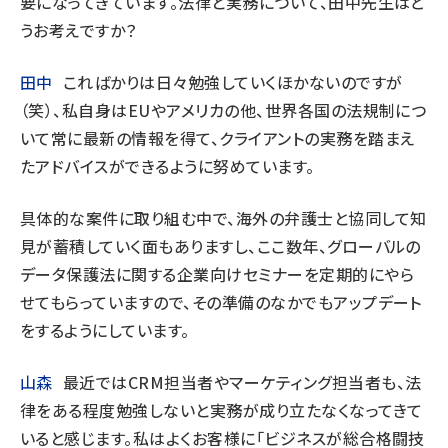
要になってきています。法律と実務について、田中先生はど
うお考えですか？
田中
こればかりは日々勉強していくほかないのですが
（笑）、私自身はEUやアメリカの他、世界各国の法規制につ
いて常に最新の情報を得て、クライアントの実務を踏まえ
たアドバイスができるように努めています。
具体的な案件に取り組む中で、海外の弁護士と協同して知
見が蓄積していく面もありますし、ここ数年、グローバルの
データ保護法に関する企業向けセミナーを定期的にやら
せてもらっていますので、その準備のなかでもアップデート
をするようにしています。
山森
最近ではCRM担当者やマーケティング担当者も、法
律をある程度勉強しないと実務が成り立たなくなってきて
いると感じます。私はよくお客様に「ビジネスが総合格闘技