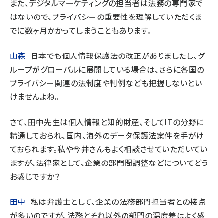
また、デジタルマーケティングの担当者は法務の専門家で
はないので、プライバシーの重要性を理解していただくま
でに数ヶ月かかってしまうこともあります。
山森
日本でも個人情報保護法の改正がありましたし、グ
ループがグローバルに展開している場合は、さらに各国の
プライバシー関連の法制度や判例なども把握しないとい
けませんよね。
さて、田中先生は個人情報と知的財産、そしてITの分野に
精通しておられ、国内、海外のデータ保護法案件を手がけ
ておられます。私や今井さんもよく相談させていただいてい
ますが、法律家として、企業の部門間調整などについてどう
お感じですか？
田中
私は弁護士として、企業の法務部門担当者との接点
が多いのですが、法務とそれ以外の部門の温度差はよく感