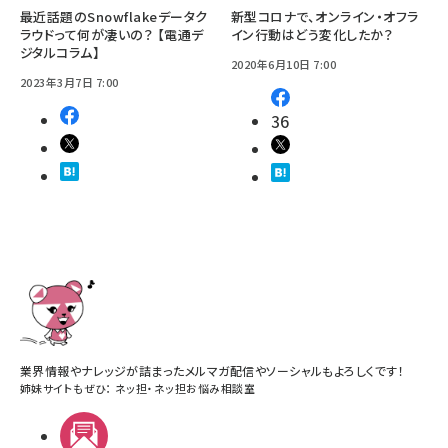
最近話題のSnowflakeデータク
新型コロナで、オンライン・オフラ
ラウドって何が凄いの？ 【電通デ
イン行動はどう変化したか？
ジタルコラム】
2020年6月10日 7:00
2023年3月7日 7:00
36
業界情報やナレッジが詰まったメルマガ配信やソーシャルもよろしくです！
姉妹サイトもぜひ：
ネッ担
・
ネッ担お悩み相談室
メルマガ