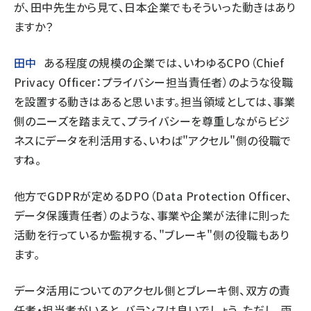
が、田中先生から見て、日本企業でもそういった動きはあり
ますか？
田中
ある程度の規模の企業では、いわゆるCPO（Chief
Privacy Officer：プライバシー担当責任者）のような役職
を設置する動きはあると思います。担当領域としては、事業
側のニーズを踏まえて、プライバシーを尊重しながらビジ
ネスにデータを利活用する、いわば"アクセル"側の役職で
すね。
他方でGDPRが定めるDPO（Data Protection Officer、
データ保護責任者）のような、事業や企業が法律に則った
活動を行っているか監視する、"ブレーキ"側の役職もあり
ます。
データ活用についてのアクセル側とブレーキ側、双方の責
任者・担当者がいると、バランスは良いでしょう。ただし、両