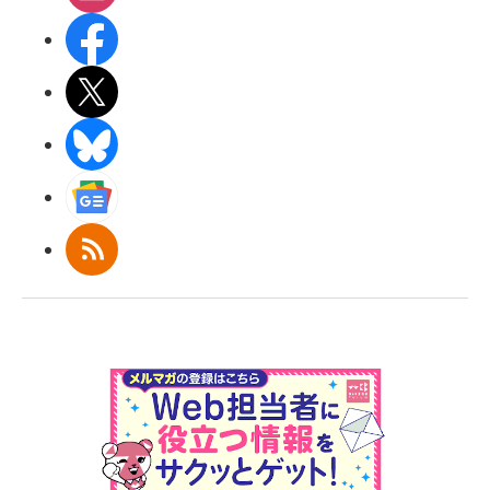
Facebook
X(エックス)
BlueSky
Googleニュース
RSS