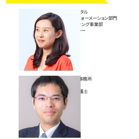
株式会社電通デジタル
ビジネストランスフォーメーション部門
サービスマーケティング事業部
グループマネージャー
今井紫
森・濱田松本法律事務所
パートナー弁護士
ニューヨーク州弁護士
田中浩之