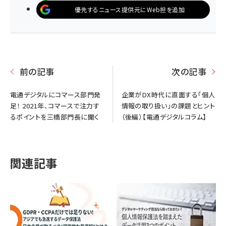
優先するニュース提供元にWeb担を追加
前の記事
次の記事
電通デジタルにコマース部門発
企業がDX時代に直面する「個人
足！ 2021年、コマースで注力す
情報の取り扱い」の課題とヒント
るポイントを三橋部門長に聞く
（後編）【電通デジタルコラム】
関連記事