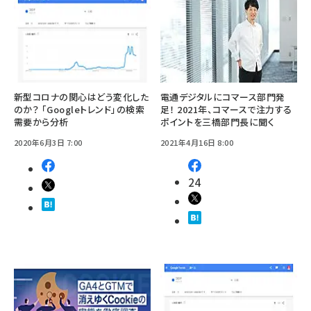
新型コロナの関心はどう変化した
電通デジタルにコマース部門発
のか？ 「Googleトレンド」の検索
足！ 2021年、コマースで注力する
需要から分析
ポイントを三橋部門長に聞く
2020年6月3日 7:00
2021年4月16日 8:00
24