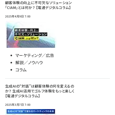
顧客体験の向上に不可欠なソリューション
「CIAM」とは何か？ 【電通デジタルコラム】
2025年4月9日 7:00
マーケティング／広告
解説／ノウハウ
コラム
生成AIの“対話”は顧客体験の何を変えるの
か？ 生成AI活用でゴルフ体験をもっと楽しく
【電通デジタルコラム】
2025年3月7日 7:00