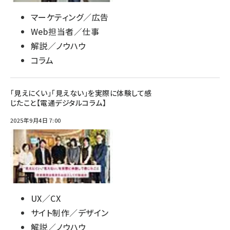
マーケティング／広告
Web担当者／仕事
解説／ノウハウ
コラム
「見えにくい」「見えない」を実際に体験して感
じたこと【電通デジタルコラム】
2025年9月4日 7:00
UX／CX
サイト制作／デザイン
解説／ノウハウ