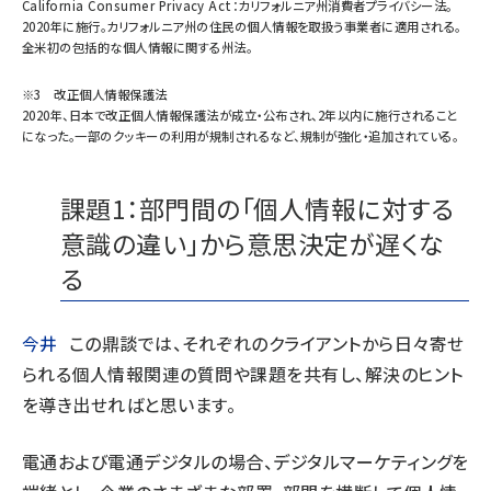
California Consumer Privacy Act：カリフォルニア州消費者プライバシー法。
2020年に施行。カリフォルニア州の住民の個人情報を取扱う事業者に適用される。
全米初の包括的な個人情報に関する州法。
※3 改正個人情報保護法
2020年、日本で改正個人情報保護法が成立・公布され、2年以内に施行されること
になった。一部のクッキーの利用が規制されるなど、規制が強化・追加されている。
課題1：部門間の「個人情報に対する
意識の違い」から意思決定が遅くな
る
今井
この鼎談では、それぞれのクライアントから日々寄せ
られる個人情報関連の質問や課題を共有し、解決のヒント
を導き出せればと思います。
電通および電通デジタルの場合、デジタルマーケティングを