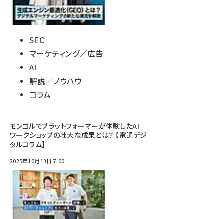
SEO
マーケティング／広告
AI
解説／ノウハウ
コラム
モンゴルでプラットフォーマーが体験したAI
ワークショップの壮大な成果とは？ 【電通デジ
タルコラム】
2025年10月10日 7:00