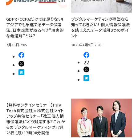
GDPR・CCPAだけでは足りない!
デジタルマーケティング担当なら
アジアでも急進するデータ保護
知っておきたい！ 個人情報保護法
法、日本企業が取るべき“現実的
を踏まえたデータ活用3つのポイ
な最適解”とは？
ント
7月15日 7:05
2021年4月9日 7:00
22
【無料オンラインセミナー】Priv
Tech株式会社×株式会社ライト
アップ共催セミナー「改正個人情
報保護法にどう対応する？これか
らのデジタルマーケティング」7月
26日（月）17時00分開催