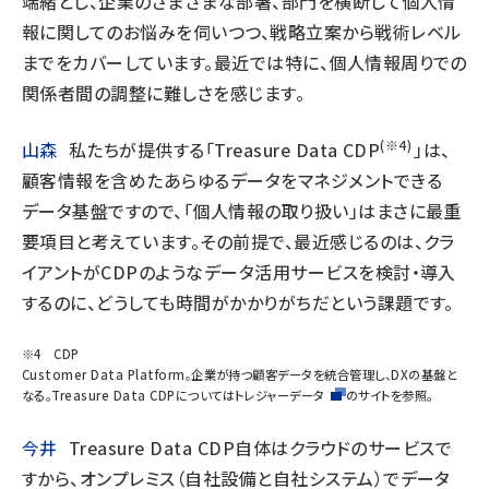
端緒とし、企業のさまざまな部署、部門を横断して個人情
報に関してのお悩みを伺いつつ、戦略立案から戦術レベル
までをカバーしています。最近では特に、個人情報周りでの
関係者間の調整に難しさを感じます。
(※4)
山森
私たちが提供する「Treasure Data CDP
」は、
顧客情報を含めたあらゆるデータをマネジメントできる
データ基盤ですので、「個人情報の取り扱い」はまさに最重
要項目と考えています。その前提で、最近感じるのは、クラ
イアントがCDPのようなデータ活用サービスを検討・導入
するのに、どうしても時間がかかりがちだという課題です。
※4 CDP
Customer Data Platform。企業が持つ顧客データを統合管理し、DXの基盤と
なる。Treasure Data CDPについては
トレジャーデータ
のサイトを参照。
今井
Treasure Data CDP自体はクラウドのサービスで
すから、オンプレミス（自社設備と自社システム）でデータ