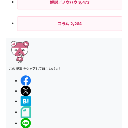
解説／ノウハウ
9,473
コラム
2,284
この記事をシェアしてほしいパン！
シェアする
ポストする
>ブクマする
noteで書く
LINEで送る