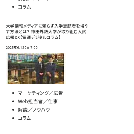
コラム
大学情報メディアに頼らず入学志願者を増や
す方法とは？ 神田外語大学が取り組む入試
広報DX【電通デジタルコラム】
2025年6月20日 7:00
マーケティング／広告
Web担当者／仕事
解説／ノウハウ
コラム