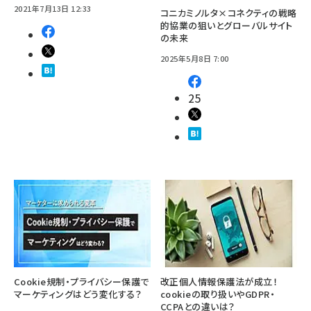
2021年7月13日 12:33
コニカミノルタ×コネクティの戦略
的協業の狙いとグローバルサイト
の未来
2025年5月8日 7:00
25
Cookie規制・プライバシー保護で
改正個人情報保護法が成立！
マーケティングはどう変化する？
cookieの取り扱いやGDPR・
CCPAとの違いは？