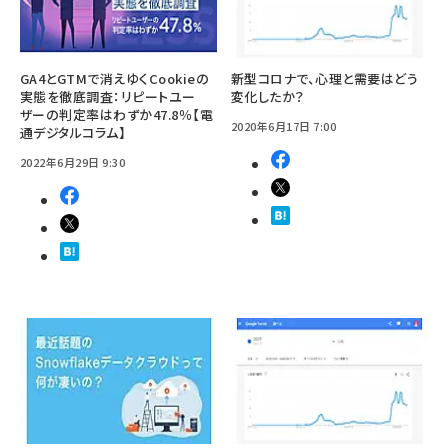
GA4とGTMで消えゆくCookieの
新型コロナで、心理と需要はどう
実態を徹底調査：リピートユー
変化したか？
ザーの判定率はわずか47.8％【電
2020年6月17日 7:00
通デジタルコラム】
2022年6月29日 9:30