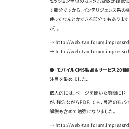
セッション単位のカスタム変数が複数使える
す部分ですから。インテリジェンス系の
使ってなんとかできる部分でもありま
が）。
→
http://web-tan.forum.impressrd
→
http://web-tan.forum.impressrd
●
「モバイルCMS製品＆サービス20種
注目を集めました。
個人的には、ページを開いた瞬間にドー
が、残念ながらPDF。でも、最近のモバ
解説も含めて勉強になりました。
→
http://web-tan.forum.impressrd