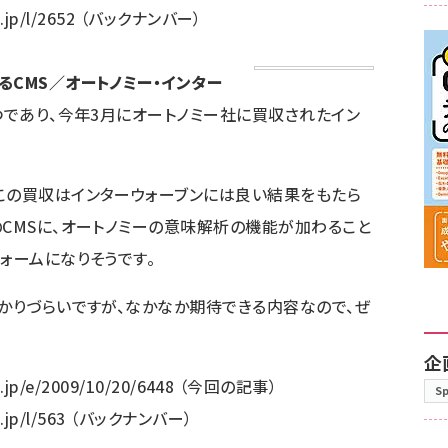
.jp/l/2652
（バックナンバー）
るCMS／オートノミー・インター
つであり、今年3月にオートノミー社に買収されたイン
この買収はインターウォーブンには良い結果をもたら
のCMSに、オートノミーの意味解析の機能が加わること
ォームになりそうです。
わかりづらいですが、なかなか期待できる内容なので、ぜ
企
.jp/e/2009/10/20/6448
（今回の記事）
S
jp/l/563
（バックナンバー）