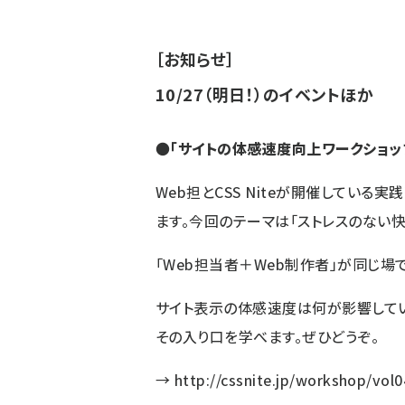
［お知らせ］
10/27（明日！）のイベントほか
●
「サイトの体感速度向上ワークショッ
Web担とCSS Niteが開催している
ます。今回のテーマは「ストレスのない快
「Web担当者＋Web制作者」が同じ場
サイト表示の体感速度は何が影響してい
その入り口を学べます。ぜひどうぞ。
→
http://cssnite.jp/workshop/vol0