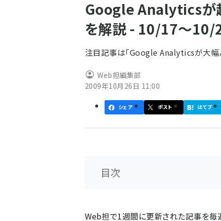
Google Analyt
ず
を解説 - 10/17～1
注目記事は「Google Analytics
Web担編集部
2009年10月26日 11:00
シェア
ポスト
はてブ
目次
Web担で1週間に更新された記事を毎