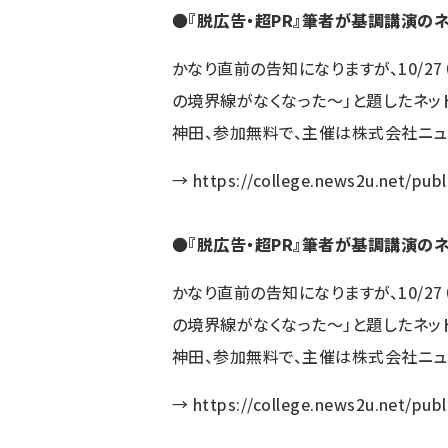
●
『脱広告・超PR』筆者が基調講演の
かなり直前の告知になりますが、10/27
の境界線がなくなった～」と題したネッ
神田、参加無料で、主催は株式会社ニュ
→
https://college.news2u.net/pub
●
『脱広告・超PR』筆者が基調講演の
かなり直前の告知になりますが、10/27
の境界線がなくなった～」と題したネッ
神田、参加無料で、主催は株式会社ニュ
→
https://college.news2u.net/pub