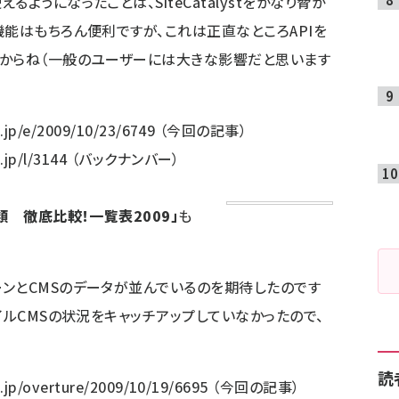
ようになったことは、SiteCatalystをかなり脅か
機能はもちろん便利ですが、これは正直なところAPIを
すからね（一般のユーザーには大きな影響だと思います
.jp/e/2009/10/23/6749
（今回の記事）
.jp/l/3144
（バックナンバー）
類 徹底比較！一覧表2009」
も
ンとCMSのデータが並んでいるのを期待したのです
イルCMSの状況をキャッチアップしていなかったので、
読
.jp/overture/2009/10/19/6695
（今回の記事）