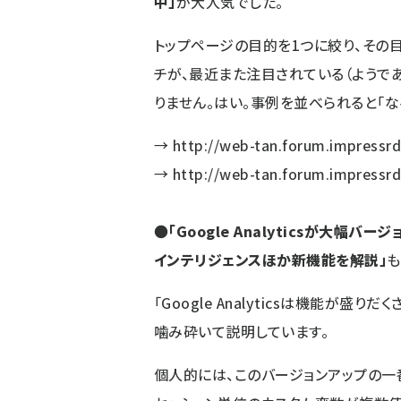
中」
が大人気でした。
トップページの目的を1つに絞り、その
チが、最近また注目されている（ようで
りません。はい。事例を並べられると「な
→
http://web-tan.forum.impressrd
→
http://web-tan.forum.impressrd.
●
「Google Analyticsが大幅バ
インテリジェンスほか新機能を解説」
も
「Google Analyticsは機能が
噛み砕いて説明しています。
個人的には、このバージョンアップの一