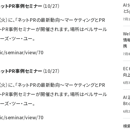
A
ネットPR事例セミナー
（10/27）
とS
（火）に、「ネットPRの最新動向～マーケティングとPR
7月1
トPR事例セミナーが開催されます。場所はベルサール
W
ーズ・ツー・ユー。
情報
携
lic/seminar/view/70
7月8
E
ネットPR事例セミナー
（10/27）
向
6月3
（火）に、「ネットPRの最新動向～マーケティングとPR
トPR事例セミナーが開催されます。場所はベルサール
A
ーズ・ツー・ユー。
Bt
6月2
lic/seminar/view/70
検索