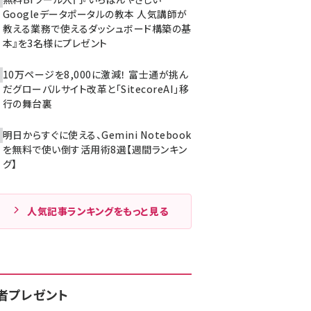
Googleデータポータルの教本 人気講師が
教える業務で使えるダッシュボード構築の基
本』を3名様にプレゼント
10万ページを8,000に激減！ 富士通が挑ん
だグローバルサイト改革と「SitecoreAI」移
行の舞台裏
明日からすぐに使える、Gemini Notebook
を無料で使い倒す活用術8選【週間ランキン
グ】
人気記事ランキングをもっと見る
者プレゼント