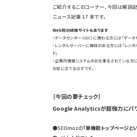
ご紹介するこのコーナー、今回は解説
ニュース記事
17
本です。
Web担の姉妹サイトもあります
・データセンター（iDC）に携わる方には「
データ
・レンタルサーバーに興味のある方には「
レンタ
ド
」
・企業内情報システムのお仕事をされている方に
お役に立てるはずです。
［今回の要チェック］
Google Analyticsが超強力
●SEOmozの
「単機能トップページと