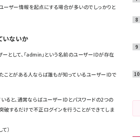
のユーザー情報を起点にする場合が多いのでしっかりと
っていないか
ザーとして、「admin」という名前のユーザーIDが存在
に触れたことがある人ならば誰もが知っているユーザーIDで
ていると、通常ならばユーザーIDとパスワードの2つの
突破するだけで不正ログインを行うことができてしま
して）