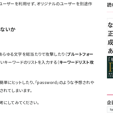
minユーザーを利用せず、オリジナルのユーザーを別途作
読
いないか
あらゆる文字を総当たりで攻撃したり（
ブルートフォー
すいキーワードのリストを入力する（
キーワードリスト攻
簡単にヒットしたり、「password」のような予想されや
されてしまいます。
企
考にしてみてください。
S