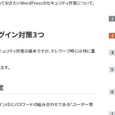
おきたいWordPressのセキュリティ対策について、
ログイン対策3つ
、セキュリティ対策の基本ですが、テレワーク時には特に重
ます。
定
ログインIDとパスワードの組み合わせである「ユーザー情