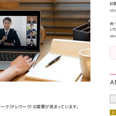
記
8月6
祝
いた
8月6
人
ーク（テレワーク）の需要が高まっています。