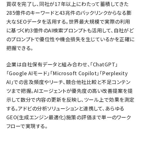
買収を完了し、同社が17年以上にわたって蓄積してきた
285億件のキーワードと43兆件のバックリンクからなる膨
大なSEOデータを活用する。世界最大規模で実際の利用
に基づく約3億件のAI検索プロンプトも活用して、自社がど
のプロンプトで優位性や機会損失を生じているかを正確に
把握できる。
企業は自社保有データと組み合わせ、「ChatGPT」
「Google AIモード」「Microsoft Copilot」「Perplexity
AI」での言及頻度やリーチ、競合他社比較と不足コンテン
ツまで把握。AIエージェントが優先度の高い改善提案を提
示して数分で内容の更新を反映し、ツール上で効果を測定
する。アドビの分析ソリューションと連携して、あらゆる
GEO(生成エンジン最適化)施策の評価まで単一のワーク
フローで実現する。