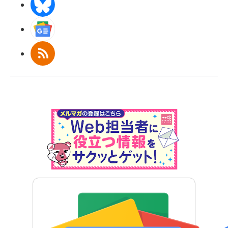
BlueSky
Googleニュース
RSS