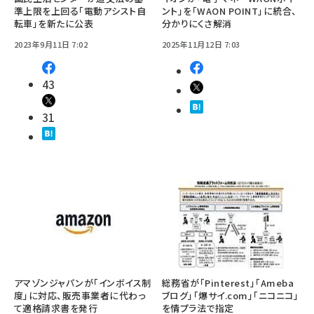
準上限を上回る「電動アシスト自
ント」を「WAON POINT」に統合、
転車」を新たに公表
分かりにくさ解消
2023年9月11日 7:02
2025年11月12日 7:03
43
31
アマゾンジャパンが「インボイス制
総務省が「Pinterest」「Ameba
度」に対応、販売事業者に代わっ
ブログ」「爆サイ.com」「ニコニコ」
て適格請求書を発行
を情プラ法で指定