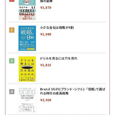
強の副業
￥1,870
小さな会社は戦略が9割
￥1,980
ドリルを売るには穴を売れ
￥1,815
Brand Shift(ブランド・シフト): 「信頼」で選ば
れる時代の成長戦略
￥2,420