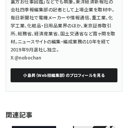
裏方お仕事図鑑」などでも執筆。東洋経済新報社の
会社四季報編集部の記者として上場企業を取材中。
毎日新聞社で電機メーカーや情報通信、重工業、化
学工業、化粧品・日用品業界のほか、東京証券取引
所、総務省、経済産業省、国土交通省など霞ヶ関を取
材。ニュースサイトの編集・編成業務の10年を経て
2019年9月退社し独立。
X:@nobochan
小島昇（Web担編集部）
のプロフィールを見る
関連記事