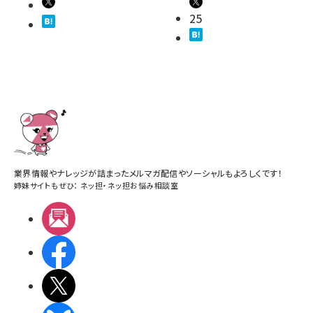
25
業界情報やナレッジが詰まったメルマガ配信やソーシャルもよろしくです！
姉妹サイトもぜひ：
ネッ担
・
ネッ担お悩み相談室
メルマガ
Facebook
X(エックス)