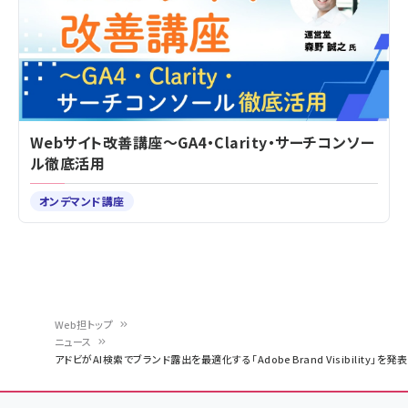
Webサイト改善講座～GA4・Clarity・サーチコンソー
ル徹底活用
オンデマンド講座
Web担トップ
ニュース
パ
アドビがAI検索でブランド露出を最適化する「Adobe Brand Visibility」を発表
ン