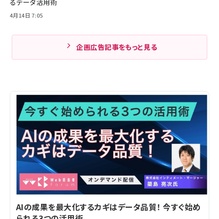
るデータ活用術
4月14日 7:05
企画広告記事をもっと見る
AIの成果を最大化するカギはデータ品質！ 今すぐ始め
られる3つの活用術