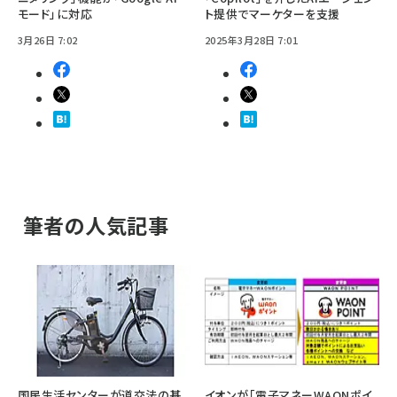
モード」に対応
ト提供でマーケターを支援
3月26日 7:02
2025年3月28日 7:01
筆者の人気記事
国民生活センターが道交法の基
イオンが「電子マネーWAONポイ