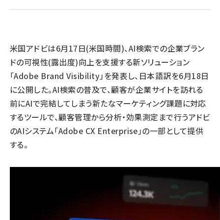
llmo (1171)
米国アドビは6月17日(米国時間)、AI検索での企業ブラン
ドの可視性(露出度)向上を支援する新ソリューション
「Adobe Brand Visibility」を発表し、日本語訳を6月18日
に公開した。AI検索の普及で、顧客が企業サイトを訪れる
前にAIで完結してしまう新たなマーケティング課題に対応
するツールで、顧客管理から分析・効果測定まで行うアドビ
のAIシステム「Adobe CX Enterprise」の一部として提供
する。