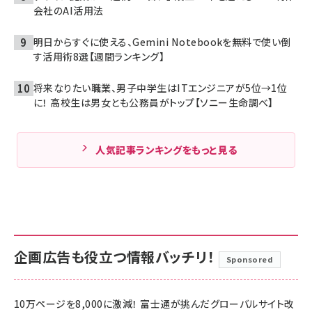
会社のAI活用法
明日からすぐに使える、Gemini Notebookを無料で使い倒
す活用術8選【週間ランキング】
将来なりたい職業、男子中学生はITエンジニアが5位→1位
に！ 高校生は男女とも公務員がトップ【ソニー生命調べ】
人気記事ランキングをもっと見る
企画広告も役立つ情報バッチリ！
Sponsored
10万ページを8,000に激減！ 富士通が挑んだグローバルサイト改