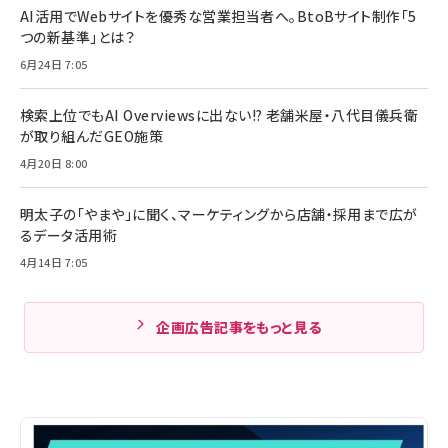
AI活用でWebサイトを優秀な営業担当者へ。BtoBサイト制作「5
つの新基準」とは？
6月24日 7:05
検索上位でもAI Overviewsに出ない!? 老舗米屋・八代目儀兵衛
が取り組んだGEO施策
4月20日 8:00
明太子の「やまや」に聞く、マーケティングから店舗・採用まで広が
るデータ活用術
4月14日 7:05
企画広告記事をもっと見る