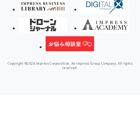
Copyright ©2026 Impress Corporation, An impress Group Company. All rights
reserved.