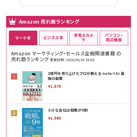
Amazon 売れ筋ランキング
家電＆カメ
パソコン・
ビジネス本
マーケ本
ラ
周辺機器
Amazon マーケティング・セールス全般関連書籍 の
売れ筋ランキング
更新日時：2026/06/26 19:00
2億円を売り上げたプロが教える note×AI 最
強の副業
￥1,870
小さな会社は戦略が9割
￥1,980