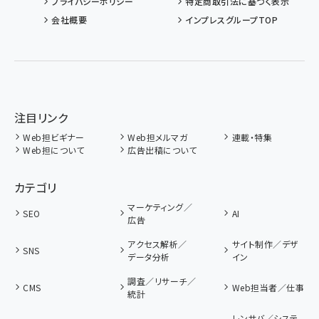
プライバシーポリシー
特定商取引法に基づく表示
会社概要
インプレスグループTOP
注目リンク
Web担ビギナー
Web担メルマガ
連載・特集
Web担について
広告出稿について
カテゴリ
マーケティング／
SEO
AI
広告
アクセス解析／
サイト制作／デザ
SNS
データ分析
イン
調査／リサーチ／
CMS
Web担当者／仕事
統計
レンサバ／システ