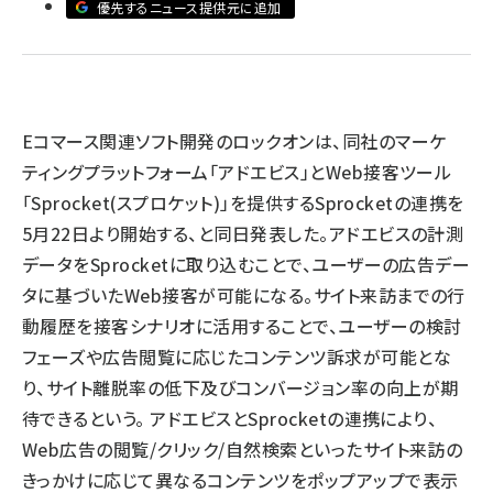
優先するニュース提供元に追加
llmo (1155)
Eコマース関連ソフト開発のロックオンは、同社のマーケ
ティングプラットフォーム「アドエビス」とWeb接客ツール
「Sprocket(スプロケット)」を提供するSprocketの連携を
5月22日より開始する、と同日発表した。アドエビスの計測
データをSprocketに取り込むことで、ユーザーの広告デー
タに基づいたWeb接客が可能になる。サイト来訪までの行
動履歴を接客シナリオに活用することで、ユーザーの検討
フェーズや広告閲覧に応じたコンテンツ訴求が可能とな
り、サイト離脱率の低下及びコンバージョン率の向上が期
待できるという。 アドエビスとSprocketの連携により、
Web広告の閲覧/クリック/自然検索といったサイト来訪の
きっかけに応じて異なるコンテンツをポップアップで表示