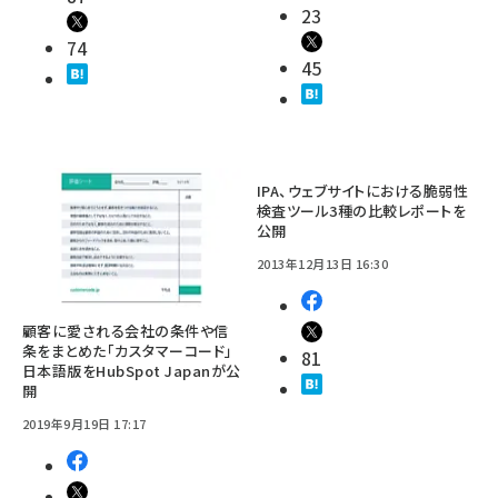
23
74
45
IPA、ウェブサイトにおける脆弱性
検査ツール3種の比較レポートを
公開
2013年12月13日 16:30
顧客に愛される会社の条件や信
条をまとめた「カスタマーコード」
81
日本語版をHubSpot Japanが公
開
2019年9月19日 17:17