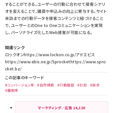
することができる。ユーザーの行動に合わせて接客シナリ
オを変えることで、購買や申込みの向上に寄与する。サイト
来訪までの行動データを接客コンテンツと紐づけること
で、ユーザーとのOne to Oneコミュニケーションを実現
し、パーソナライズ化したWeb接客が可能になる。
関連リンク
ロックオン
https://www.lockon.co.jp/
アドエビス
https://www.ebis.ne.jp/
Sprocket
https://www.spro
cket.bz/
この記事のキーワード
#コンバージョン率
#自然検索
#行動履歴
#計測
#訴求
#離脱率
マーケティング／広告
14,120