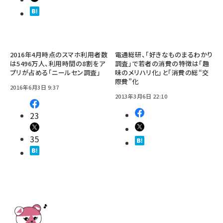
2016年4月時点のスマホ利用者数
電通総研、「好きなものまるわかり
は5496万人、利用時間の8割をア
調査」で若者の消費の特徴は「趣
プリが占める「ニールセン調査」
味のメリハリ化」と「消費の総“交
際費”化
2016年6月3日 9:37
2013年3月6日 22:10
23
35