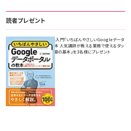
読者プレゼント
無料BIツール入門『いちばんやさしいGoogleデータ
ポータルの教本 人気講師が教える業務で使えるダッ
シュボード構築の基本』を3名様にプレゼント
7月31日 10:00