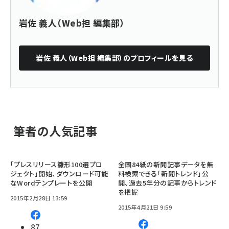
岩佐 義人（Web担 編集部）
岩佐 義人（Web担 編集部）
のプロフィールを見る
筆者の人気記事
「プレスリリース雛形100選プロ
全国84紙の新聞記事データを無
ジェクト」開始、ダウンロード可能
料検索できる「新聞トレンド」公
なWordテンプレートを公開
開、過去5年分の記事からトレンド
を把握
2015年2月28日 13:59
2015年4月21日 9:59
87