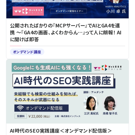
公開されたばかりの『MCPサーバー』でAIとGA4を連
携 ～『GA4の画面、よくわからん…』って人に朗報！ AI
に聞けば即答
オンデマンド講座
AI時代のSEO実践講座＜オンデマンド配信版＞