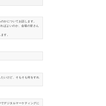
るのかについてお話します。
すればよいのか、会場の皆さん
します。
したいけど、そもそも何をすれ
中でデジタルマーケティングに