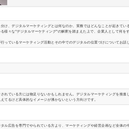
に分け、デジタルマーケティングとは何なのか、実務ではどんなことが起きてい
る様々な"デジタルマーケティング"の解釈を踏まえた上で、企業人として何を
が行っているマーケティング活動とその中でのデジタルの位置づけについてお話
なされている方には物足りないかもしれません。デジタルマーケティングを推進
見えてるけど具体的なイメージが沸かないという方向けです。
ジタル広告を専門でやられている方より、マーケティングや経営企画など全体の