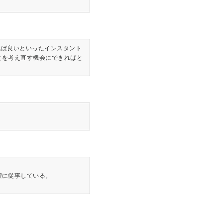
れば良いといったインスタント
とを考え直す機会にできればと
程に従事している。