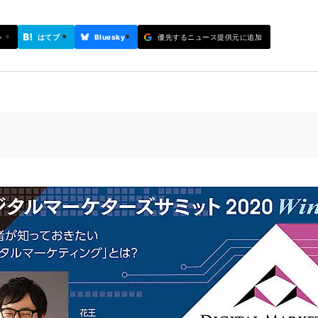
ト
はてブ
Bluesky
優先するニュース提供元に追加