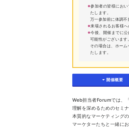
※
参加者の皆様におい
たします。
万一参加前に体調不
※
来場されるお客様へ
※
今後、開催までに公
可能性がございます
その場合は、ホーム
たします。
開催概要
Web担当者Forumで
理解を深めるためのセミ
本質的なマーケティング
マーケターたちと一緒に