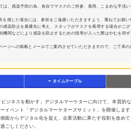
ては、感染予防の為、各自でマスクのご持参、着用、こまめな手洗い
良を感じた場合には、参加をご遠慮いただきますよう、重ねてお願い
の感染防止を最優先に考え、スタッフがマスクを着用する場合がござ
的機関などにより感染を防止するための指導が入った際はやむを得ず
。
ページへの掲載とメールでご案内させていただきますので、ご了承の
タイムテーブル
は、「ビジネスを動かす」デジタルマーケターに向けて、本質的
ナーイベント「デジタルマーケターズサミット」を開催します
の側面からデジタル化を捉え、企業活動に果たす役割を改めて
お過ごしください。