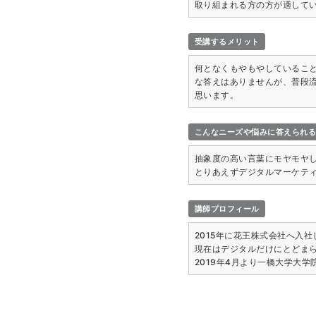
取り組まれる方の方が適して
受講するメリット
何となくもやもやしているこ
な答えはありませんが、普段
思います。
こんなニーズや悩みに答えられ
抽象度の高い言葉にモヤモヤ
とりあえずデジタルマーケテ
講師プロフィール
2015年に花王株式会社へ入
現在はデジタルだけにとどま
2019年4月より一橋大学大