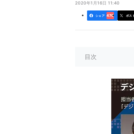
2020年1月16日 11:40
476
シェア
ポス
目次