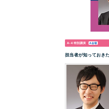
A-4 特別講演
A会場
担当者が知っておきた