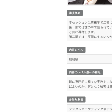
講演概要
本セッションは前後半で二部
第一部では世の中で語られてい
と共に再考します。
第二部では、実際にキュレル
内容レベル
脱初級
内容のレベル感への補足
既に専門的に様々な実務をこ
ばよいのか、何となく輪郭は
参加対象者
デジタルマーケティングやデ