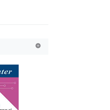
llmo (1155)