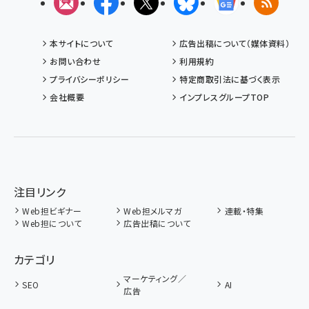
メルマガ
Facebook
X(エックス)
Bluesky
Googleニュ
RSS
本サイトについて
広告出稿について（媒体資料）
お問い合わせ
利用規約
プライバシーポリシー
特定商取引法に基づく表示
会社概要
インプレスグループTOP
注目リンク
Web担ビギナー
Web担メルマガ
連載・特集
Web担について
広告出稿について
カテゴリ
マーケティング／
SEO
AI
広告