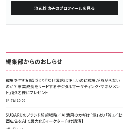
池辺紗也子
のプロフィールを見る
編集部からのおしらせ
成果を生む組織づくり『なぜ戦略は正しいのに成果があがらない
のか？ 事業成長をリードするデジタルマーケティング・マネジメン
ト』を3名様にプレゼント
8月7日 10:00
SUBARUのブランド想起戦略／AI活用のカギは「量」より「質」／動
画広告をAIで最大化【マーケター向け講演】
8月7日 7:04