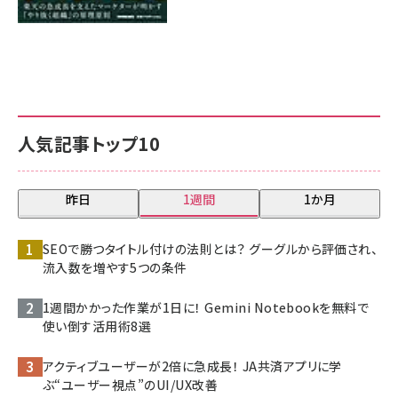
人気記事トップ10
昨日
1週間
1か月
SEOで勝つタイトル付けの法則とは？ グーグルから評価され、
流入数を増やす5つの条件
1週間かかった作業が1日に！ Gemini Notebookを無料で
使い倒す活用術8選
アクティブユーザーが2倍に急成長！ JA共済アプリに学
ぶ“ユーザー視点”のUI/UX改善