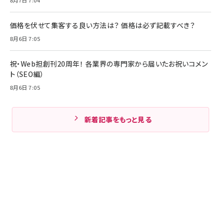
価格を伏せて集客する良い方法は？ 価格は必ず記載すべき？
8月6日 7:05
祝・Web担創刊20周年！ 各業界の専門家から届いたお祝いコメン
ト（SEO編）
8月6日 7:05
新着記事をもっと見る