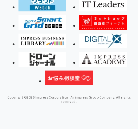
Copyright ©2026 Impress Corporation, An impress Group Company. All rights
reserved.