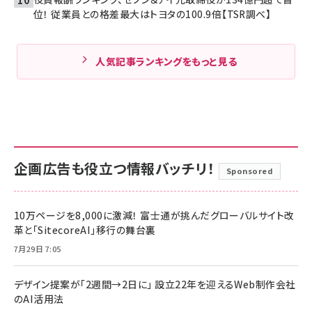
位！ 従業員との格差最大はトヨタの100.9倍【TSR調べ】
人気記事ランキングをもっと見る
企画広告も役立つ情報バッチリ！
Sponsored
10万ページを8,000に激減！ 富士通が挑んだグローバルサイト改
革と「SitecoreAI」移行の舞台裏
7月29日 7:05
デザイン提案が「2週間→2日に」 設立22年を迎えるWeb制作会社
のAI活用法