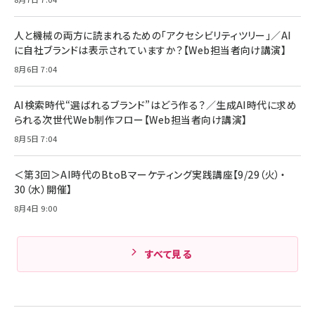
人と機械の両方に読まれるための「アクセシビリティツリー」／AI
に自社ブランドは表示されていますか？【Web担当者向け講演】
8月6日 7:04
AI検索時代“選ばれるブランド”はどう作る？／生成AI時代に求め
られる次世代Web制作フロー【Web担当者向け講演】
8月5日 7:04
＜第3回＞AI時代のBtoBマーケティング実践講座【9/29（火）・
30（水）開催】
8月4日 9:00
すべて見る