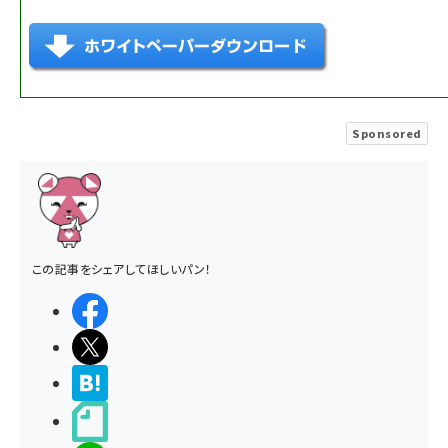
Sponsored
この記事をシェアしてほしいパン！
シェアする
ポストする
>ブクマする
noteで書く