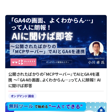
公開されたばかりの『MCPサーバー』でAIとGA4を連
携 ～『GA4の画面、よくわからん…』って人に朗報！ AI
に聞けば即答
オンデマンド講座