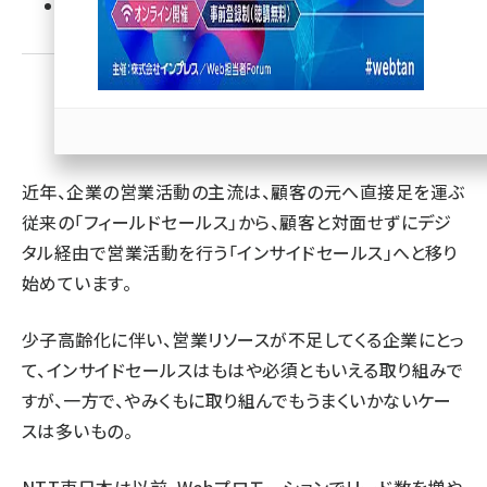
優先するニュース提供元に追加
llmo (1166)
Sponsored
近年、企業の営業活動の主流は、顧客の元へ直接足を運ぶ
従来の「フィールドセールス」から、顧客と対面せずにデジ
タル経由で営業活動を行う「インサイドセールス」へと移り
始めています。
少子高齢化に伴い、営業リソースが不足してくる企業にとっ
て、インサイドセールスはもはや必須ともいえる取り組みで
すが、一方で、やみくもに取り組んでもうまくいかないケー
スは多いもの。
NTT東日本は以前、Webプロモーションでリード数を増や