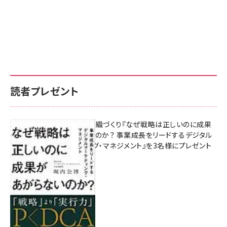
読者プレゼント
成果を生む組織づくり『なぜ戦略は正しいのに成果
があがらないのか？ 事業成長をリードするデジタル
マーケティング・マネジメント』を3名様にプレゼント
8月7日 10:00