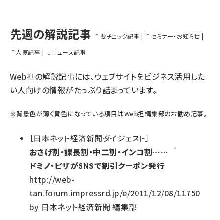
先週の解説記事
↑要チェック記事
|
↑セミナー・お知らせ
|
↑人気記事
|
↓ニュース記事
Web担の解説記事には、ウェブサイトをビジネス活用した
い人向けの情報がたっぷり詰まっています。
※
背景色が薄く黄色になっている項目
はWeb担編集部のお勧め記事。
［
日本ネット経済新聞ダイジェスト
］
おさげ割・課長割・中二割・インコ割……
ドミノ・ピザがSNSで割引クーポン発行
http://web-
tan.forum.impressrd.jp/e/2011/12/08/11750
by
日本ネット経済新聞 編集部