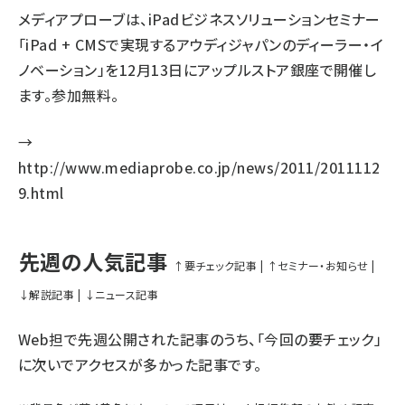
メディアプローブは、iPadビジネスソリューションセミナー
「iPad + CMSで実現するアウディジャパンのディーラー・イ
ノベーション」を12月13日にアップルストア銀座で開催し
ます。参加無料。
→
http://www.mediaprobe.co.jp/news/2011/2011112
9.html
先週の人気記事
↑要チェック記事
|
↑セミナー・お知らせ
|
↓解説記事
|
↓ニュース記事
Web担で先週公開された記事のうち、「今回の要チェック」
に次いでアクセスが多かった記事です。