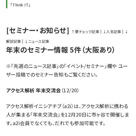
「
Think IT
」
[セミナー・お知らせ]
↑要チェック記事
|
↓人気記事
|
↓
解説記事
|
↓ニュース記事
年末のセミナー情報 5件（大阪あり）
※「先週のニュース記事」の
「イベント/セミナー」欄
や
ユー
ザー投稿でのセミナー告知
もご覧ください。
アクセス解析 年末交流会
（12/20）
アクセス解析イニシアチブ（a2i）は、アクセス解析に携わる
人が集まる「年末交流会」を12月20日に市ヶ谷で開催しま
す。a2i会員でなくても、だれでも参加可能です。