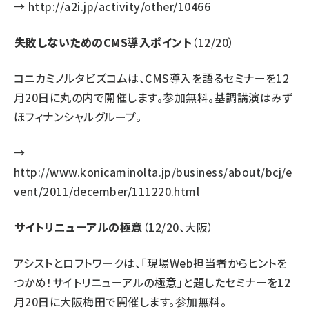
→
http://a2i.jp/activity/other/10466
失敗しないためのCMS導入ポイント
（12/20）
コニカミノルタビズコムは、CMS導入を語るセミナーを12
月20日に丸の内で開催します。参加無料。基調講演はみず
ほフィナンシャルグループ。
→
http://www.konicaminolta.jp/business/about/bcj/e
vent/2011/december/111220.html
サイトリニューアルの極意
（12/20、大阪）
アシストとロフトワークは、「現場Web担当者からヒントを
つかめ！サイトリニューアルの極意」と題したセミナーを12
月20日に大阪梅田で開催します。参加無料。