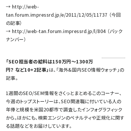
→
http://web-
tan.forum.impressrd.jp/e/2011/12/05/11737
（今回
の記事）
→
http://web-tan.forum.impressrd.jp/l/804
（バック
ナンバー）
「SEO担当者の給料は150万円～1300万
円？ など10+2記事」
は、「海外&国内SEO情報ウォッチ」の
記事。
1週間のSEO/SEM情報をさくっとまとめるこのコーナー、
今週のトップストーリーは、SEO関連職に付いている人の
年俸と規模を米国20都市で調査したインフォグラフィック
から。ほかにも、検索エンジンのペナルティや正規化に関す
る話題などをお届けしています。