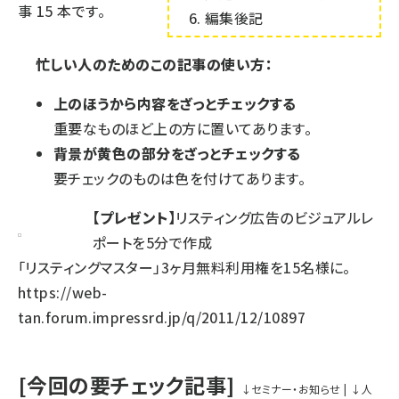
事
15
本です。
編集後記
忙しい人のためのこの記事の使い方：
上のほうから内容をざっとチェックする
重要なものほど上の方に置いてあります。
背景が黄色の部分をざっとチェックする
要チェックのものは色を付けてあります。
【プレゼント】
リスティング広告のビジュアルレ
ポートを5分で作成
「リスティングマスター」3ヶ月無料利用権を15名様に。
https://web-
tan.forum.impressrd.jp/q/2011/12/10897
[今回の要チェック記事]
↓セミナー・お知らせ
|
↓人