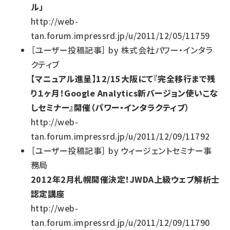
ル」
http://web-
tan.forum.impressrd.jp/u/2011/12/05/11759
［
ユーザー投稿記事
］
by
株式会社パワー・インタラ
クティブ
【マニュアル進呈】12/15大阪にて『完全移行まで残
り１ヶ月！Google Analytics新バージョン使いこな
しセミナー』開催（パワー・インタラクティブ）
http://web-
tan.forum.impressrd.jp/u/2011/12/09/11792
［
ユーザー投稿記事
］
by
ウィージェントセミナー事
務局
2012年2月札幌開催決定！JWDA上級ウェブ解析士
認定講座
http://web-
tan.forum.impressrd.jp/u/2011/12/09/11790