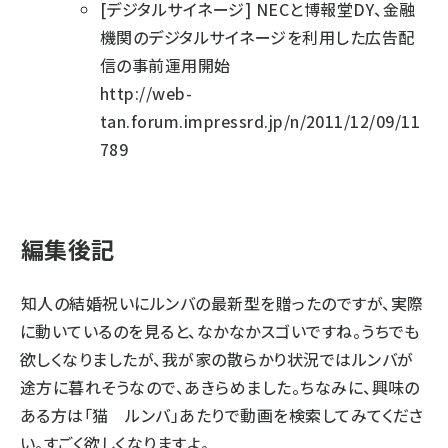
[デジタルサイネージ]
NECと博報堂DY、金融
機関のデジタルサイネージを利用した広告配
信の事前運用開始
http://web-
tan.forum.impressrd.jp/n/2011/12/09/11
789
編集後記
知人の結婚祝いにルンバの最新型を贈ったのですが、実際
に動いているのを見ると、なかなかスゴいですね。うちでも
欲しくなりましたが、我が家の散らかり状況ではルンバが
途方に暮れそうなので、あきらめました。ちなみに、興味の
ある方は「猫 ルンバ」あたりで動画を検索してみてくださ
い。すごく欲しくなりますよ。