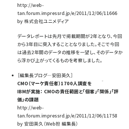
http://web-
tan.forum.impressrd.jp/e/2011/12/06/11666
by
株式会社ユニメディア
データレポートは先月で掲載期間が2年となり、今回
から3年目に突入することとなりました。そこで今回
は過去2年間のデータの推移を一望し、そのデータか
ら浮かび上がってくるものを考察しました。
［
編集長ブログ―安田英久
］
CMO（マーケ責任者）1700人調査を
IBMが実施： CMOの責任範囲と「個客」「関係」「評
価」の課題
http://web-
tan.forum.impressrd.jp/e/2011/12/06/11758
by
安田英久（Web担 編集長）