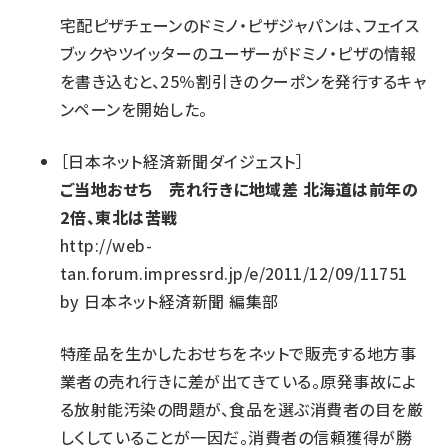
宅配ピザチェーンのドミノ・ピザジャパンは、フェイス
ブックやツイッターのユーザーがドミノ・ピザの情報
を書き込むと、25％割引きのクーポンを発行するキャ
ンペーンを開始した。
［
日本ネット経済新聞ダイジェスト
］
ご当地おせち 売れ行きに地域差 北海道は前年の
2倍、東北は苦戦
http://web-
tan.forum.impressrd.jp/e/2011/12/09/11751
by
日本ネット経済新聞 編集部
特産品を生かしたおせちをネットで販売する地方事
業者の売れ行きに差が出てきている。原発事故によ
る放射能汚染の問題が、食品を選ぶ消費者の目を厳
しくしていることが一因だ。消費者の信頼獲得が勝