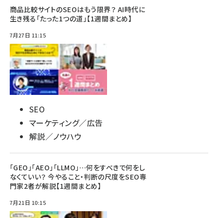
商品比較サイトのSEOはもう限界？ AI時代に
生き残る「たった1つの道」【1週間まとめ】
7月27日 11:15
SEO
マーケティング／広告
解説／ノウハウ
「GEO」「AEO」「LLMO」…何をすべきで何をし
なくていい？ 今やること・判断の尺度をSEO専
門家2者が解説【1週間まとめ】
7月21日 10:15