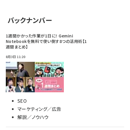
バックナンバー
1週間かかった作業が1日に！ Gemini
Notebookを無料で使い倒す8つの活用術【1
週間まとめ】
8月3日 11:20
SEO
マーケティング／広告
解説／ノウハウ