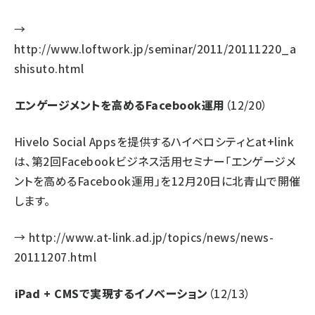
→
http://www.loftwork.jp/seminar/2011/20111220_a
shisuto.html
エンゲージメントを高めるFacebook運用
（12/20）
Hivelo Social Appsを提供するハイベロシティとat+link
は、第2回Facebookビジネス活用セミナー「エンゲージメ
ントを高めるFacebook運用」を12月20日に北青山で開催
します。
→
http://www.at-link.ad.jp/topics/news/news-
20111207.html
iPad + CMSで実現するイノベーション
（12/13）