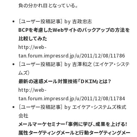
負の分かれ目となっている。
［
ユーザー投稿記事
］
by
吉政忠志
BCPを考慮したWebサイトのバックアップの方法を
比較してみた
http://web-
tan.forum.impressrd.jp/u/2011/12/08/11786
［
ユーザー投稿記事
］
by
吉澤和之（エイケア・システ
ムズ）
最新の迷惑メール対策技術「ＤＫＩＭ」とは？
http://web-
tan.forum.impressrd.jp/u/2011/12/08/11784
［
ユーザー投稿記事
］
by
エイケア・システムズ株式
会社
メールマーケセミナー「事例に学び、成果を上げる！
属性ターゲティングメールと行動ターゲティングメー