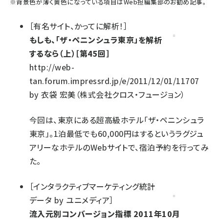
※
背景色が薄く黄色になっている項目
はWeb担編集部のお勧め記事。
［
有名サイト、かってに解析！
］
もしも、「ザ・ペニンシュラ東京」を解析
するなら（上）［第45回］
http://web-
tan.forum.impressrd.jp/e/2011/12/01/11707
by
衣袋 宏美（株式会社クロス・フュージョン）
今回は、東京にある超高級ホテル「ザ・ペニンシュラ
東京」。1泊最低でも60,000円はするというラグジュ
アリーなホテルのWebサイトで、宿泊予約を行ってみ
た。
［
インタラクティブマーケティング統計
データ by ユニメディア
］
流入元別コンバージョン指標 2011年10月