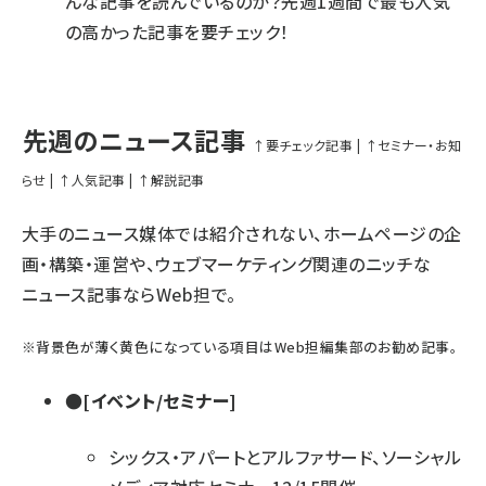
んな記事を読んでいるのか？先週1週間で最も人気
の高かった記事を要チェック！
先週のニュース記事
↑要チェック記事
|
↑セミナー・お知
らせ
|
↑人気記事
|
↑解説記事
大手のニュース媒体では紹介されない、ホームページの企
画・構築・運営や、ウェブマーケティング関連のニッチな
ニュース記事ならWeb担で。
※
背景色が薄く黄色になっている項目
はWeb担編集部のお勧め記事。
●[イベント/セミナー]
シックス・アパートとアルファサード、ソーシャル