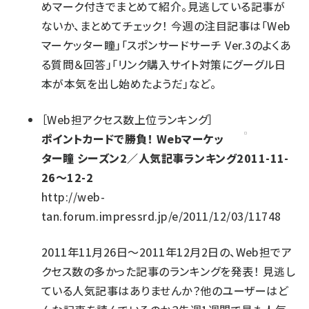
めマーク付きでまとめて紹介。見逃している記事が
ないか、まとめてチェック！ 今週の注目記事は「Web
マーケッター瞳」「スポンサードサーチ Ver.3のよくあ
る質問＆回答」「リンク購入サイト対策にグーグル日
本が本気を出し始めたようだ」など。
［
Web担アクセス数上位ランキング
］
ポイントカードで勝負！ Webマーケッ
ター瞳 シーズン2／人気記事ランキング2011-11-
26～12-2
http://web-
tan.forum.impressrd.jp/e/2011/12/03/11748
2011年11月26日～2011年12月2日の、Web担でア
クセス数の多かった記事のランキングを発表！ 見逃し
ている人気記事はありませんか？他のユーザーはど