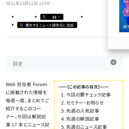
2011年12月12日 12:00
llmo (1166)
22
優先するニュース提供元に追加
目次
Web 担当者 Forum
━━【この記事の目次】━━
に掲載された情報を
今回の要チェック記事
毎週一度、まとめてご
セミナー・お知らせ
紹介するこのコー
先週の人気記事
ナー、今回は解説記
先週の解説記事
事
17
本とニュース記
先週のニュース記事