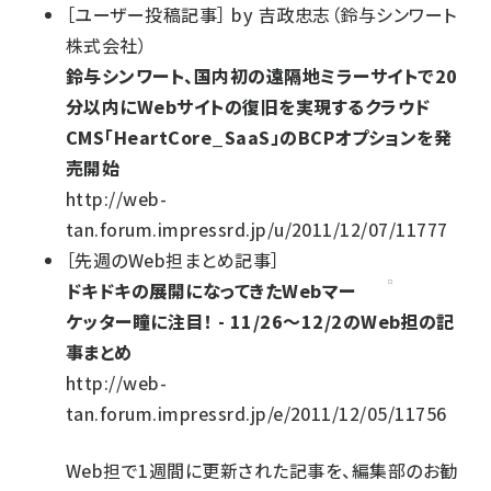
［
ユーザー投稿記事
］
by
吉政忠志（鈴与シンワート
株式会社）
鈴与シンワート、国内初の遠隔地ミラーサイトで20
分以内にWebサイトの復旧を実現するクラウド
CMS「HeartCore_SaaS」のBCPオプションを発
売開始
http://web-
tan.forum.impressrd.jp/u/2011/12/07/11777
［
先週のWeb担まとめ記事
］
ドキドキの展開になってきたWebマー
ケッター瞳に注目！ - 11/26～12/2のWeb担の記
事まとめ
http://web-
tan.forum.impressrd.jp/e/2011/12/05/11756
Web担で1週間に更新された記事を、編集部のお勧