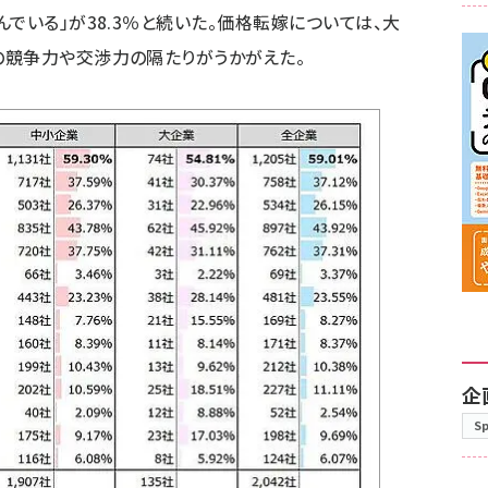
でいる」が38.3％と続いた。価格転嫁については、大
の競争力や交渉力の隔たりがうかがえた。
企
S