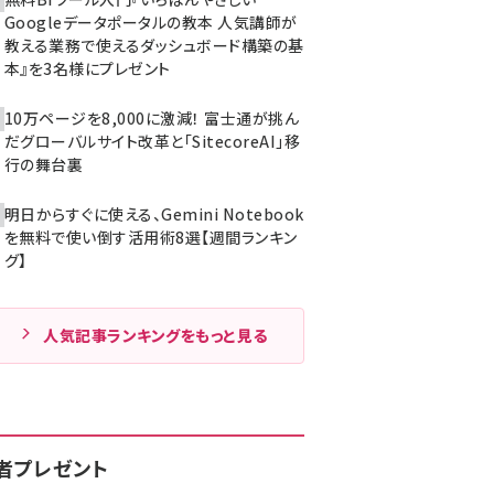
Googleデータポータルの教本 人気講師が
教える業務で使えるダッシュボード構築の基
本』を3名様にプレゼント
10万ページを8,000に激減！ 富士通が挑ん
だグローバルサイト改革と「SitecoreAI」移
行の舞台裏
明日からすぐに使える、Gemini Notebook
を無料で使い倒す活用術8選【週間ランキン
グ】
人気記事ランキングをもっと見る
者プレゼント