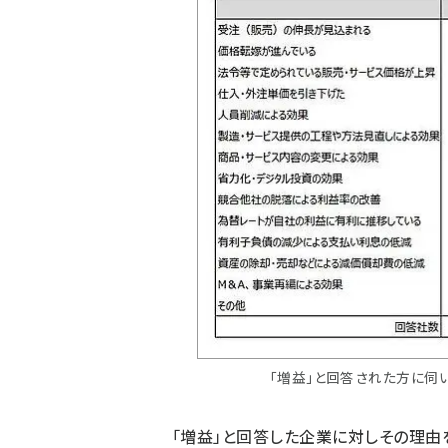
「増益」と回答された方に伺
「増益」と回答した企業に対しその理由を