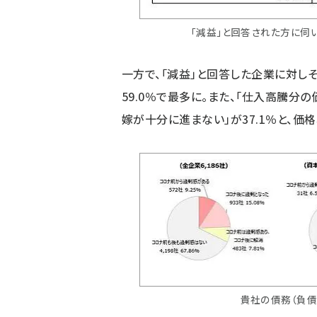
「減益」と回答された方に伺
一方で、「減益」と回答した企業に対しそ
59.0％で最多に。また、「仕入高騰分
嫁が十分に進まない」が37.1％と、価
貴社の債務（負債