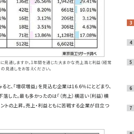
うに見通しますか。1年間を通じた大まかな売上高と利益（経常
）の見通しをお答えください。
ると、「増収増益」を見込む企業は16.6％にとどまり、
ト下落した。最も多かったのは「（売上）横這い（利益）横
5ポイントの上昇。売上・利益ともに苦戦する企業が目立つ