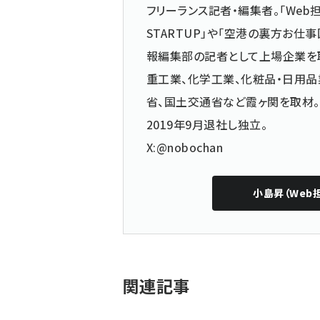
フリーランス記者・編集者。「Web担
STARTUP」や「空港の裏方お
報編集部の記者として上場企業を
重工業、化学工業、化粧品・日用品
省、国土交通省など霞ヶ関を取材。
2019年9月退社し独立。
X:@nobochan
小島昇（Web
関連記事