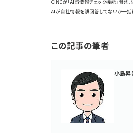
CINCが「AI誤情報チェック機能」開発、
AIが自社情報を誤回答してないか一括
この記事の筆者
小島昇