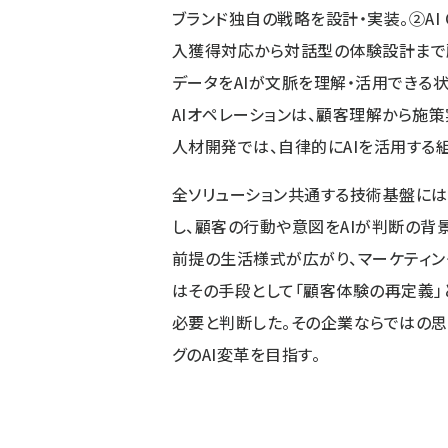
ブランド独自の戦略を設計・実装。②AI CX/
入獲得対応から対話型の体験設計まで顧
データをAIが文脈を理解・活用できる状態
AIオペレーションは、顧客理解から施策
人材開発では、自律的にAIを活用する
全ソリューション共通する技術基盤には、プ
し、顧客の行動や意図をAIが判断の背景
前提の生活様式が広がり、マーケティン
はその手段として「顧客体験の再定義」
必要と判断した。その企業ならではの思
グのAI変革を目指す。