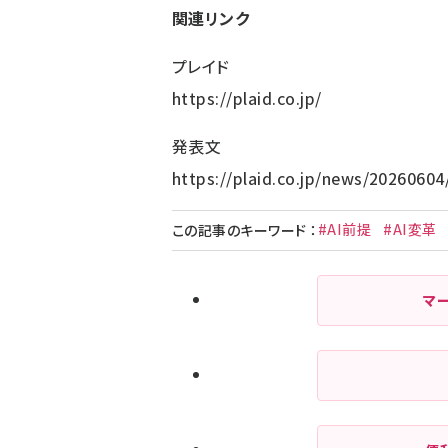
関連リンク
プレイド
https://plaid.co.jp/
発表文
https://plaid.co.jp/news/20260604
#AI前提
#AI変革
この記事のキーワード
：
マ