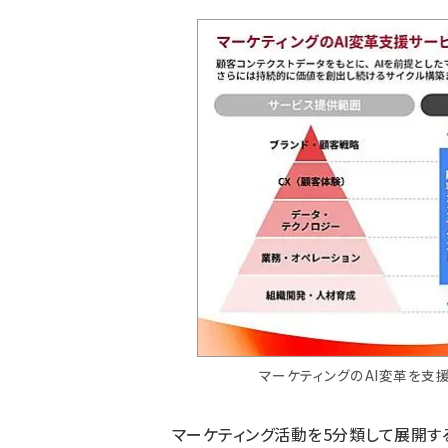
マーケティングのAI変革を支
マーケティング活動を5分類して展開する