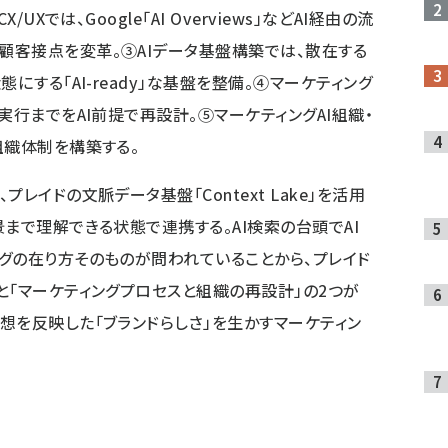
UXでは、Google「AI Overviews」などAI経由の流
客接点を変革。③AIデータ基盤構築では、散在する
にする「AI-ready」な基盤を整備。④マーケティング
実行までをAI前提で再設計。⑤マーケティングAI組織・
組織体制を構築する。
レイドの文脈データ基盤「Context Lake」を活用
まで理解できる状態で連携する。AI検索の台頭でAI
グの在り方そのものが問われていることから、プレイド
と「マーケティングプロセスと組織の再設計」の2つが
想を反映した「ブランドらしさ」を生かすマーケティン