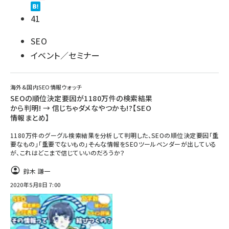
41
SEO
イベント／セミナー
海外&国内SEO情報ウォッチ
SEOの順位決定要因が1180万件の検索結果
から判明! → 信じちゃダメなやつかも!?【SEO
情報まとめ】
1180万件のグーグル検索結果を分析して判明した、SEOの順位決定要因「重
要なもの」「重要でないもの」――そんな情報をSEOツールベンダーが出している
が、これはどこまで信じていいのだろうか？
鈴木 謙一
2020年5月8日 7:00