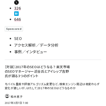
326
646
Sponsored
SEO
アクセス解析／データ分析
事例／インタビュー
［対談］2017年のSEOはどうなる？ 楽天市場
のSEOマネージャー近谷氏とアイレップ吉野
氏が語る3つのポイント
モバイル重視や評価アルゴリズム変更など、検索エンジン周辺は相変わらず
変化が激しいが、はたして2017年のSEOはどうなるのか
柏木恵子
2017年3月7日 7:00