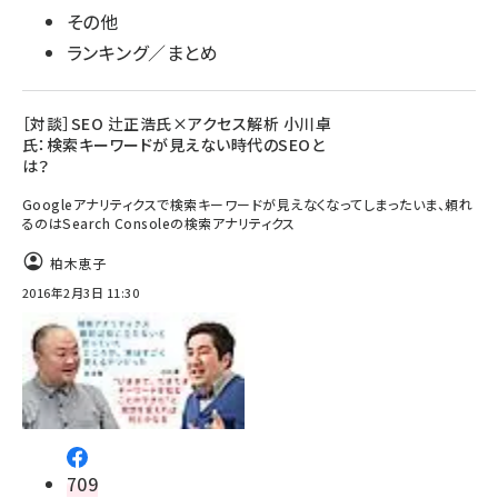
その他
ランキング／まとめ
［対談］SEO 辻正浩氏×アクセス解析 小川卓
氏：検索キーワードが見えない時代のSEOと
は？
Googleアナリティクスで検索キーワードが見えなくなってしまったいま、頼れ
るのはSearch Consoleの検索アナリティクス
柏木恵子
2016年2月3日 11:30
709