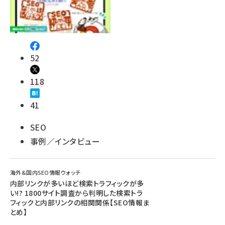
52
118
41
SEO
事例／インタビュー
海外&国内SEO情報ウォッチ
内部リンクが多いほど検索トラフィックが多
い!? 1800サイト調査から判明した検索トラ
フィックと内部リンクの相関関係【SEO情報ま
とめ】