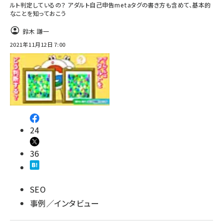
ルト判定しているの？ アダルト自己申告metaタグの書き方も含めて、基本的
なことを知っておこう
鈴木 謙一
2021年11月12日 7:00
24
36
SEO
事例／インタビュー