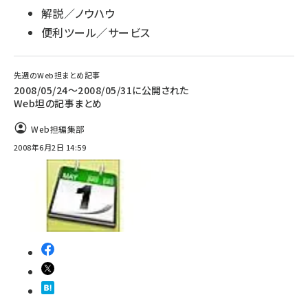
解説／ノウハウ
便利ツール／サービス
先週のWeb担まとめ記事
2008/05/24〜2008/05/31に公開された
Web坦の記事まとめ
Web担編集部
2008年6月2日 14:59