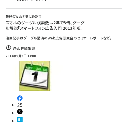
先週のWeb担まとめ記事
スマホのグーグル検索数は2年で5倍、グーグ
ル解説「スマートフォン広告入門 2013年版」
注目記事はグーグル講演のWeb広告研究会のセミナーレポートなど。
Web担編集部
2013年9月2日 13:00
25