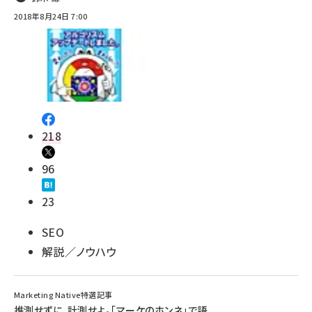
2018年8月24日 7:00
218
96
23
SEO
解説／ノウハウ
Marketing Native特選記事
推測せずに、計測せよ。「マーケのホンネ」で語