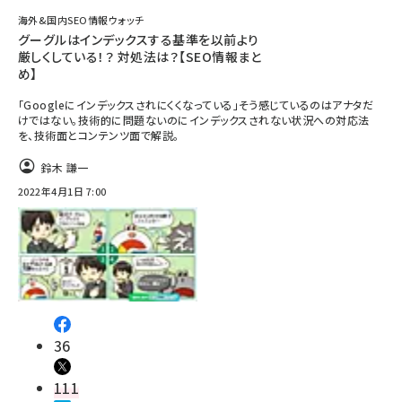
海外&国内SEO情報ウォッチ
グーグルはインデックスする基準を以前より
厳しくしている！？ 対処法は？【SEO情報まと
め】
「Googleにインデックスされにくくなっている」そう感じているのはアナタだ
けではない。技術的に問題ないのにインデックスされない状況への対応法
を、技術面とコンテンツ面で解説。
鈴木 謙一
2022年4月1日 7:00
36
111