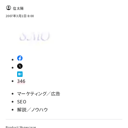
住太陽
llmo (1166)
2007年3月1日 8:00
346
マーケティング／広告
SEO
解説／ノウハウ
Product Showcase