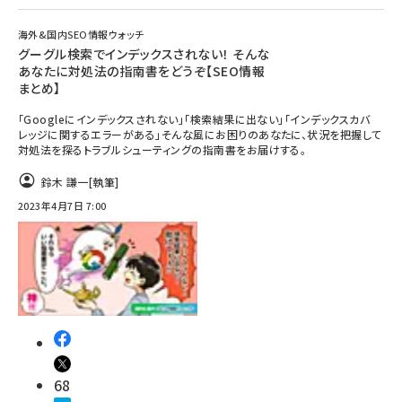
海外&国内SEO情報ウォッチ
グーグル検索でインデックスされない！ そんな
あなたに対処法の指南書をどうぞ【SEO情報
まとめ】
「Googleにインデックスされない」「検索結果に出ない」「インデックスカバ
レッジに関するエラーがある」そんな風にお困りのあなたに、状況を把握して
対処法を探るトラブルシューティングの指南書をお届けする。
鈴木 謙一
[執筆]
2023年4月7日 7:00
68