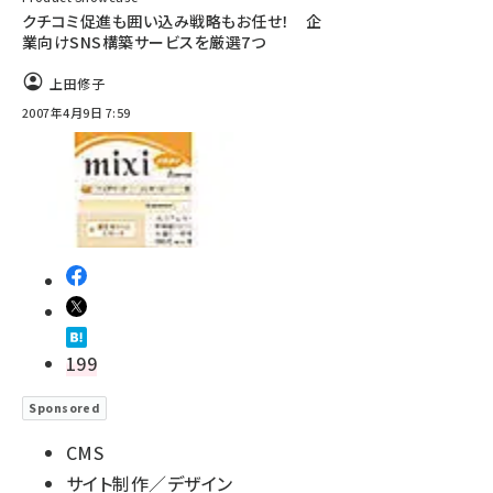
クチコミ促進も囲い込み戦略もお任せ！ 企
業向けSNS構築サービスを厳選7つ
上田修子
2007年4月9日 7:59
199
Sponsored
CMS
サイト制作／デザイン