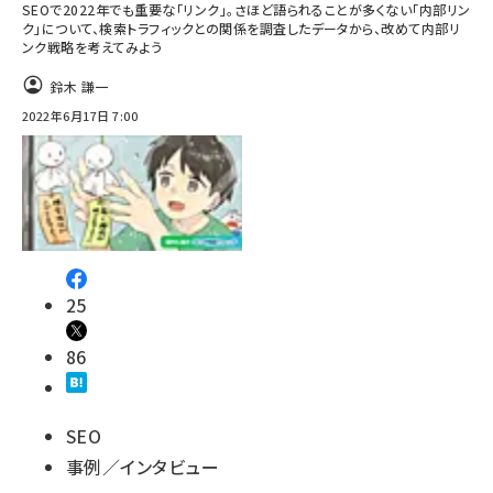
SEOで2022年でも重要な「リンク」。さほど語られることが多くない「内部リン
ク」について、検索トラフィックとの関係を調査したデータから、改めて内部リ
ンク戦略を考えてみよう
鈴木 謙一
2022年6月17日 7:00
25
86
SEO
事例／インタビュー