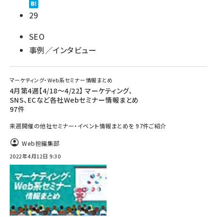
29
SEO
事例／インタビュー
マーケティング・Web系セミナー情報まとめ
4月第4週【4/18～4/22】 マーケティング、
SNS、ECなど各社Webセミナー情報まとめ
97件
来週開催の他社セミナー・イベント情報まとめを 97件ご紹介
Web担編集部
2022年4月12日 9:30