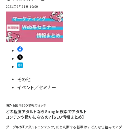
2021年9月21日 10:00
その他
イベント／セミナー
海外&国内SEO情報ウォッチ
どの程度アダルトならGoogle検索でアダルト
コンテンツ扱いになるの？【SEO情報まとめ】
グーグルが「アダルトコンテンツ」だと判断する基準は？ どんな仕組みでアダ