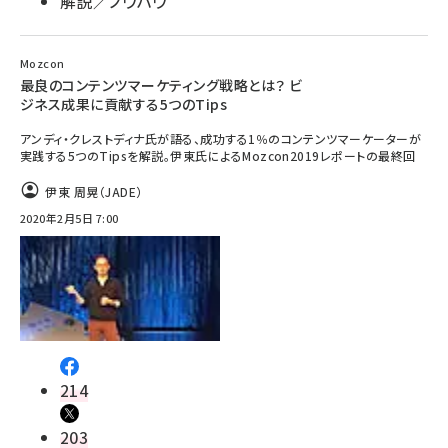
解説／ノウハウ
Mozcon
最良のコンテンツマーケティング戦略とは？ ビ
ジネス成果に貢献する5つのTips
アンディ・クレストディナ氏が語る、成功する1％のコンテンツマーケーターが
実践する5つのTipsを解説。伊東氏によるMozcon2019レポートの最終回
伊東 周晃（JADE）
2020年2月5日 7:00
214
203