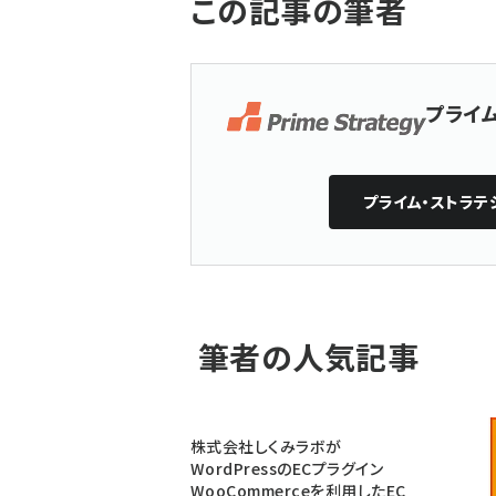
この記事の筆者
プライ
プライム・ストラ
筆者の人気記事
株式会社しくみラボが
WordPressのECプラグイン
WooCommerceを利用したEC