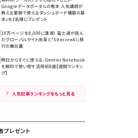
Googleデータポータルの教本 人気講師が
教える業務で使えるダッシュボード構築の基
本』を3名様にプレゼント
10万ページを8,000に激減！ 富士通が挑ん
だグローバルサイト改革と「SitecoreAI」移
行の舞台裏
明日からすぐに使える、Gemini Notebook
を無料で使い倒す活用術8選【週間ランキン
グ】
人気記事ランキングをもっと見る
者プレゼント