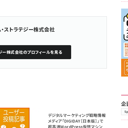
ム・ストラテジー株式会社
テジー株式会社
のプロフィールを見る
企
S
デジタルマーケティング戦略情報
メディア「DIGIDAY［日本版］」で
超高速WordPress仮想マシン