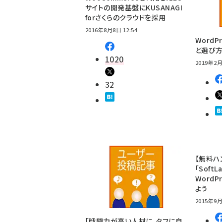
サイトの開発基盤にKUSANAGI
forさくらのクラウドを採用
2016年8月8日 12:54
Word
と選び
1020
2019年2月
32
【無料ハ
「Soft
Word
よう
2015年9月
「戦闘力が高い人材に、タフに自