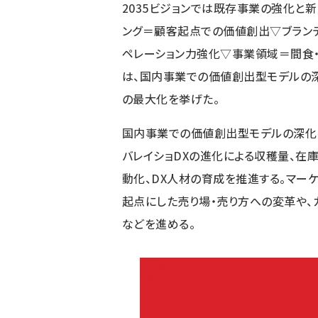
2035ビジョンでは既存事業の強化と
ング＝顧客起点での価値創出▽ブラン
ペレーション力強化▽事業領域＝間食
は、国内事業での価値創出型モデルの
の最大化を挙げた。
国内事業での価値創出型モデルの深化
バレイショDXの進化による収穫量、在庫
動化、DX人材の育成を推進する。マー
起点にした売り場・売り方への変革や、
などを進める。