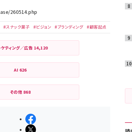
ease/260514.php
#スナック菓子
#ビジョン
#ブランディング
#顧客起点
ーケティング／広告
14,120
AI
626
その他
868
シェアする
ポストする
読