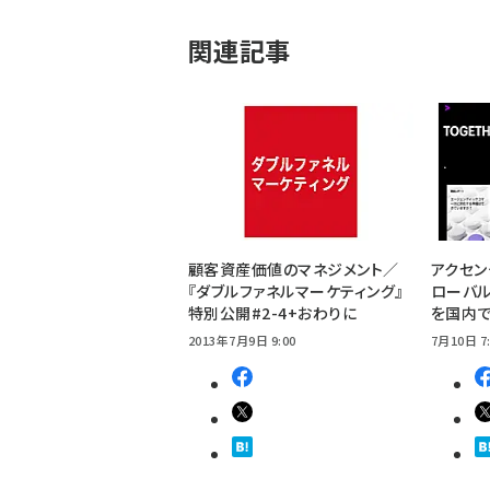
関連記事
顧客資産価値のマネジメント／
アクセン
『ダブルファネルマーケティング』
ローバ
特別公開#2-4+おわりに
を国内
2013年7月9日 9:00
7月10日 7