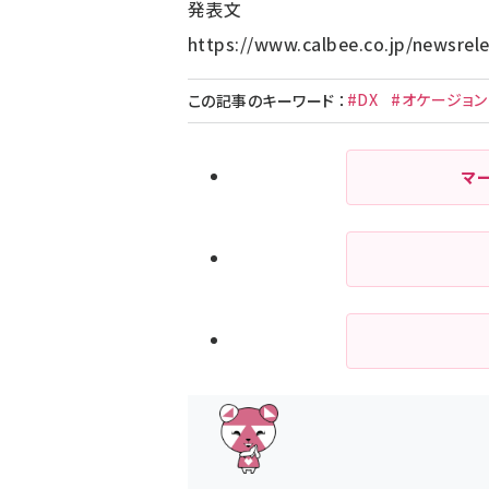
発表文
https://www.calbee.co.jp/newsrel
#DX
#オケージョン
この記事のキーワード
：
マ