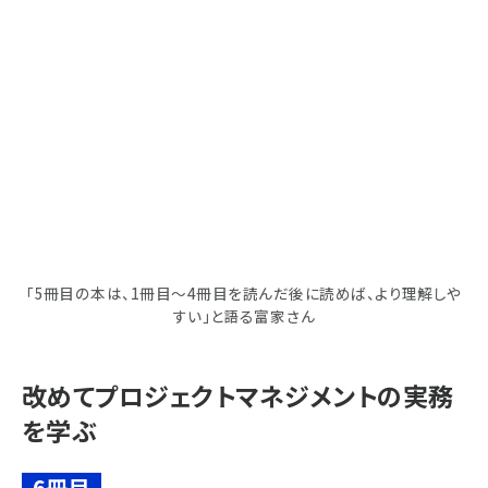
「5冊目の本は、1冊目～4冊目を読んだ後に読めば、より理解しや
すい」と語る富家さん
改めてプロジェクトマネジメントの実務
を学ぶ
6冊目