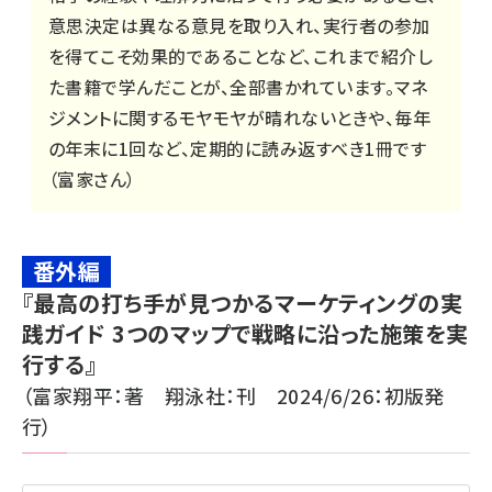
意思決定は異なる意見を取り入れ、実行者の参加
を得てこそ効果的であることなど、これまで紹介し
た書籍で学んだことが、全部書かれています。マネ
ジメントに関するモヤモヤが晴れないときや、毎年
の年末に1回など、定期的に読み返すべき1冊です
（富家さん）
番外編
『
最高の打ち手が見つかるマーケティングの実
践ガイド 3つのマップで戦略に沿った施策を実
行する
』
（富家翔平：著 翔泳社：刊 2024/6/26：初版発
行）