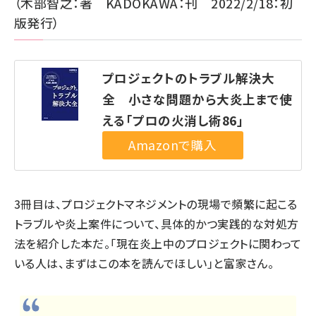
（木部智之：著 KADOKAWA：刊 2022/2/18：初
版発行）
プロジェクトのトラブル解決大
全 小さな問題から大炎上まで使
える「プロの火消し術86」
3冊目は、プロジェクトマネジメントの現場で頻繁に起こる
トラブルや炎上案件について、具体的かつ実践的な対処方
法を紹介した本だ。「現在炎上中のプロジェクトに関わって
いる人は、まずはこの本を読んでほしい」と富家さん。