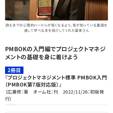
読むまでの心理的ハードルが低くなるよう、皆が知っている童話を
通して学べる本を紹介してくれた富家さん
PMBOKの入門編でプロジェクトマネジ
メントの基礎を身に着けよう
2冊目
『プロジェクトマネジメント標準 PMBOK入門
（PMBOK第7版対応版）』
（広兼修：著 オーム社：刊 2022/11/26：初版発
行）