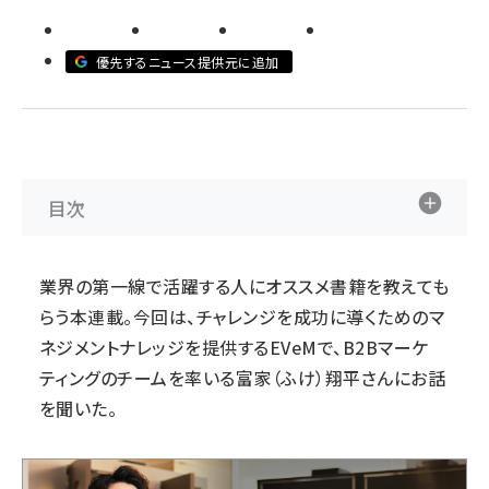
llmo (1163)
優先するニュース提供元に追加
目次
業界の第一線で活躍する人にオススメ書籍を教えても
らう本連載。今回は、チャレンジを成功に導くためのマ
ネジメントナレッジを提供する
EVeM
で、B2Bマーケ
ティングのチームを率いる富家（ふけ）翔平さんにお話
を聞いた。