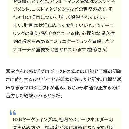
や意識だとすると、パフォーマンス領域はタスクマネ
ジメント、コストマネジメントなどの実務の話で、そ
れぞれの項目について詳しく解説されています。
また、計画は状況に応じて変えていいというテーラ
リングの考えが紹介されている他、心理的な受容性
や納得感を高めるコミュニケーションを考慮したア
プローチが重要だと書かれています（富家さん）
富家さんは特に「プロジェクトの成功は目的と目標の明確
さに依存する」ということが印象に残ったと話す。目標が曖
昧なままプロジェクトが進み、あとから軌道修正するのに
苦労した経験があるからだ。
B2Bマーケティングは、社内のステークホルダーの
巻き込み方や目標設定が常に課題になります。「関