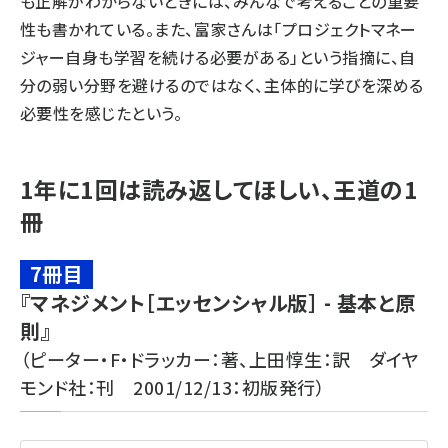
も正解がわからないときには、みんなで考えることの重要
性も書かれている。また、富家さんは「プロジェクトマネー
ジャー自身も学習を続ける必要がある」という指摘に、自
分の弱い分野を避けるのではなく、主体的に学びを深める
必要性を感じたという。
1年に1回は読み返してほしい、王道の1
冊
7冊目
『
マネジメント［エッセンシャル版］
- 基本と原
則』
（ピーター・F・ドラッカー：著、上田惇生：訳 ダイヤ
モンド社：刊 2001/12/13：初版発行）