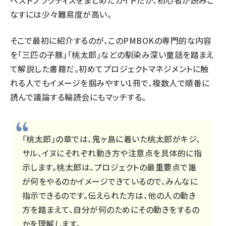
ベストプラクティスをまとめたガイドだが、初心者が読みこ
なすには少々難易度が高い。
そこで最初に紹介するのが、このPMBOKの専門的な内容
を「三匹の子豚」「桃太郎」などの馴染み深い童話を踏まえ
て解説した書籍だ。初めてプロジェクトマネジメントに触
れる人でもイメージを掴みやすい1冊で、複数人で順番に
読んで議論する輪読会にもマッチする。
「桃太郎」の章では、鬼ヶ島に着いた桃太郎がキジ、
サル、イヌにそれぞれ動き方や注意点を具体的に指
示します。桃太郎は、プロジェクトの最重要点で誰
が何をやるのかイメージできているので、みんなに
指示できるのです。伝えられた方は、他の人の動き
方を踏まえて、自分が何のためにその動きをするの
かを理解します。