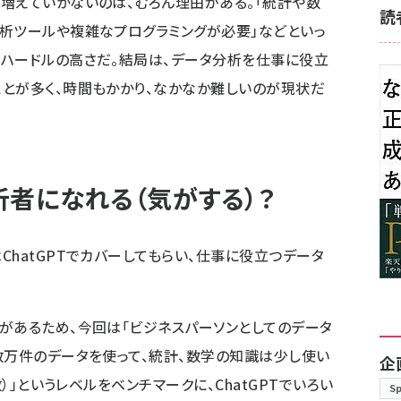
増えていかないのは、むろん理由がある。「統計や数
読
析ツールや複雑なプログラミングが必要」などといっ
ハードルの高さだ。結局は、データ分析を仕事に役立
とが多く、時間もかかり、なかなか難しいのが現状だ
分析者になれる（気がする）？
hatGPTでカバーしてもらい、仕事に役立つデータ
があるため、今回は「ビジネスパーソンとしてのデータ
数万件のデータを使って、統計、数学の知識は少し使い
企
数）」というレベルをベンチマークに、ChatGPTでいろい
S