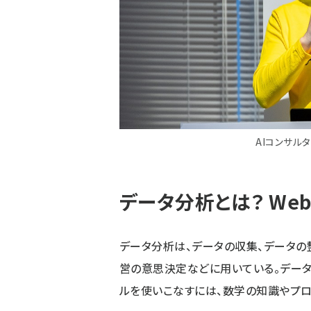
AIコンサル
データ分析とは？ We
データ分析は、データの収集、データの
営の意思決定などに用いている。デー
ルを使いこなすには、数学の知識やプロ