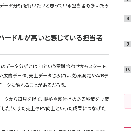
もデータ分析を行いたいと思っている担当者も多いだろ
ハードルが高いと感じている担当者
てのデータ分析とは？」という意識合わせからスタート。
や広告データ、売上データさらには、効果測定やA/Bテ
データに触れることがあるだろう。
データから知見を得て、根拠や裏付けのある施策を立案
したり、また売上やPV向上といった成果につなげた