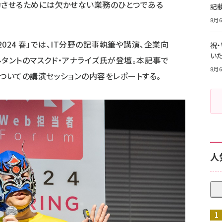
功させるためには欠かせない業務のひとつである
記
8月6
024 春
」では、IT分野の記事執筆や講演、企業向
祝
いた
ルタントのマスクド・アナライズ氏が登壇。本記事で
8月6
についての講演セッションの内容をレポートする。
人