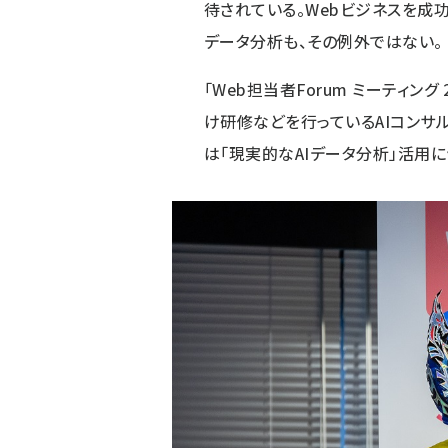
待されている。Webビジネスを成
データ分析も、その例外ではない。
「
Web担当者Forum ミーティング 2
け研修などを行っているAIコンサ
は「現実的なAIデータ分析」活用