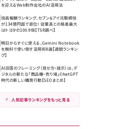
を迎えるWeb制作会社のAI活用法
役員報酬ランキング、セブン＆アイ元取締役
が134億円超で首位！ 従業員との格差最大
はトヨタの100.9倍【TSR調べ】
明日からすぐに使える、Gemini Notebook
を無料で使い倒す活用術8選【週間ランキン
グ】
AI回答のフレーミング（見せ方・提示）は、デ
ジタルの新たな「商品棚・売り場」――ChatGPT
時代の新しい購買行動【SEOまとめ】
人気記事ランキングをもっと見る