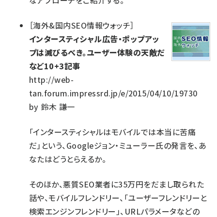
なアプローチをご紹介する。
［
海外&国内SEO情報ウォッチ
］
インタースティシャル広告・ポップアッ
プは滅びるべき。ユーザー体験の天敵だ
など10+3記事
http://web-
tan.forum.impressrd.jp/e/2015/04/10/19730
by
鈴木 謙一
「インタースティシャルはモバイルでは本当に苦痛
だ」という、Googleジョン・ミューラー氏の発言を、あ
なたはどうとらえるか。
そのほか、悪質SEO業者に35万円をだまし取られた
話や、モバイルフレンドリー、「ユーザーフレンドリーと
検索エンジンフレンドリー」、URLパラメータなどの