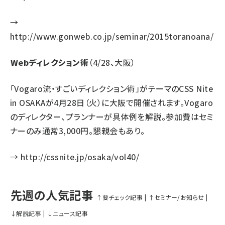
→
http://www.gonweb.co.jp/seminar/2015toranoana/
Webディレクション術
（4/28、大阪）
「Vogaro流・すごいディレクション術」がテーマのCSS Nite
in OSAKAが4月28日（火）に大阪で開催されます。Vogaro
のディレクター、プランナーが具体例を解説。参加費はセミ
ナーのみ通常3,000円。懇親会もあり。
→
http://cssnite.jp/osaka/vol40/
先週の人気記事
↑要チェック記事
|
↑セミナー/お知らせ
|
↓解説記事
|
↓ニュース記事