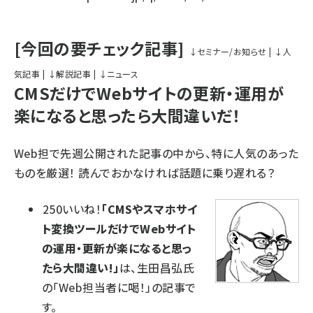
[今回の要チェック記事]
↓セミナー/お知らせ
|
↓人
気記事
|
↓解説記事
|
↓ニュース
CMSだけでWebサイトの更新・運用が
楽になると思ったら大間違いだ！
Web担で先週公開された記事の中から、特に人気のあった
ものを厳選！ 読んでおかなければ話題に乗り遅れる？
250いいね！
「CMSやスマホサイ
ト変換ツールだけでWebサイト
の運用・更新が楽になると思っ
たら大間違い!」
は、生田昌弘氏
の「Web担当者に喝！」の記事で
す。