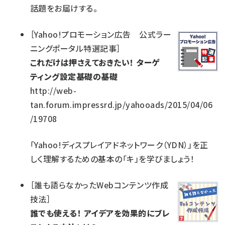
話題をお届けする。
［
Yahoo!プロモーション広告 公式ラー
ニングポータル特選記事
］
これだけは押さえておきたい！ ターゲ
ティング設定基礎の基礎
http://web-
tan.forum.impressrd.jp/yahooads/2015/04/06
/19708
「Yahoo!ディスプレイアドネットワーク（YDN）」を正
しく理解するための基本の「キ」を学びましょう！
［
誰も語らなかったWebコンテンツ作成
技法
］
誰でも使える！ アイデアを効果的にブレ