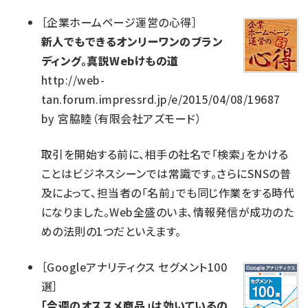
［
企業ホームページ運営の心得
］
新人でもできるオンリーワンのブラン
ディング。真説Webけもの道
http://web-
tan.forum.impressrd.jp/e/2015/04/08/19687
by
宮脇睦（有限会社アズモード）
取引を開始する前に、相手の社名で「検索」をかける
ことはビジネスシーンでは常識です。さらにSNSの普
及によって、担当者の「名前」でも同じ作業をする時代
になりました。Web全盛のいま、情報発信が成功のた
めの法則の1つだといえます。
［
Googleアナリティクス セグメント100
選
］
「今週のオススメ商品」は効いているの