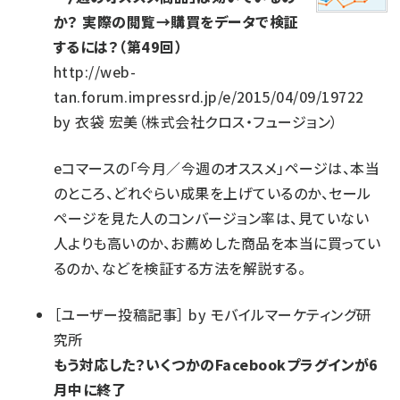
か？ 実際の閲覧→購買をデータで検証
するには？（第49回）
http://web-
tan.forum.impressrd.jp/e/2015/04/09/19722
by
衣袋 宏美（株式会社クロス・フュージョン）
eコマースの「今月／今週のオススメ」ページは、本当
のところ、どれぐらい成果を上げているのか、セール
ページを見た人のコンバージョン率は、見ていない
人よりも高いのか、お薦めした商品を本当に買ってい
るのか、などを検証する方法を解説する。
［
ユーザー投稿記事
］
by
モバイルマーケティング研
究所
もう対応した？いくつかのFacebookプラグインが6
月中に終了