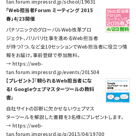
tan.forum.impressrd.jp/school/19631
「Web担当者Forum ミーティング 2015
春」4/23開催
パナソニックのグローバルWeb改革プロ
ジェクト、バリバリ仕事を進めるWeb担当者
が持つ7つ、など全10セッションでWeb担当者に役立つ情
報をお届け。事前登録で参加無料。
→
https://web-
tan.forum.impressrd.jp/events/201504
【プレゼント】『頼られるWeb担当者にな
る! Googleウェブマスターツールの教科
書』
自社サイトの診断に欠かせないウェブマス
ターツールを解説した書籍を3名様にプレゼントします。
→
https://web-
tan.forum.impressrd.jp/q/2015/04/19700