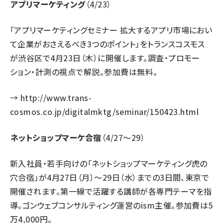
アプリマーケティング
（4/23）
「アプリマーケティングセミナー 拡大するアプリ市場におい
て企業がおさえるべき3つのポイント」をトランスコスモス
が渋谷区で4月23日（木）に開催します。調査・プロモー
ション・計測の視点で解説。参加費は無料。
→
http://www.trans-
cosmos.co.jp/digitalmktg/seminar/150423.html
ネットショップマーケ合宿
（4/27～29）
新入社員・若手向けの「ネットショップマーケティング虎の
穴合宿」が4月27日（月）～29日（水）までの3日間、東京で
開催されます。第一線で活躍する講師が各専門テーマを指
導。ゴンウェブコンサルティング運営のism主催。参加費は5
万4,000円。