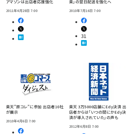
アマゾンは出店者応援強化
楽」の翌日配送を強化へ
2011年4月28日 7:00
2010年7月16日 7:00
31
楽天"原コレ"に参加 出店者10社
楽天 3万5000店舗にEdy決済 出
が展示
店者からは「いつの間にかEdy決
済が導入されていた」の声も
2010年4月6日 7:00
2012年6月8日 7:00