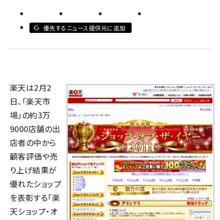
llmo (1167)
優先するニュース提供元に追加
楽天は2月2
日、「楽天市
場」の約3万
9000店舗の出
店者の中から
顧客評価や売
り上げ結果が
優れたショップ
を表彰する「楽
天ショップ・オ