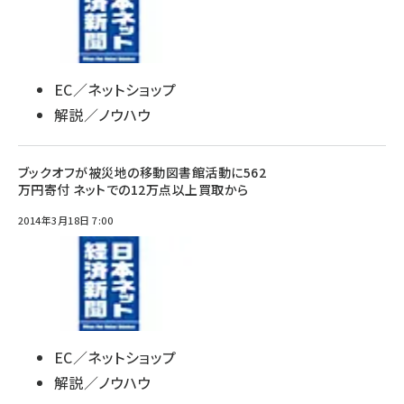
EC／ネットショップ
解説／ノウハウ
ブックオフが被災地の移動図書館活動に562
万円寄付 ネットでの12万点以上買取から
2014年3月18日 7:00
EC／ネットショップ
解説／ノウハウ