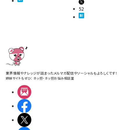
52
業界情報やナレッジが詰まったメルマガ配信やソーシャルもよろしくです！
姉妹サイトもぜひ：
ネッ担
・
ネッ担お悩み相談室
メルマガ
Facebook
X(エックス)