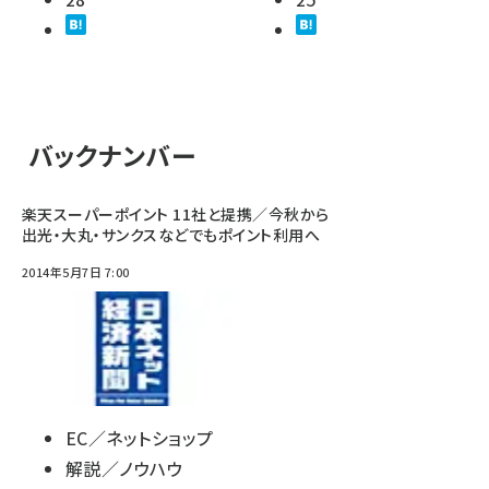
バックナンバー
楽天スーパーポイント 11社と提携／今秋から
出光・大丸・サンクスなどでもポイント利用へ
2014年5月7日 7:00
EC／ネットショップ
解説／ノウハウ