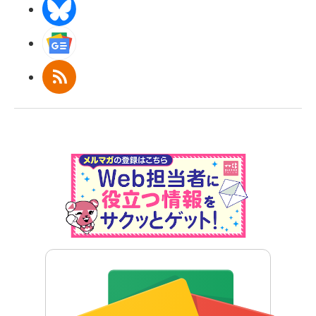
BlueSky
Googleニュース
RSS