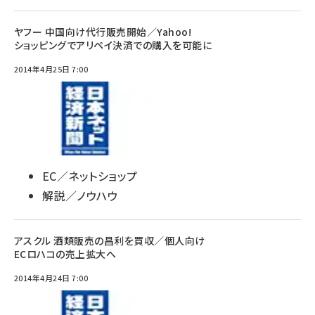
ヤフー 中国向け代行販売開始／Yahoo!
ショッピングでアリペイ決済での購入を可能に
2014年4月25日 7:00
EC／ネットショップ
解説／ノウハウ
アスクル 酒類販売の昌利を買収／個人向け
ECロハコの売上拡大へ
2014年4月24日 7:00