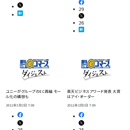
29
26
ユニーがグループのEC再編 モー
楽天ビジネスアワード発表 大賞
ル化の構想も
はアイ・オーダー
2011年3月2日 7:00
2011年2月3日 7:00
28
25