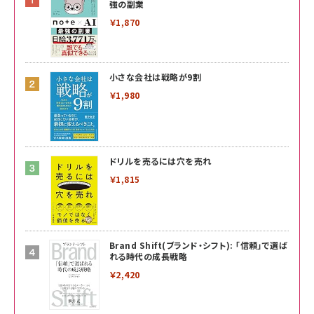
強の副業
￥1,870
小さな会社は戦略が9割
￥1,980
ドリルを売るには穴を売れ
￥1,815
Brand Shift(ブランド・シフト): 「信頼」で選ば
れる時代の成長戦略
￥2,420