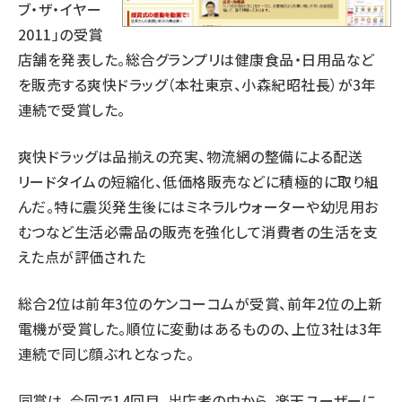
ブ・ザ・イヤー
2011」の受賞
店舗を発表した。総合グランプリは健康食品・日用品など
を販売する爽快ドラッグ（本社東京、小森紀昭社長）が3年
連続で受賞した。
爽快ドラッグは品揃えの充実、物流網の整備による配送
リードタイムの短縮化、低価格販売などに積極的に取り組
んだ。特に震災発生後にはミネラルウォーターや幼児用お
むつなど生活必需品の販売を強化して消費者の生活を支
えた点が評価された
総合2位は前年3位のケンコーコムが受賞、前年2位の上新
電機が受賞した。順位に変動はあるものの、上位3社は3年
連続で同じ顔ぶれとなった。
同賞は、今回で14回目。出店者の中から、楽天ユーザーに