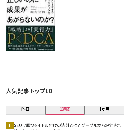
8月7日 10:00
人気記事トップ10
昨日
1週間
1か月
SEOで勝つタイトル付けの法則とは？ グーグルから評価され、