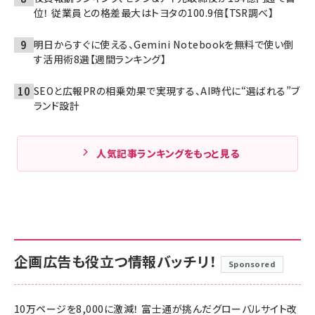
位！ 従業員との格差最大はトヨタの100.9倍【TSR調べ】
明日からすぐに使える、Gemini Notebookを無料で使い倒
す活用術8選【週間ランキング】
SEOと広報PRの相乗効果で実現する、AI時代に“選ばれる”ブ
ランド設計
人気記事ランキングをもっと見る
企画広告も役立つ情報バッチリ！
Sponsored
10万ページを8,000に激減！ 富士通が挑んだグローバルサイト改