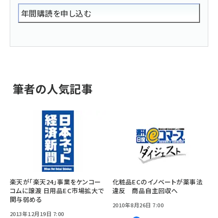
年間購読を申し込む
筆者の人気記事
楽天が「楽天24」事業をケンコー
化粧品ECのイノベートが薬事法
コムに譲渡 日用品EC市場拡大で
違反 商品自主回収へ
関与弱める
2010年8月26日 7:00
2013年12月19日 7:00