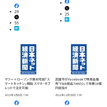
29
25
55
ヤフー＋ローソンが食材宅配「ス
武雄市がFacebookで特産品販
マートキッチン」開始 スマホ・タブ
売「F&B良品TAKEO」で年商10億
レットで注文可能
円目指す
2013年2月6日 7:00
2011年11月28日 7:00