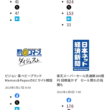
41
624
47
153
33
ピジョン 英ベビーブランド
楽天スーパーセール流通額260億
Mamas＆PapasのECサイト開設
円 目標届かず セール慣れの指
摘も
2010年3月17日 8:00
2013年1月9日 7:00
176