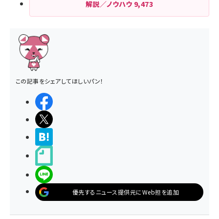
解説／ノウハウ
9,473
この記事をシェアしてほしいパン！
シェアする
ポストする
>ブクマする
noteで書く
LINEで送る
優先するニュース提供元にWeb担を追加