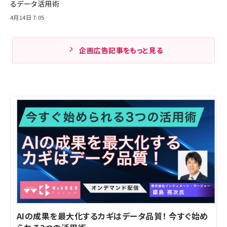
るデータ活用術
4月14日 7:05
企画広告記事をもっと見る
AIの成果を最大化するカギはデータ品質！ 今すぐ始め