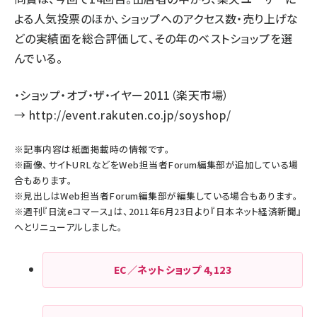
よる人気投票のほか、ショップへのアクセス数・売り上げな
どの実績面を総合評価して、その年のベストショップを選
んでいる。
・ショップ・オブ・ザ・イヤー2011（楽天市場）
→
http://event.rakuten.co.jp/soyshop/
※記事内容は紙面掲載時の情報です。
※画像、サイトURLなどをWeb担当者Forum編集部が追加している場
合もあります。
※見出しはWeb担当者Forum編集部が編集している場合もあります。
※週刊『日流eコマース』は、2011年6月23日より『日本ネット経済新聞』
へとリニューアルしました。
EC／ネットショップ
4,123