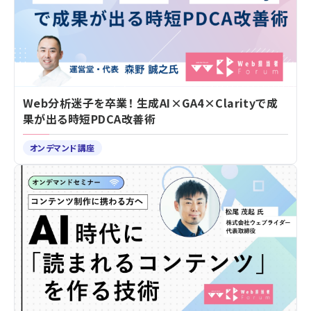
Web分析迷子を卒業！ 生成AI×GA4×Clarityで成
果が出る時短PDCA改善術
オンデマンド講座