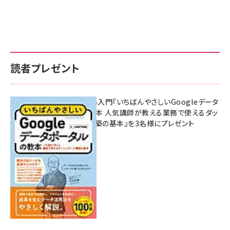
読者プレゼント
無料BIツール入門『いちばんやさしいGoogleデータ
ポータルの教本 人気講師が教える業務で使えるダッ
シュボード構築の基本』を3名様にプレゼント
7月31日 10:00