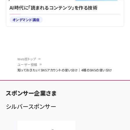
AI時代に「読まれるコンテンツ」を作る技術
オンデマンド講座
Web担トップ
ユーザー投稿
パ
知っておきたい！SNSアカウントの使い分け｜4種のSNSの使い分け
ン
く
スポンサー企業さま
ず
シルバースポンサー