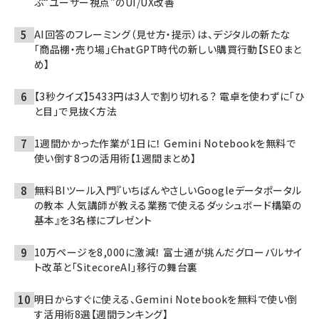
ぶ“ユーザー視点”のUI/UX改善
AI回答のフレーミング（見せ方・提示）は、デジタルの新たな
「商品棚・売り場」――ChatGPT時代の新しい購買行動【SEOまと
め】
【3秒クイズ】5433円は3人で割り切れる？ 電卓を使わずに「ひ
と目」で見抜く方法
1週間かかった作業が1日に！ Gemini Notebookを無料で
使い倒す8つの活用術【1週間まとめ】
無料BIツール入門『いちばんやさしいGoogleデータポータル
の教本 人気講師が教える業務で使えるダッシュボード構築の
基本』を3名様にプレゼント
10万ページを8,000に激減！ 富士通が挑んだグローバルサイ
ト改革と「SitecoreAI」移行の舞台裏
明日からすぐに使える、Gemini Notebookを無料で使い倒
す活用術8選【週間ランキング】