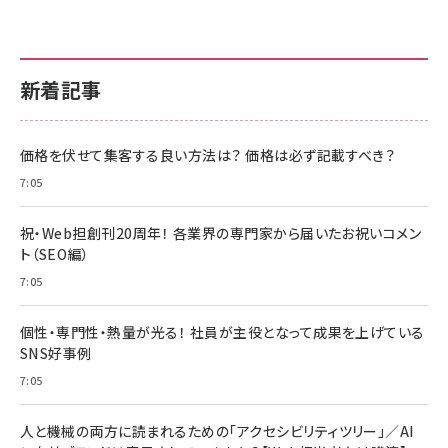
新着記事
価格を伏せて集客する良い方法は？ 価格は必ず記載すべき？
7:05
祝・Web担創刊20周年！ 各業界の専門家から届いたお祝いコメン
ト（SEO編）
7:05
個性・専門性・熱量が光る！ 社員が主役となって成果を上げている
SNS好事例
7:05
人と機械の両方に読まれるための「アクセシビリティツリー」／AI