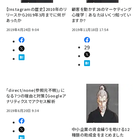
【Instagramの歴史】2010年のリ
顧客を動かす26のマーケティング
リースから2019年3月までに何が
心理学｜あなたはいくつ知ってい
あったか
ますか?
2019年4月24日 9:04
2019年11月18日 17:54
29
「direct/none(参照元不明)」に
なる7つの理由と対策【Googleア
ナリティクスでアクセス解析
2019年6月20日 9:34
中小企業の資金繰りを助ける12
種類の助成金をまとめました