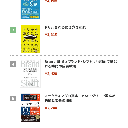
￥1,980
ドリルを売るには穴を売れ
￥1,815
Brand Shift(ブランド・シフト): 「信頼」で選ば
れる時代の成長戦略
￥2,420
マーケティングの真実 P&G・グリコで学んだ
失敗と成長の法則
￥2,200