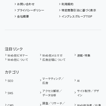
お問い合わせ
利用規約
プライバシーポリシー
特定商取引法に基づく表示
会社概要
インプレスグループTOP
注目リンク
Web担ビギナー
Web担メルマガ
連載・特集
Web担について
広告出稿について
カテゴリ
マーケティング／
SEO
AI
広告
アクセス解析／
サイト制作／デザ
SNS
データ分析
イン
調査／リサーチ／
CMS
Web担当者／仕事