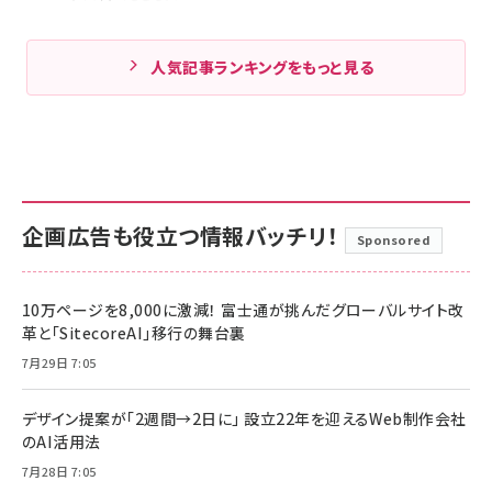
人気記事ランキングをもっと見る
企画広告も役立つ情報バッチリ！
Sponsored
10万ページを8,000に激減！ 富士通が挑んだグローバルサイト改
革と「SitecoreAI」移行の舞台裏
7月29日 7:05
デザイン提案が「2週間→2日に」 設立22年を迎えるWeb制作会社
のAI活用法
7月28日 7:05