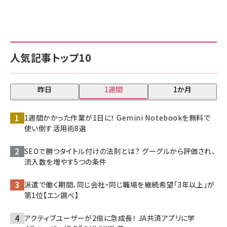
人気記事トップ10
昨日
1週間
1か月
1週間かかった作業が1日に！ Gemini Notebookを無料で
使い倒す活用術8選
SEOで勝つタイトル付けの法則とは？ グーグルから評価され、
流入数を増やす5つの条件
派遣で働く期間、同じ会社・同じ職場を継続希望「3年以上」が
第1位【エン調べ】
アクティブユーザーが2倍に急成長！ JA共済アプリに学