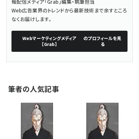
報配信メディア「Grab」
編集・執筆担当
Web広告業界のトレンドから最新技術まで余すところ
なくお届けします。
Webマーケティングメディア
のプロフィールを見
【Grab】
る
筆者の人気記事