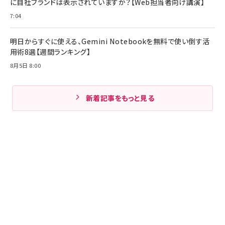
に自社ブランドは表示されていますか？【Web担当者向け講演】
7:04
明日からすぐに使える、Gemini Notebookを無料で使い倒す活
用術8選【週間ランキング】
8月5日 8:00
新着記事をもっと見る