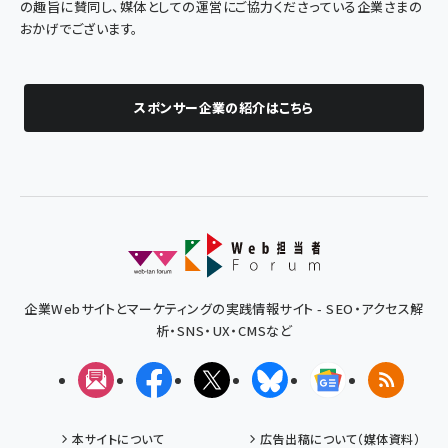
の趣旨に賛同し、媒体としての運営にご協力くださっている企業さまの
おかげでございます。
スポンサー企業の紹介はこちら
企業Webサイトとマーケティングの実践情報サイト - SEO・アクセス解
析・SNS・UX・CMSなど
メルマガ
Facebook
X(エックス)
Bluesky
Googleニュ
RSS
本サイトについて
広告出稿について（媒体資料）