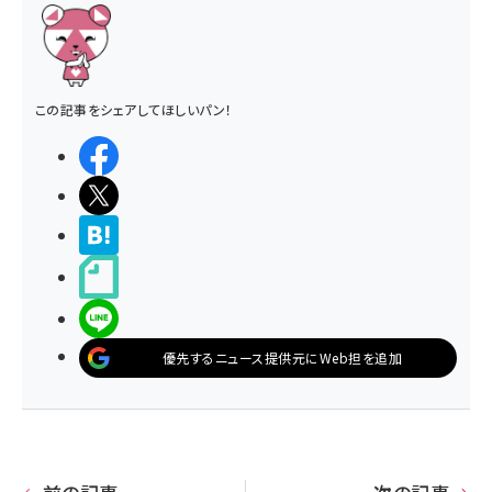
この記事をシェアしてほしいパン！
シェアする
ポストする
>ブクマする
noteで書く
LINEで送る
優先するニュース提供元にWeb担を追加