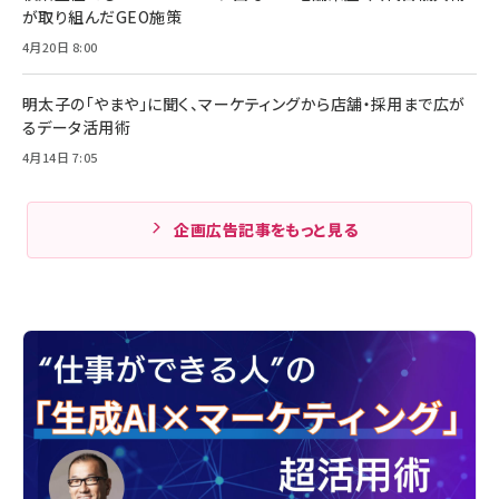
が取り組んだGEO施策
4月20日 8:00
明太子の「やまや」に聞く、マーケティングから店舗・採用まで広が
るデータ活用術
4月14日 7:05
企画広告記事をもっと見る