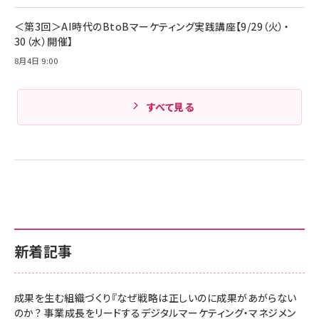
Amazonランキングをもっと見る
＜第3回＞AI時代のBtoBマーケティング実践講座【9/29（火）・
30（水）開催】
8月4日 9:00
すべて見る
新着記事
成果を生む組織づくり『なぜ戦略は正しいのに成果があがらない
のか？ 事業成長をリードするデジタルマーケティング・マネジメン