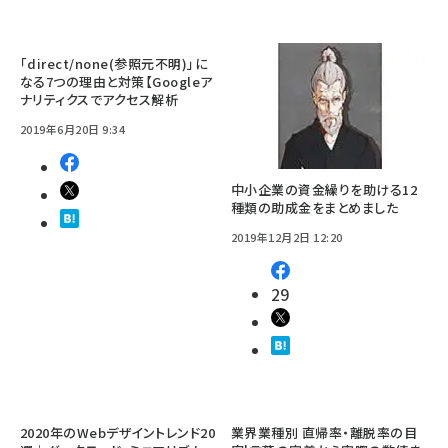
「direct/none(参照元不明)」に
なる7つの理由と対策【Googleア
ナリティクスでアクセス解析
2019年6月20日 9:34
中小企業の資金繰りを助ける12
種類の助成金をまとめました
2019年12月2日 12:20
29
2020年のWebデザイントレンド20
業界業種別 直帰率・離脱率の目