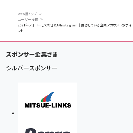
Web担トップ
ユーザー投稿
パ
2021年フォローしておきたいInstagram｜成功している企業アカウントのポイ
ント
ン
く
ず
スポンサー企業さま
シルバースポンサー