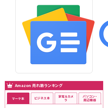
Amazon 売れ筋ランキング
家電＆カメ
パソコン・
ビジネス本
マーケ本
ラ
周辺機器