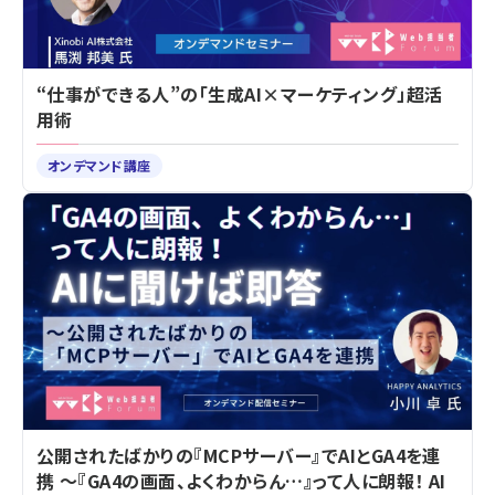
“仕事ができる人”の「生成AI×マーケティング」超活
用術
オンデマンド講座
公開されたばかりの『MCPサーバー』でAIとGA4を連
携 ～『GA4の画面、よくわからん…』って人に朗報！ AI