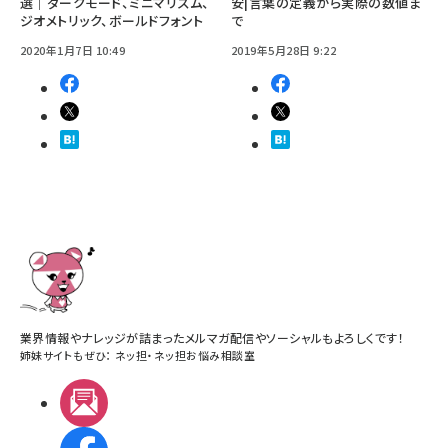
選｜ダークモード、ミニマリズム、
安|言葉の定義から実際の数値ま
ジオメトリック、ボールドフォント
で
2020年1月7日 10:49
2019年5月28日 9:22
業界情報やナレッジが詰まったメルマガ配信やソーシャルもよろしくです！
姉妹サイトもぜひ：
ネッ担
・
ネッ担お悩み相談室
メルマガ