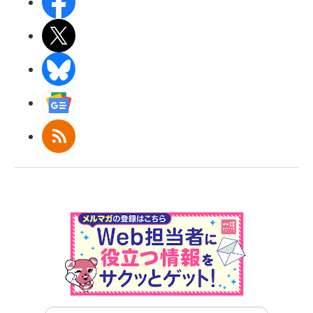
Facebook
X(エックス)
BlueSky
Googleニュース
RSS