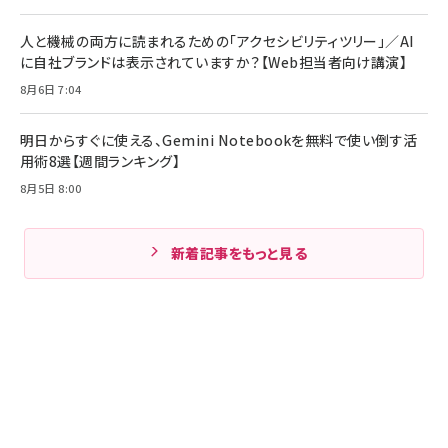
人と機械の両方に読まれるための「アクセシビリティツリー」／AI
に自社ブランドは表示されていますか？【Web担当者向け講演】
8月6日 7:04
明日からすぐに使える、Gemini Notebookを無料で使い倒す活
用術8選【週間ランキング】
8月5日 8:00
新着記事をもっと見る