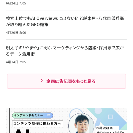
6月24日 7:05
検索上位でもAI Overviewsに出ない!? 老舗米屋・八代目儀兵衛
が取り組んだGEO施策
4月20日 8:00
明太子の「やまや」に聞く、マーケティングから店舗・採用まで広が
るデータ活用術
4月14日 7:05
企画広告記事をもっと見る