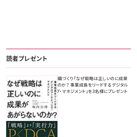
読者プレゼント
成果を生む組織づくり『なぜ戦略は正しいのに成果
があがらないのか？ 事業成長をリードするデジタル
マーケティング・マネジメント』を3名様にプレゼント
10:00