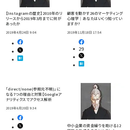
【Instagramの歴史】2010年のリ
顧客を動かす26のマーケティング
リースから2019年3月までに何が
心理学｜あなたはいくつ知ってい
あったか
ますか?
2019年4月24日 9:04
2019年11月18日 17:54
29
「direct/none(参照元不明)」に
なる7つの理由と対策【Googleア
ナリティクスでアクセス解析
2019年6月20日 9:34
中小企業の資金繰りを助ける12