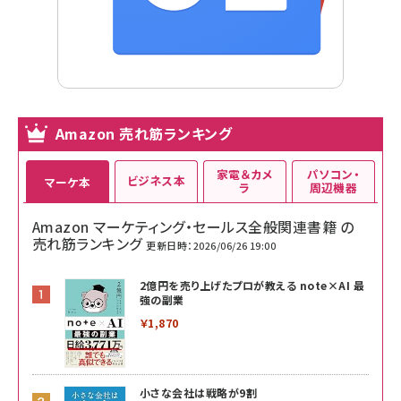
Amazon 売れ筋ランキング
家電＆カメ
パソコン・
ビジネス本
マーケ本
ラ
周辺機器
Amazon マーケティング・セールス全般関連書籍 の
売れ筋ランキング
更新日時：2026/06/26 19:00
2億円を売り上げたプロが教える note×AI 最
強の副業
￥1,870
小さな会社は戦略が9割