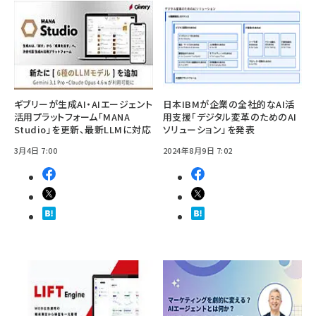
ギブリーが生成AI・AIエージェント
日本IBMが企業の全社的なAI活
活用プラットフォーム「MANA
用支援「デジタル変革のためのAI
Studio」を更新、最新LLMに対応
ソリューション」を発表
3月4日 7:00
2024年8月9日 7:02