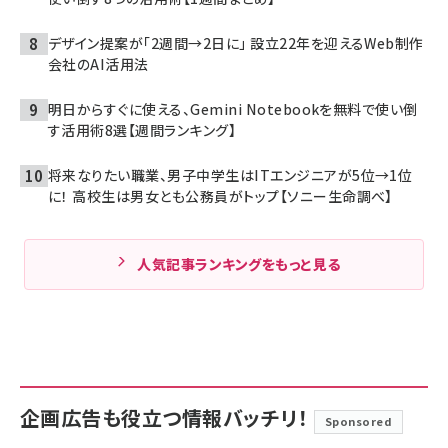
デザイン提案が「2週間→2日に」 設立22年を迎えるWeb制作
会社のAI活用法
明日からすぐに使える、Gemini Notebookを無料で使い倒
す活用術8選【週間ランキング】
将来なりたい職業、男子中学生はITエンジニアが5位→1位
に！ 高校生は男女とも公務員がトップ【ソニー生命調べ】
人気記事ランキングをもっと見る
企画広告も役立つ情報バッチリ！
Sponsored