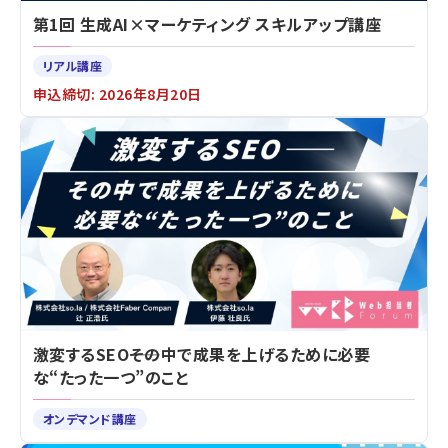
第1回 生成AI×マーケティング スキルアップ講座
リアル講座
申込締切: 2026年8月20日
激変するSEO――その中で成果を上げるために必要
な“たった一つ”のこと
オンデマンド講座