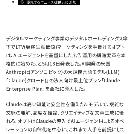
優先するニュース提供元に追加
llmo (1171)
デジタルマーケティング事業のデジタルホールディングス傘
下でLTV(顧客生涯価値)マーケティングを手掛けるオプト
は、AIエージェントを基盤にした広告運用の構造変革を本
格的に始めた、と5月18日発表した。AI開発の米国
Anthropic(アンソロピック)の大規模言語モデル(LLM)
「Claude(クロード)」の法人向け最上位プラン「Claude
Enterprise Plan」を全社に導入した。
Claudeは高い知能と安全性を備えたAIモデルで、複雑な
文脈の理解、高度な推論、クリエイティブな文章生成に優
れる。オプトはClaudeの導入でAIエージェントによるオペ
レーションの自律化を中心に、これまで人手を前提にして