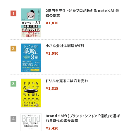
2億円を売り上げたプロが教える note×AI 最
強の副業
￥1,870
小さな会社は戦略が9割
￥1,980
ドリルを売るには穴を売れ
￥1,815
Brand Shift(ブランド・シフト): 「信頼」で選ば
れる時代の成長戦略
￥2,420