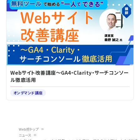
Webサイト改善講座～GA4・Clarity・サーチコンソー
ル徹底活用
オンデマンド講座
Web担トップ
ニュース