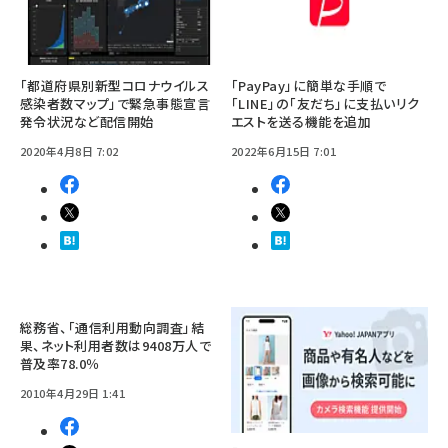
「都道府県別新型コロナウイルス
「PayPay」に簡単な手順で
感染者数マップ」で緊急事態宣言
「LINE」の「友だち」に支払いリク
発令状況など配信開始
エストを送る機能を追加
2020年4月8日 7:02
2022年6月15日 7:01
総務省、「通信利用動向調査」結
果、ネット利用者数は9408万人で
普及率78.0％
2010年4月29日 1:41