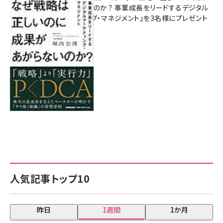
があがらないのか？ 事業成長をリードするデジタル
マーケティング・マネジメント』を3名様にプレゼント
8月7日 10:00
人気記事トップ10
昨日
1週間
1か月