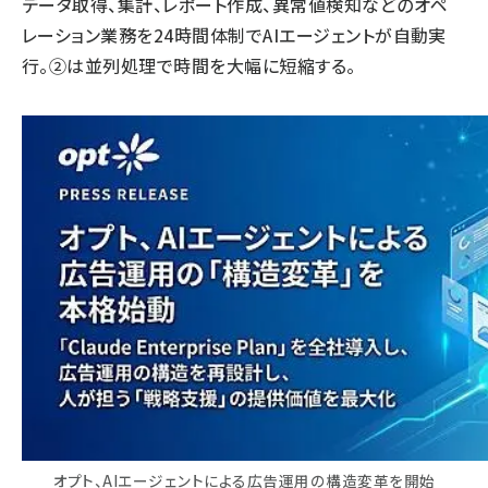
データ取得、集計、レポート作成、異常値検知などのオペ
レーション業務を24時間体制でAIエージェントが自動実
行。②は並列処理で時間を大幅に短縮する。
オプト、AIエージェントによる広告運用の構造変革を開始