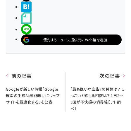
>ブクマする
noteで書く
LINEで送る
優先するニュース提供元にWeb担を追加
前の記事
次の記事
Googleが新しい情報「Google
「最も嫌いな広告」の種類は？ し
検索の生成AI機能向けにウェブ
つこいと感じる回数は？ 1日2〜
サイトを最適化する」を公表
3回が不快感の境界線【アト調
べ】