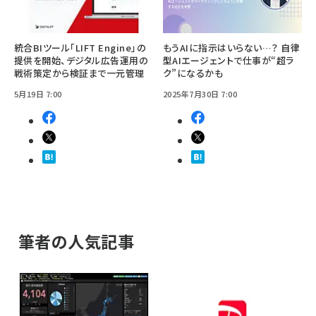
統合BIツール「LIFT Engine」の
もうAIに指示はいらない…？ 自律
提供を開始、デジタル広告運用の
型AIエージェントで仕事が“超ラ
戦術策定から検証まで一元管理
ク”になるかも
5月19日 7:00
2025年7月30日 7:00
筆者の人気記事