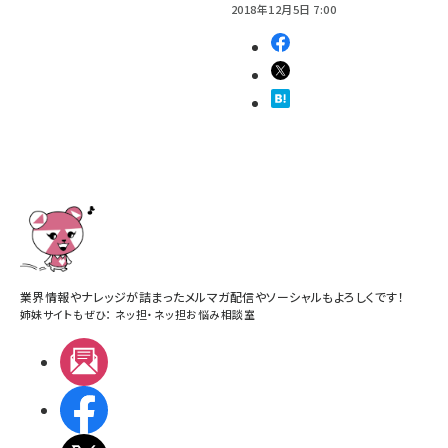
2018年12月5日 7:00
業界情報やナレッジが詰まったメルマガ配信やソーシャルもよろしくです！
姉妹サイトもぜひ：
ネッ担
・
ネッ担お悩み相談室
メルマガ
Facebook