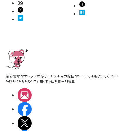
29
業界情報やナレッジが詰まったメルマガ配信やソーシャルもよろしくです！
姉妹サイトもぜひ：
ネッ担
・
ネッ担お悩み相談室
メルマガ
Facebook
X(エックス)