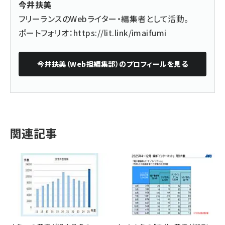
今井扶美
フリーランスのWebライター・編集者として活動。
ポートフォリオ：
https://lit.link/imaifumi
今井扶美（Web担編集部）
のプロフィールを見る
関連記事