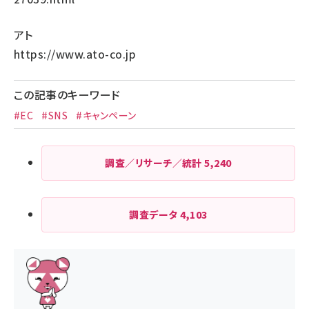
アト
https://www.ato-co.jp
この記事のキーワード
#EC
#SNS
#キャンペーン
調査／リサーチ／統計
5,240
調査データ
4,103