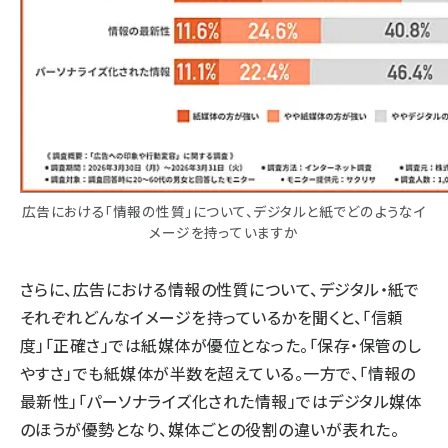
広告における「情報の性質」について、デジタルと紙でどのようなイ
メージを持っていますか
さらに、広告における情報の性質について、デジタル・紙で
それぞれどんなイメージを持っているかを聞くと、「信頼
度」「正確さ」では紙媒体が優位となった。「保存・保管のし
やすさ」でも紙媒体が半数を超えている。一方で、「情報の
最新性」「パーソナライズ化された情報」ではデジタル媒体
のほうが優勢となり、媒体ごとの役割の違いが表れた。