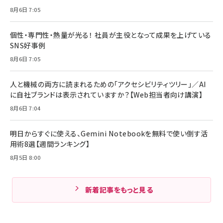
8月6日 7:05
個性・専門性・熱量が光る！ 社員が主役となって成果を上げている
SNS好事例
8月6日 7:05
人と機械の両方に読まれるための「アクセシビリティツリー」／AI
に自社ブランドは表示されていますか？【Web担当者向け講演】
8月6日 7:04
明日からすぐに使える、Gemini Notebookを無料で使い倒す活
用術8選【週間ランキング】
8月5日 8:00
新着記事をもっと見る