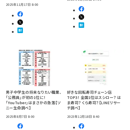
2025年11月17日 8:00
男子中学生の将来なりたい職業、
好きな回転寿司チェーン店
「公務員」が初の1位に！
TOP3！ 全国1位はスシロー？ は
「YouTuber」はまさかの急落【ソ
ま寿司？ くら寿司？【LINEリサー
ニー生命調べ】
チ調べ】
2025年8月7日 8:00
2023年12月18日 8:40