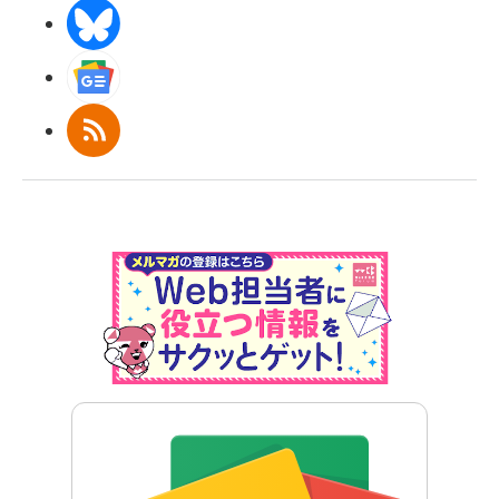
BlueSky
Googleニュース
RSS