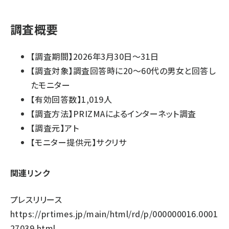
調査概要
【調査期間】2026年3月30日〜31日
【調査対象】調査回答時に20〜60代の男女と回答し
たモニター
【有効回答数】1,019人
【調査方法】PRIZMAによるインターネット調査
【調査元】アト
【モニター提供元】サクリサ
関連リンク
プレスリリース
https://prtimes.jp/main/html/rd/p/000000016.0001
27039.html