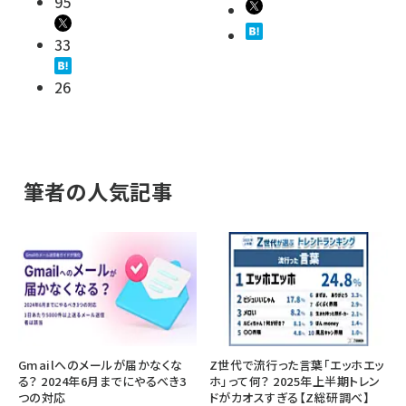
95
33
26
筆者の人気記事
Gmailへのメールが届かなくな
Z世代で流行った言葉「エッホエッ
る？ 2024年6月までにやるべき3
ホ」って何？ 2025年上半期トレン
つの対応
ドがカオスすぎる【Z総研調べ】