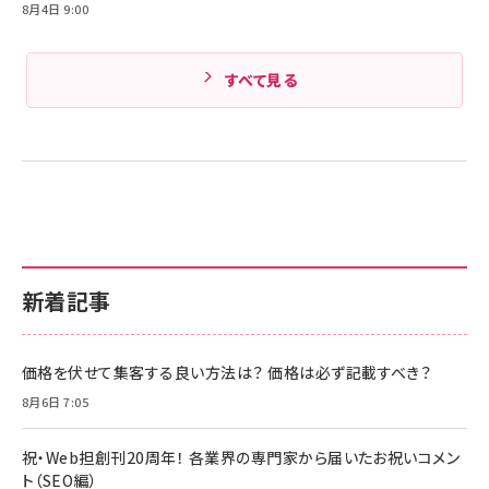
8月4日 9:00
すべて見る
新着記事
価格を伏せて集客する良い方法は？ 価格は必ず記載すべき？
8月6日 7:05
祝・Web担創刊20周年！ 各業界の専門家から届いたお祝いコメン
ト（SEO編）