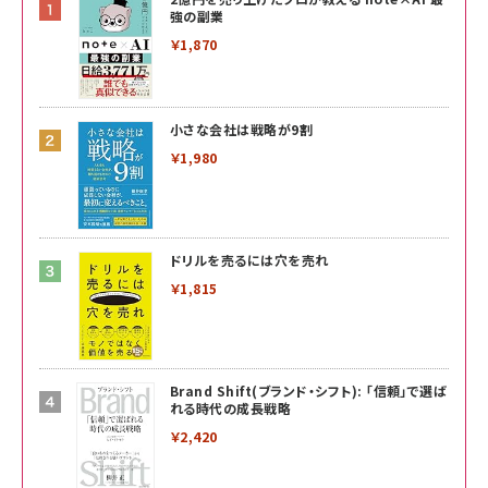
強の副業
￥1,870
小さな会社は戦略が9割
￥1,980
ドリルを売るには穴を売れ
￥1,815
Brand Shift(ブランド・シフト): 「信頼」で選ば
れる時代の成長戦略
￥2,420