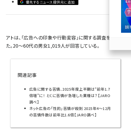
優先するニュース提供元に追加
llmo (1163)
アトは、「広告への印象や行動変容」に関する調査を実施し
た。20〜60代の男女1,019人が回答している。
関連記事
広告に関する苦情、2025年度上半期は“前年1.7
倍増”に！ とくに苦情が急増した業種は？【JARO
調べ】
ネット広告の「性的」苦情が殺到 2025年4～12月
の苦情件数は前年比1.6倍【JARO調べ】