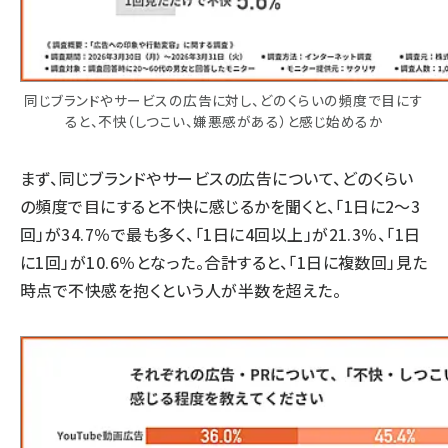
同じブランドやサービスの広告に対し、どのくらいの頻度で目にす
ると、不快（しつこい、嫌悪感がある）と感じ始めるか
まず、同じブランドやサービスの広告について、どのくらい
の頻度で目にすると不快に感じるかを聞くと、「1日に2〜3
回」が34.7％で最も多く、「1日に4回以上」が21.3％、「1日
に1回」が10.6％となった。合計すると、「1日に複数回」見た
時点で不快感を抱くという人が半数を超えた。