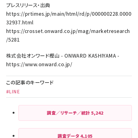
プレスリリース・出典
https://prtimes.jp/main/html/rd/p/000000228.0000
32937.html
https://crosset.onward.co.jp/mag/marketresearch
/5281
株式会社オンワード樫山 - ONWARD KASHIYAMA -
https://www.onward.co.jp/
この記事のキーワード
#LINE
調査／リサーチ／統計
5,242
調査データ
4,105