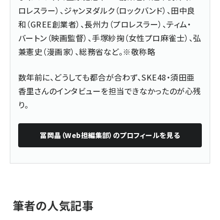
ロレスラー）、ジャンヌダルク（ロックバンド）、田中良
和（GREE創業者）、長州力（プロレスラー）、ティム・
バートン（映画監督）、手塚紗掬（女性プロ麻雀士）、弘
兼憲史（漫画家）、総務省など。※敬称略
数年前に、どうしても都合が合わず、SKE48・須田亜
香里さんのインタビューを担当できなかったのが心残
り。
冨岡晶（Web担編集部）
のプロフィールを見る
筆者の人気記事