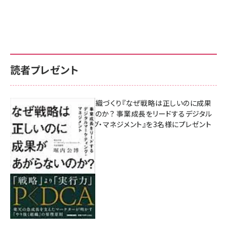
読者プレゼント
成果を生む組織づくり『なぜ戦略は正しいのに成果
があがらないのか？ 事業成長をリードするデジタル
マーケティング・マネジメント』を3名様にプレゼント
8月7日 10:00