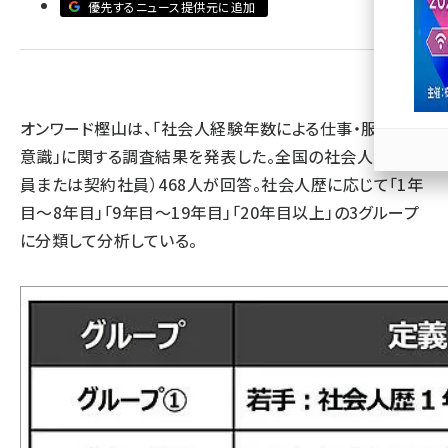
優先するニュース提供元に追加
llmo (1171)
オンワード樫山は、「社会人経験年数による仕事・服装への
意識」に関する調査結果を発表した。全国の社会人（正社
員または契約社員）468人が回答。社会人歴に応じて「1年
目～8年目」「9年目～19年目」「20年目以上」の3グループ
に分類して分析している。