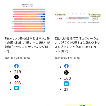
嫌われつつある日本と日本人、多
Z世代は職場でコミュニケーショ
くの国・地域で「嫌い＋大嫌い」が
ンより「○○の遅れ」に強いストレ
増加【アウンコンサルティング調
スを感じていた【SHIBUYA109
べ】
lab.調べ】
2021年5月10日 8:00
2023年3月17日 8:00
219
100
293
32