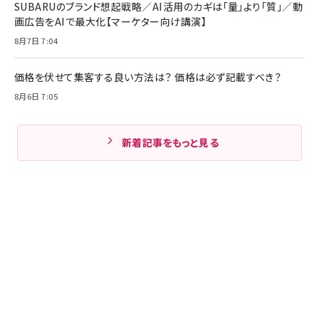
SUBARUのブランド想起戦略／AI活用のカギは「量」より「質」／動
画広告をAIで最大化【マーケター向け講演】
8月7日 7:04
価格を伏せて集客する良い方法は？ 価格は必ず記載すべき？
8月6日 7:05
新着記事をもっと見る