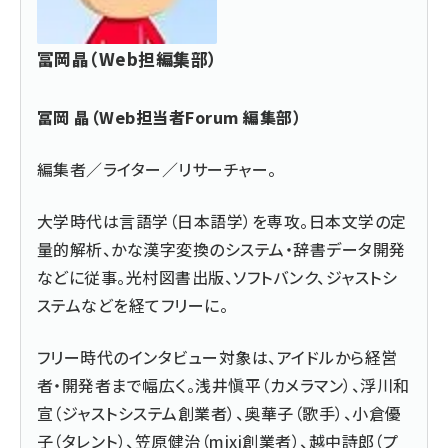
冨岡晶（Web担編集部）
冨岡 晶（Web担当者Forum 編集部）
編集者／ライター／リサーチャー。
大学時代は言語学（日本語学）を専攻。日本文学の定
量的解析、かな漢字変換のシステム・辞書データ開発
などに従事。光村図書出版、ソフトバンク、ジャストシ
ステムなどを経てフリーに。
フリー時代のインタビュー対象は、アイドルから経営
者・開発者まで幅広く。浅井愼平（カメラマン）、浮川和
宣（ジャストシステム創業者）、奥華子（歌手）、小倉優
子（タレント）、笠原健治（mixi創業者）、越中詩郎（プ