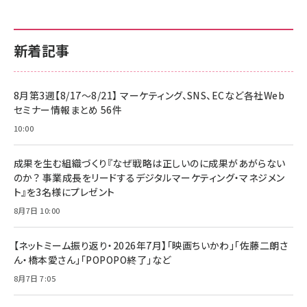
新着記事
8月第3週【8/17～8/21】 マーケティング、SNS、ECなど各社Web
セミナー情報まとめ 56件
10:00
成果を生む組織づくり『なぜ戦略は正しいのに成果があがらない
のか？ 事業成長をリードするデジタルマーケティング・マネジメン
ト』を3名様にプレゼント
8月7日 10:00
【ネットミーム振り返り・2026年7月】「映画ちいかわ」「佐藤二朗さ
ん・橋本愛さん」「POPOPO終了」など
8月7日 7:05