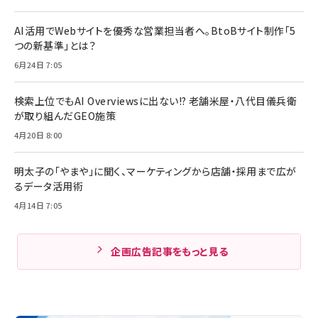
AI活用でWebサイトを優秀な営業担当者へ。BtoBサイト制作「5
つの新基準」とは？
6月24日 7:05
検索上位でもAI Overviewsに出ない!? 老舗米屋・八代目儀兵衛
が取り組んだGEO施策
4月20日 8:00
明太子の「やまや」に聞く、マーケティングから店舗・採用まで広が
るデータ活用術
4月14日 7:05
企画広告記事をもっと見る