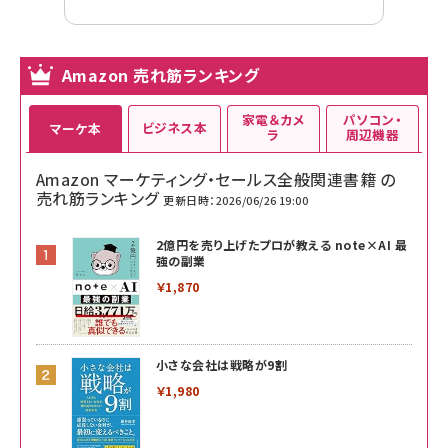
Amazon 売れ筋ランキング
家電＆カメ
パソコン・
ビジネス本
マーケ本
ラ
周辺機器
Amazon マーケティング・セールス全般関連書籍 の
売れ筋ランキング
更新日時：2026/06/26 19:00
2億円を売り上げたプロが教える note×AI 最
強の副業
￥1,870
小さな会社は戦略が9割
￥1,980