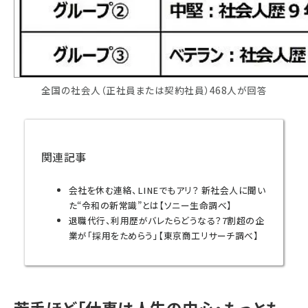
全国の社会人（正社員または契約社員）468人が回答
関連記事
会社を休む連絡、LINEでもアリ？ 新社会人に聞い
た“令和の新常識”とは【ソニー生命調べ】
退職代行、利用歴がバレたらどうなる？7割超の企
業が「採用をためらう」【東京商工リサーチ調べ】