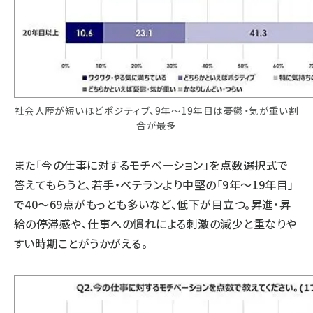
社会人歴が短いほどポジティブ、9年〜19年目は憂鬱・気が重い割
合が最多
また「今の仕事に対するモチベーション」を点数選択式で
答えてもらうと、若手・ベテランより中堅の「9年～19年目」
で40～69点がもっとも多いなど、低下が目立つ。昇進・昇
給の停滞感や、仕事への慣れによる刺激の減少と重なりや
すい時期ことがうかがえる。