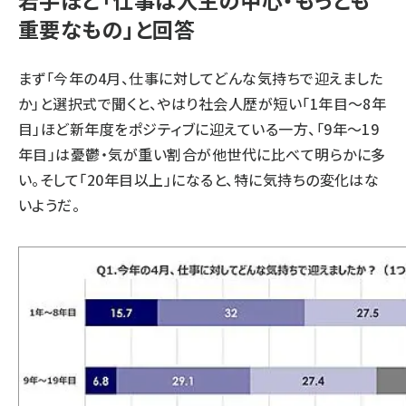
若手ほど「仕事は人生の中心・もっとも
重要なもの」と回答
まず「今年の4月、仕事に対してどんな気持ちで迎えました
か」と選択式で聞くと、やはり社会人歴が短い「1年目～8年
目」ほど新年度をポジティブに迎えている一方、「9年～19
年目」は憂鬱・気が重い割合が他世代に比べて明らかに多
い。そして「20年目以上」になると、特に気持ちの変化はな
いようだ。