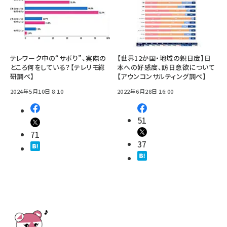
テレワーク中の“サボり”、実際の
【世界12か国・地域の親日度】日
ところ何をしている？【テレリモ総
本への好感度、訪日意欲について
研調べ】
【アウンコンサルティング調べ】
2024年5月10日 8:10
2022年6月28日 16:00
51
71
37