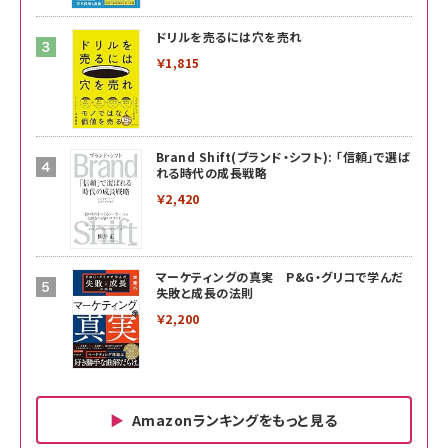
ドリルを売るには穴を売れ
￥1,815
Brand Shift(ブランド・シフト): 「信頼」で選ば
れる時代の成長戦略
￥2,420
マーケティングの真実 P&G・グリコで学んだ
失敗と成長の法則
￥2,200
Amazonランキングをもっと見る