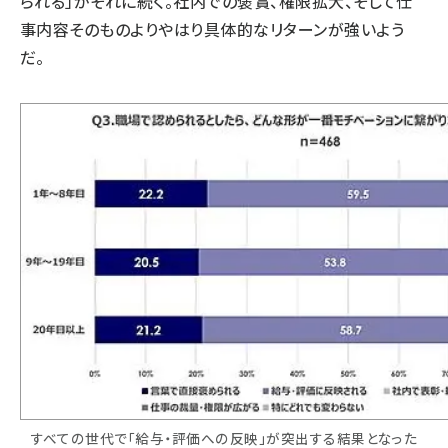
られる」がそれに続く。社内での褒賞、権限拡大、そして仕
事内容そのものよりやはり具体的なリターンが強いよう
だ。
すべての世代で「給与・評価への反映」が突出する結果となった