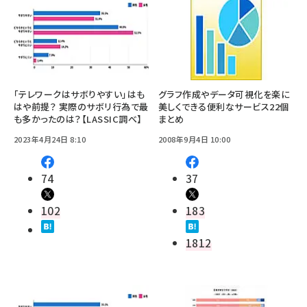
「テレワークはサボりやすい」はも
グラフ作成やデータ可視化を楽に
はや前提？ 実際のサボリ行為で最
美しくできる便利なサービス22個
も多かったのは？【LASSIC調べ】
まとめ
2023年4月24日 8:10
2008年9月4日 10:00
74
37
102
183
1812