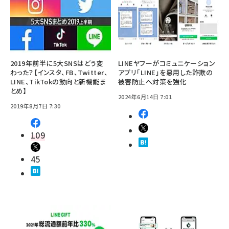
2019年前半に5大SNSはどう変
LINEヤフーがコミュニケーション
わった？【インスタ、FB、Twitter、
アプリ「LINE」を悪用した詐欺の
LINE、TikTokの動向と新機能ま
被害防止へ対策を強化
とめ】
2024年6月14日 7:01
2019年8月7日 7:30
109
45