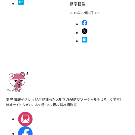
標準搭載
2018年12月5日 7:00
業界情報やナレッジが詰まったメルマガ配信やソーシャルもよろしくです！
姉妹サイトもぜひ：
ネッ担
・
ネッ担お悩み相談室
メルマガ
Facebook