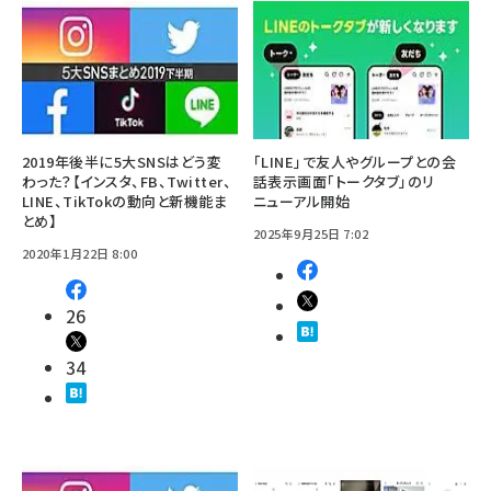
2019年後半に5大SNSはどう変
「LINE」で友人やグループとの会
わった？【インスタ、FB、Twitter、
話表示画面「トークタブ」のリ
LINE、TikTokの動向と新機能ま
ニューアル開始
とめ】
2025年9月25日 7:02
2020年1月22日 8:00
26
34