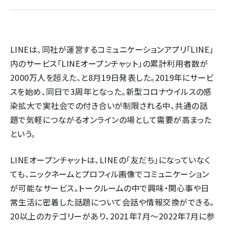
llmo (1167)
LINEは、同社が運営するコミュニケーションアプリ「LINE」
内のサービス「LINEオープンチャット」の累計利用者数が
2000万人を超えた、と8月19日発表した。2019年にサービ
スを始め、同日で3周年となった。新型コロナウイルスの感
染拡大で実社会での付き合いが制限される中、共通の話
題で気軽につながるオンラインの場として需要が高まった
という。
LINEオープンチャットは、LINEの「友だち」になっていなく
ても、ニックネームとプロフィル画像でコミュニケーション
が可能なサービス。トークルームの中で興味・関心事や日
常生活に密着した話題について会話や情報交換ができる。
20以上のカテゴリーがあり、2021年7月～2022年7月に参