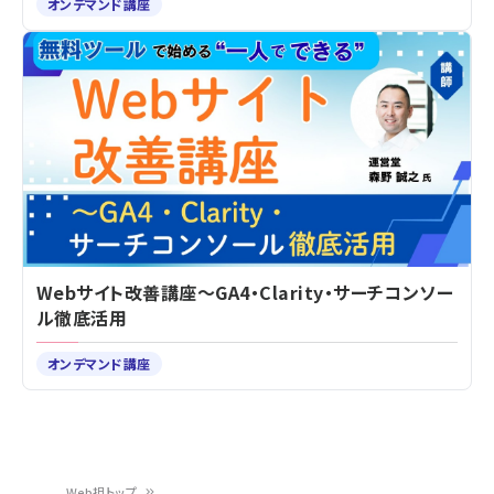
オンデマンド講座
Webサイト改善講座～GA4・Clarity・サーチコンソー
ル徹底活用
オンデマンド講座
Web担トップ