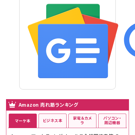
Amazon 売れ筋ランキング
家電＆カメ
パソコン・
ビジネス本
マーケ本
ラ
周辺機器