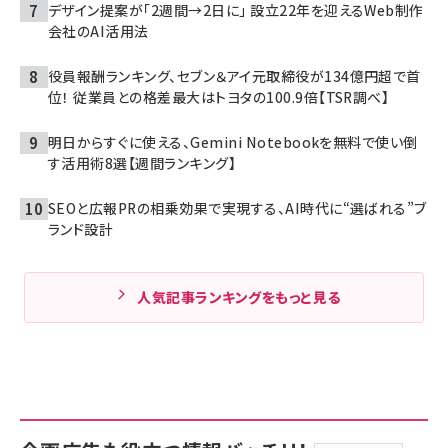
デザイン提案が「2週間→2日に」 設立22年を迎えるWeb制作
会社のAI活用法
役員報酬ランキング、セブン＆アイ元取締役が134億円超で首
位！ 従業員との格差最大はトヨタの100.9倍【TSR調べ】
明日からすぐに使える、Gemini Notebookを無料で使い倒
す活用術8選【週間ランキング】
SEOと広報PRの相乗効果で実現する、AI時代に“選ばれる”ブ
ランド設計
人気記事ランキングをもっと見る