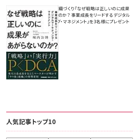
成果を生む組織づくり『なぜ戦略は正しいのに成果
があがらないのか？ 事業成長をリードするデジタル
マーケティング・マネジメント』を3名様にプレゼント
8月7日 10:00
人気記事トップ10