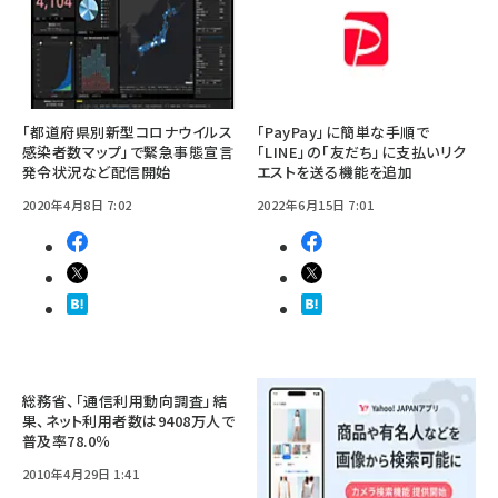
「都道府県別新型コロナウイルス
「PayPay」に簡単な手順で
感染者数マップ」で緊急事態宣言
「LINE」の「友だち」に支払いリク
発令状況など配信開始
エストを送る機能を追加
2020年4月8日 7:02
2022年6月15日 7:01
総務省、「通信利用動向調査」結
果、ネット利用者数は9408万人で
普及率78.0％
2010年4月29日 1:41