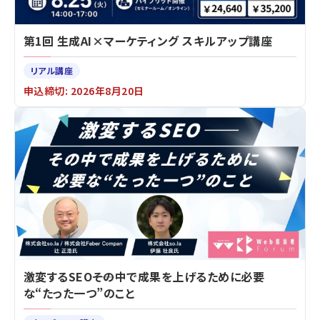
第1回 生成AI×マーケティング スキルアップ講座
リアル講座
申込締切: 2026年8月20日
激変するSEO――その中で成果を上げるために必要
な“たった一つ”のこと