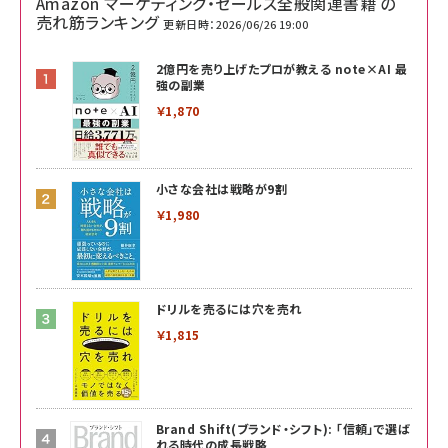
Amazon マーケティング・セールス全般関連書籍 の
売れ筋ランキング
更新日時：2026/06/26 19:00
2億円を売り上げたプロが教える note×AI 最
強の副業
￥1,870
小さな会社は戦略が9割
￥1,980
ドリルを売るには穴を売れ
￥1,815
Brand Shift(ブランド・シフト): 「信頼」で選ば
れる時代の成長戦略