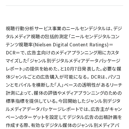
llmo (1167)
視聴行動分析サービス事業のニールセンデジタルは、デジ
タルメディア視聴の包括的測定「ニールセンデジタルコン
テンツ視聴率(Nielsen Digital Content Ratings)＝
DCR＝で、広告主向けのメディアプランニング用にカスタ
マイズした「ジャンル別デジタルメディアデータパッケージ
レポート」の提供を始めた、と10月7日発表した。必要な媒
体ジャンルごとの広告購入が可能になる。 DCRは、パソコ
ンとモバイルを横断した「人」ベースの透明性があるリーチ
計測によって、媒体の評価やメディアプランニングのための
標準指標を提供している。今回開始したジャンル別デジタ
ルメディアデータパッケージレポートでは、広告主がキャン
ペーンのターゲットを設定してデジタル広告の出稿計画を
作成する際、有効なデジタル媒体のジャンル別メディアパ