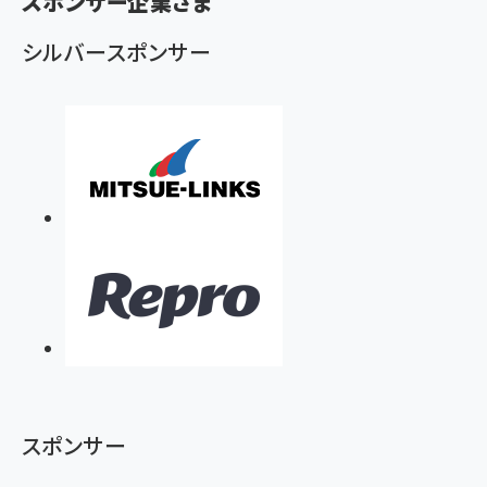
ず
スポンサー企業さま
シルバースポンサー
スポンサー