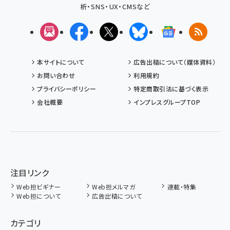
析・SNS・UX・CMSなど
メルマガ
Facebook
X(エックス)
Bluesky
Googleニュ
RSS
本サイトについて
広告出稿について（媒体資料）
お問い合わせ
利用規約
プライバシーポリシー
特定商取引法に基づく表示
会社概要
インプレスグループTOP
注目リンク
Web担ビギナー
Web担メルマガ
連載・特集
Web担について
広告出稿について
カテゴリ