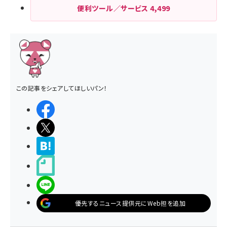
便利ツール／サービス
4,499
この記事をシェアしてほしいパン！
シェアする
ポストする
>ブクマする
noteで書く
LINEで送る
優先するニュース提供元にWeb担を追加