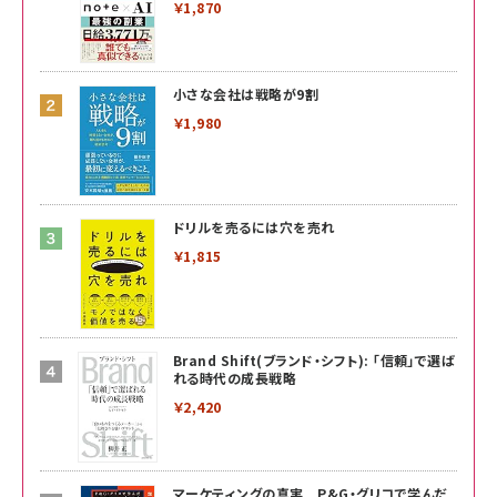
￥1,870
小さな会社は戦略が9割
￥1,980
ドリルを売るには穴を売れ
￥1,815
Brand Shift(ブランド・シフト): 「信頼」で選ば
れる時代の成長戦略
￥2,420
マーケティングの真実 P&G・グリコで学んだ