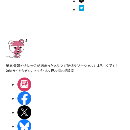
業界情報やナレッジが詰まったメルマガ配信やソーシャルもよろしくです！
姉妹サイトもぜひ：
ネッ担
・
ネッ担お悩み相談室
メルマガ
Facebook
X(エックス)
BlueSky