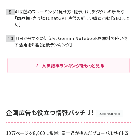
AI回答のフレーミング（見せ方・提示）は、デジタルの新たな
「商品棚・売り場」――ChatGPT時代の新しい購買行動【SEOまと
め】
明日からすぐに使える、Gemini Notebookを無料で使い倒
す活用術8選【週間ランキング】
人気記事ランキングをもっと見る
企画広告も役立つ情報バッチリ！
Sponsored
10万ページを8,000に激減！ 富士通が挑んだグローバルサイト改