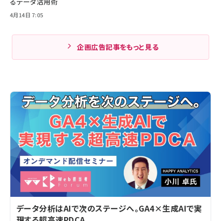
るデータ活用術
4月14日 7:05
企画広告記事をもっと見る
データ分析はAIで次のステージへ。GA4×生成AIで実
現する超高速PDCA