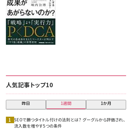
人気記事トップ10
昨日
1週間
1か月
SEOで勝つタイトル付けの法則とは？ グーグルから評価され、
流入数を増やす5つの条件